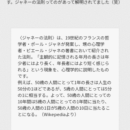
す。ジャネーの法則ってのがあって解明されてました（笑）
〈ジャネーの法則〉は、19世紀のフランスの哲
学者・ポール・ジャネが発案し、甥の心理学
者・ピエール・ジャネの著書において紹介され
た法則。「主観的に記憶される年月の長さは年
少者にはより長く、年長者にはより短く感じら
れる」という現象を、心理学的に説明したもの
です。
例えば、50歳の人間にとって1年の長さは人生の
50分の1ほどであるが、5歳の人間にとっては5分
の1に相当する。よって、50歳の人間にとっての
10年間は5歳の人間にとっての1年間に当たり、
50歳の人間の1日が5歳の人間の10日に当たるこ
とになる。（Wikepediaより）