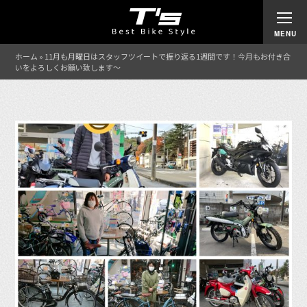
ホーム
»
11月も月曜日はスタッフツイートで振り返る1週間です！今月もお付き合
いをよろしくお願い致します〜