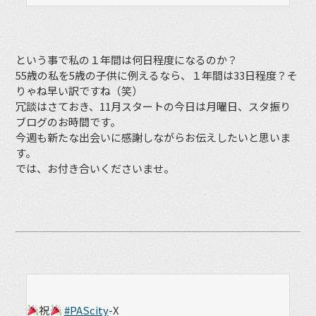
という事で私の１年間は何日程度になるのか？
55歳の私を5歳の子供に例えるなら、１年間は33日程度？そ
りゃね早い訳ですね（笑）
冗談はさておき、11月スタートの今日は月曜日、スタ振り
ブログのお時間です。
今週も新たな出会いに感謝しながらお伝えしたいと思いま
す。
では、お付き合いくださいませ。
祝
#PAScity
-X