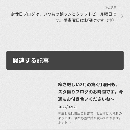
定休日ブログは、いつもの朝ランとクラフトビール曜日で
す。蕎麦曜日はお預けです（泣）
関連する記事
寒さ厳しい2月の第3月曜日も、
スタ振りブログのお時間です。今
週もお付き合いくださいね〜
2022/02/21
発達した低気圧の影響で、北日本は大荒れの
ようです。 仙台も雪が降り続いております。
ホント…