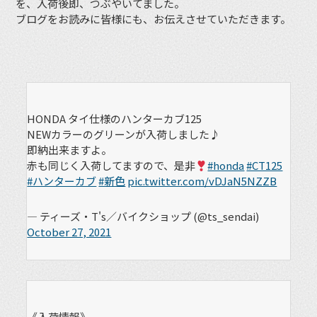
を、入荷後即、つぶやいてました。
ブログをお読みに皆様にも、お伝えさせていただきます。
HONDA タイ仕様のハンターカブ125
NEWカラーのグリーンが入荷しました♪
即納出来ますよ。
赤も同じく入荷してますので、是非
#honda
#CT125
#ハンターカブ
#新色
pic.twitter.com/vDJaN5NZZB
— ティーズ・T's／バイクショップ (@ts_sendai)
October 27, 2021
《入荷情報》