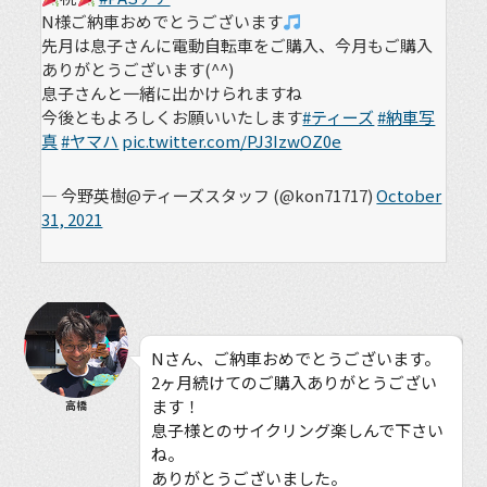
N様ご納車おめでとうございます
先月は息子さんに電動自転車をご購入、今月もご購入
ありがとうございます(^^)
息子さんと一緒に出かけられますね
今後ともよろしくお願いいたします
#ティーズ
#納車写
真
#ヤマハ
pic.twitter.com/PJ3IzwOZ0e
— 今野英樹@ティーズスタッフ (@kon71717)
October
31, 2021
Nさん、ご納車おめでとうございます。
2ヶ月続けてのご購入ありがとうござい
ます！
高橋
息子様とのサイクリング楽しんで下さい
ね。
ありがとうございました。