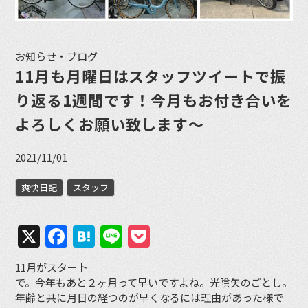
お知らせ・ブログ
11月も月曜日はスタッフツイートで振
り返る1週間です！今月もお付き合いを
よろしくお願い致します〜
2021/11/01
爽快日記
スタッフ
X
Facebook
Hatena
Line
Pocket
11月がスタート
で。今年もあと２ヶ月って早いですよね。光陰矢のごとし。
年齢と共に月日の経つのが早くなるには理由があった様で