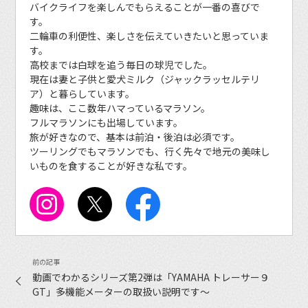
バイクライフを楽しんでもらえることが一番の喜びで
す。
二輪車の利便性、楽しさを伝えていきたいと思っていま
す。
高校までは白球を追う毎日の球児でした。
現在は妻と子供と愛犬ミルク（ジャックラッセルテリ
ア）と暮らしています。
趣味は、ここ数年ハマっているマラソン。
フルマラソンにも出場しています。
旅が好きなので、基本は前泊・後泊は必須です。
ツーリングでもマラソンでも、行く先々で地元の美味し
いものを食することが好きな私です。
動画でわかるシリーズ第2弾は「YAMAHA トレーサー９
GT」多機能メーターの取扱い説明です〜