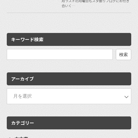
月ラストの月曜日もスタ振りブログにお付き
合いく…
キーワード検索
検
索:
アーカイブ
カテゴリー