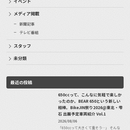
イベント
メディア掲載
新聞記事
テレビ番組
スタッフ
未分類
最近の投稿
650ccって、こんなに気軽で楽しか
ったのか。BEAR 650という新しい
相棒。BikeJIN祭り2026@東北・雫
石 出展予定車両紹介 Vol.1
2026/08/06
「650ccって大きくて重そう…」 そんな