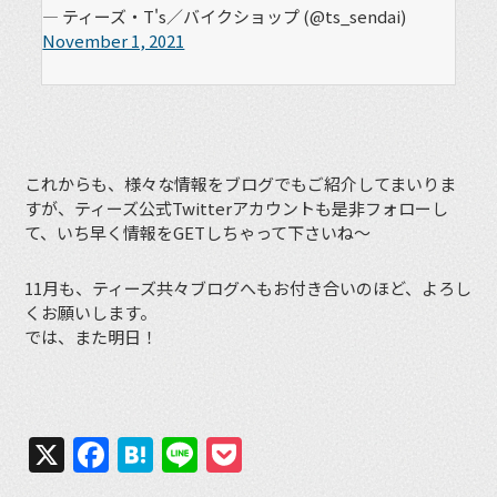
— ティーズ・T's／バイクショップ (@ts_sendai)
November 1, 2021
これからも、様々な情報をブログでもご紹介してまいりま
すが、ティーズ公式Twitterアカウントも是非フォローし
て、いち早く情報をGETしちゃって下さいね〜
11月も、ティーズ共々ブログへもお付き合いのほど、よろし
くお願いします。
では、また明日！
X
Facebook
Hatena
Line
Pocket