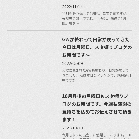
2022/11/14
11月も折り返しの1週間。 毎度の事ですが、
光陰矢の如しですね。 今週は、激務の1週
間。気を…
GWが終わって日常が戻ってきた
今日は月曜日。スタ振りブログの
お時間です〜
2022/05/09
天候に恵まれたGWも終わり、日常が戻って
きました。 私は昨日のマラソンで、絶賛筋肉
中ですが…
10月最後の月曜日もスタ振りブ
ログのお時間です。今週も感謝の
気持ちを込めてお伝えさせて頂き
ます！
2023/10/30
今月も多くの出会いに感謝しております。 10