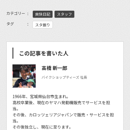
カテゴリー
爽快日記
スタッフ
タグ
スタ振り
この記事を書いた人
高橋 新一郎
バイクショップティーズ 社長
1966年、宮城県仙台市生まれ。
高校卒業後、現在のヤマハ発動機販売でサービスを担
当。
その後、カロッツェリアジャパンで販売・サービスを担
当。
その後独立し、現在に至ります。