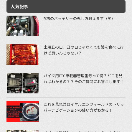
人気記事
R25のバッテリーの外し方教えます（笑）
土用丑の日。丑の日じゃなくても鰻を食べに行
けば良いんじゃない？
バイク用ETC車載器管理番号って何？どこを見
ればわかるの？？そのご質問にお答えします！
これを見ればロイヤルエンフィールドのトリッ
パーナビゲーションの使い方がわかる！