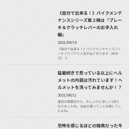
《自分で出来る！》バイクメンテ
ナンスシリーズ第２弾は『ブレー
キ＆クラッチレバーのお手入れ
編』
2021/09/19
《自分で出来る！》バイクメンテナンスシリ
ーズ ジワジワと人気が出ております（多分
汗） ス…
猛暑続きで思っている以上にヘル
メットの内装は汚れています！ヘ
ルメットを洗ってみませんか！？
2021/08/11
連日の真夏日から、久しぶりに涼しい1日と
なりましたね。 仙台の夏ってこんな感じでし
たよね。…
恐怖を感じるほどの強風だった今