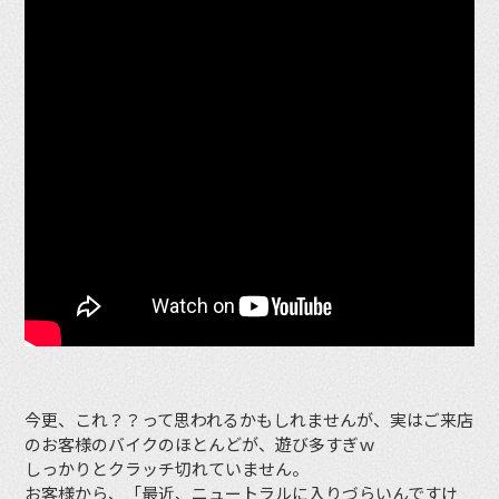
今更、これ？？って思われるかもしれませんが、実はご来店
のお客様のバイクのほとんどが、遊び多すぎｗ
しっかりとクラッチ切れていません。
お客様から、「最近、ニュートラルに入りづらいんですけ