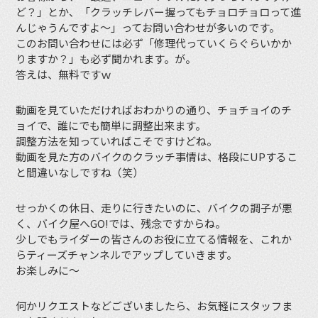
ど？」とか、「クラッチレバー握ってもチョロチョロって進
んじゃうんですよ〜」ってお問い合わせが多いのです。
このお問い合わせには必ず「修理代っていくらぐらいかか
りますか？」も必ず聞かれます。が。
答えは、無料ですｗ
動画を見ていただければおわかりの通り、チョチョイのチ
ョイで、誰にでも簡単に調整出来ます。
調整方法を知っていればこそですけどね。
動画を見た方のバイクのクラッチ事情は、格段にUPするこ
と間違いなしですね（笑）
せっかくの休日、走りに行きたいのに、バイクの調子が悪
く、バイク屋へGO!では、残念ですからね。
少しでもライダーの皆さんのお役に立てる情報を、これか
らティーズチャンネルでアップしていきます。
お楽しみに〜
何かリクエストなどございましたら、お気軽にスタッフま