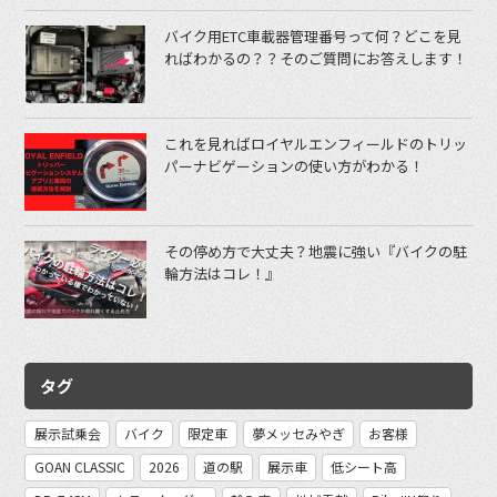
バイク用ETC車載器管理番号って何？どこを見
ればわかるの？？そのご質問にお答えします！
これを見ればロイヤルエンフィールドのトリッ
パーナビゲーションの使い方がわかる！
その停め方で大丈夫？地震に強い『バイクの駐
輪方法はコレ！』
タグ
展示試乗会
バイク
限定車
夢メッセみやぎ
お客様
GOAN CLASSIC
2026
道の駅
展示車
低シート高