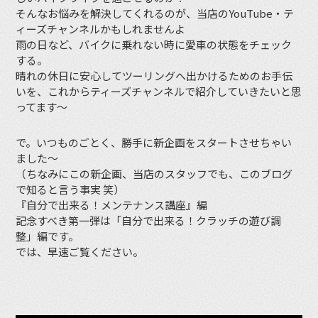
そんなお悩みを解決してくれるのが、当店のYouTube・テ
ィーズチャンネルかもしれませんよ
雨の日など、バイクに乗れない時に愛車の状態をチェック
する。
晴れの休日に安心してツーリングへ出かけるためのお手伝
いを、これからティーズチャンネルで紹介していきたいと思
ってます〜
で。いつものごとく、勝手に新企画をスタートさせちゃい
ました〜
（ちなみにこの新企画、当店のスタッフでも、このブログ
で知ると言う事実 笑）
『自分で出来る！メンテナンス講座』編
記念すべき第一弾は「自分で出来る！クラッチの遊び調
整」編です。
では、早速ご覧ください。