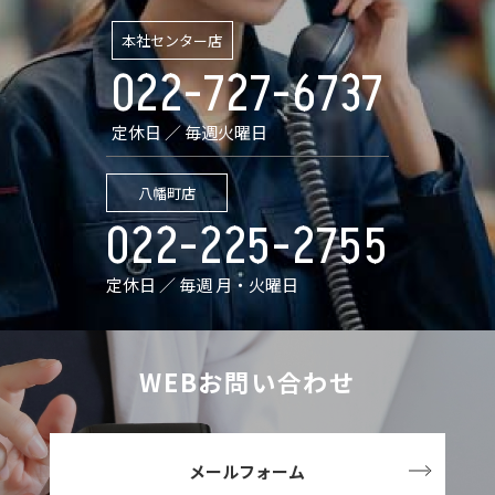
本社センター店
022-727-6737
定休日 ／ 毎週火曜日
八幡町店
022-225-2755
定休日 ／ 毎週 月・火曜日
WEBお問い合わせ
メールフォーム