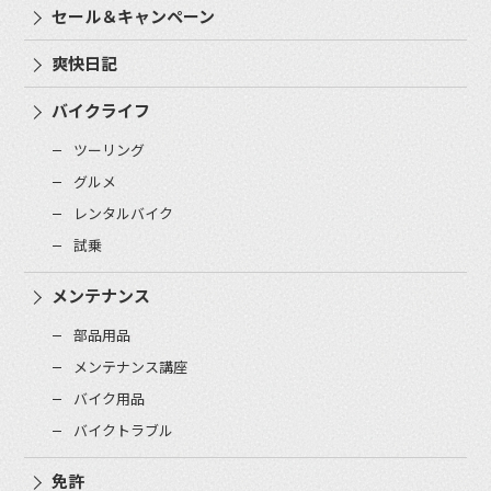
セール＆キャンペーン
爽快日記
バイクライフ
ツーリング
グルメ
レンタルバイク
試乗
メンテナンス
部品用品
メンテナンス講座
バイク用品
バイクトラブル
免許