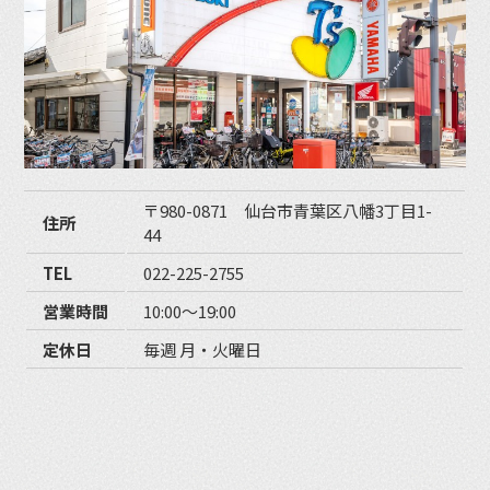
〒980-0871 仙台市青葉区八幡3丁目1-
住所
44
TEL
022-225-2755
営業時間
10:00〜19:00
定休日
毎週 月・火曜日