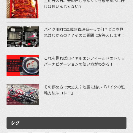
土用丑の日。丑の日じゃなくても鰻を食べに行
けば良いんじゃない？
バイク用ETC車載器管理番号って何？どこを見
ればわかるの？？そのご質問にお答えします！
これを見ればロイヤルエンフィールドのトリッ
パーナビゲーションの使い方がわかる！
その停め方で大丈夫？地震に強い『バイクの駐
輪方法はコレ！』
タグ