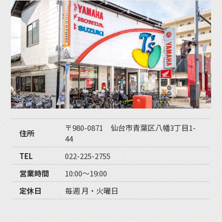
〒980-0871 仙台市青葉区八幡3丁目1-
住所
44
TEL
022-225-2755
営業時間
10:00〜19:00
定休日
毎週 月・火曜日