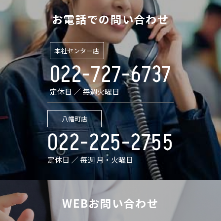
お電話での問い合わせ
本社センター店
022-727-6737
定休日 ／ 毎週火曜日
八幡町店
022-225-2755
定休日 ／ 毎週 月・火曜日
WEBお問い合わせ