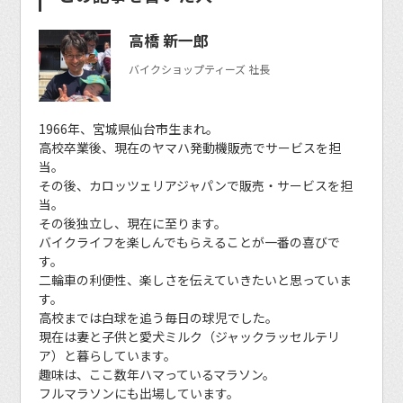
高橋 新一郎
バイクショップティーズ 社長
1966年、宮城県仙台市生まれ。
高校卒業後、現在のヤマハ発動機販売でサービスを担
当。
その後、カロッツェリアジャパンで販売・サービスを担
当。
その後独立し、現在に至ります。
バイクライフを楽しんでもらえることが一番の喜びで
す。
二輪車の利便性、楽しさを伝えていきたいと思っていま
す。
高校までは白球を追う毎日の球児でした。
現在は妻と子供と愛犬ミルク（ジャックラッセルテリ
ア）と暮らしています。
趣味は、ここ数年ハマっているマラソン。
フルマラソンにも出場しています。