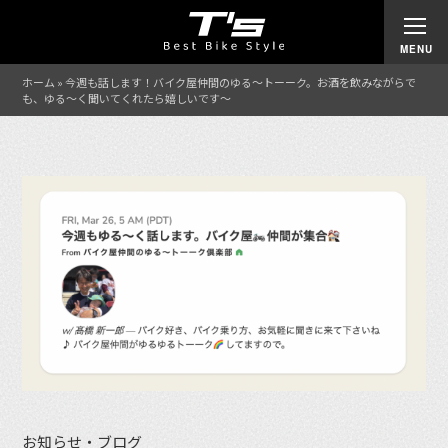
ホーム
»
今週も話します！バイク屋仲間のゆる〜トーーク。お酒を飲みながらで
も、ゆる〜く聞いてくれたら嬉しいです〜
お知らせ・ブログ