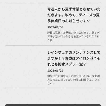
今週末から夏季休業とさせていた
だきます。改めて、ティーズの夏
季休業日のお知らせです〜
2023/08/06
連日の猛暑、お見舞い申し上げます。 暑すぎ
て海水浴へ行かれる方も減っているとか？ 引
き続…
レインウェアのメンテナンスして
ますか！？貴方はアイロン派？そ
れとも撥水スプレー派？
2024/06/22
関東地方も梅雨入りとなりましたね。 東北地
方はまだの様ですが、時間の問題かと。 さて
これ…