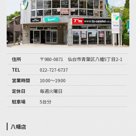
住所
〒980-0871 仙台市青葉区八幡5丁目2-1
TEL
022-727-6737
営業時間
10:00〜19:00
定休日
毎週火曜日
駐車場
5台分
八幡店