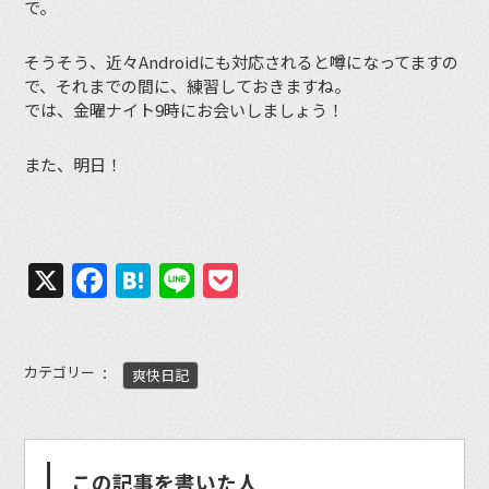
で。
そうそう、近々Androidにも対応されると噂になってますの
で、それまでの間に、練習しておきますね。
では、金曜ナイト9時にお会いしましょう！
また、明日！
X
Facebook
Hatena
Line
Pocket
カテゴリー
爽快日記
この記事を書いた人