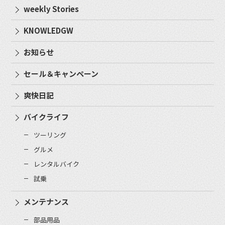
weekly Stories
KNOWLEDGW
お知らせ
セール＆キャンペーン
爽快日記
バイクライフ
ツーリング
グルメ
レンタルバイク
試乗
メンテナンス
部品用品