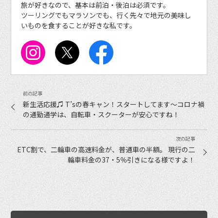
旅が好きなので、基本は前泊・後泊は必須です。
ツーリングでもマラソンでも、行く先々で地元の美味し
いものを食することが好きな私です。
新生活応援♫ T’sの春キャン！スタートしてます〜コロナ禍
の通勤通学は、自転車・スクーターが安心ですね！
ETC割で、二輪車の高速料金が、普通車の半額。 現行の二
輪車料金の37・5％引きになる様ですよ！