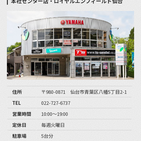
本社センター店・ロイヤルエンフィールド仙台
住所
〒980-0871 仙台市青葉区八幡5丁目2-1
TEL
022-727-6737
営業時間
10:00〜19:00
定休日
毎週火曜日
駐車場
5台分