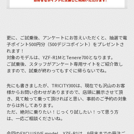
更に、ご試乗後、アンケートにお答えいただくと、抽選で電
子ポイント500円分（500デジコポイント）をプレゼントさ
れます！
対象のモデルは、YZF-R1MとTenere700となります。
ご試乗後、スタッフがアンケート専用サイトをご紹介致し
ますので、試乗が終わってもすぐに帰らないでね。
先にも書きましたが、TRICITY300は、現在でも沢山のお客
様からお問い合わせがありますので、店頭に展示させて頂
き、見て触って乗って頂ければと思い、事前のご予約の対象
からは外してあります。
ただ、絶対に乗りたい！じっくり試したい！って思う方
は、一応ご相談くださいね。
今回のEXCLUSIVE model、YZF-R1は、9月末までの受注ご