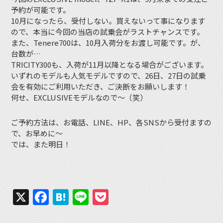
予約が可能です。
10月になったら、受付しない。買えないって事になります
ので、本当に今回の当店の試乗会がラストチャンスです。
また、Tenere700は、10月入荷分をお渡し可能です。が、
台数が…
TRICITY300も、入荷が11月以降となる場合がございます。
いずれのモデルも人気モデルですので、26日、27日の試乗
会を有効にご利用いただき、ご決断をお願いします！
何せ、EXCLUSIVEモデルなので〜（笑）
ご予約方法は、お電話、LINE、HP、各SNSから受付ますの
で、お早めに〜
では、また明日！
X
Facebook
Hatena
Line
Pocket