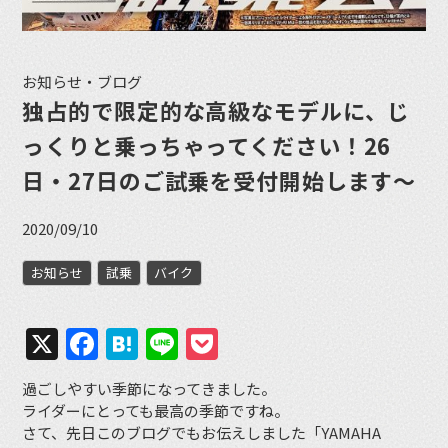
お知らせ・ブログ
独占的で限定的な高級なモデルに、じ
っくりと乗っちゃってください！26
日・27日のご試乗を受付開始します〜
2020/09/10
お知らせ
試乗
バイク
X
Facebook
Hatena
Line
Pocket
過ごしやすい季節になってきました。
ライダーにとっても最高の季節ですね。
さて、先日このブログでもお伝えしました「YAMAHA