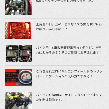
R25のバッテリーの外し方教えます（笑）
土用丑の日。丑の日じゃなくても鰻を食べに行
けば良いんじゃない？
バイク用ETC車載器管理番号って何？どこを見
ればわかるの？？そのご質問にお答えします！
これを見ればロイヤルエンフィールドのトリッ
パーナビゲーションの使い方がわかる！
バイクの駐輪時は、サイドスタンドで！まだま
だ油断は禁物です。