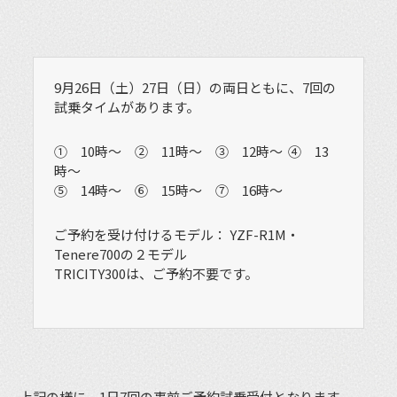
9月26日（土）27日（日）の両日ともに、7回の
試乗タイムがあります。
① 10時〜 ② 11時〜 ③ 12時〜 ④ 13
時〜
⑤ 14時〜 ⑥ 15時〜 ⑦ 16時〜
ご予約を受け付けるモデル： YZF-R1M・
Tenere700の２モデル
TRICITY300は、ご予約不要です。
上記の様に、1日7回の事前ご予約試乗受付となります。