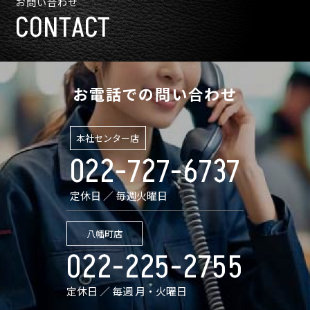
お問い合わせ
CONTACT
お電話での問い合わせ
本社センター店
022-727-6737
定休日 ／ 毎週火曜日
八幡町店
022-225-2755
定休日 ／ 毎週 月・火曜日