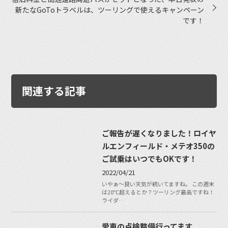
新たなGoToトラベルは、ツーリングで使えるキャンペーン
です！
関連する記事
ご報告が遅くなりました！ロイヤ
ルエンフィールド・メテオ350の
ご試乗はいつでもOKです！
2022/04/21
いやぁ〜良い天気が続いてますね。 この週末
は20℃超えるとか？ツーリング最高ですね！
ライダ…
愛車の点検整備行ってます