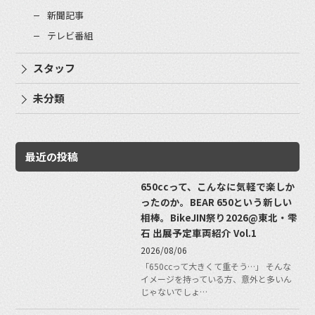
新聞記事
テレビ番組
スタッフ
未分類
最近の投稿
650ccって、こんなに気軽で楽しか
ったのか。BEAR 650という新しい
相棒。BikeJIN祭り2026@東北・雫
石 出展予定車両紹介 Vol.1
2026/08/06
「650ccって大きくて重そう…」 そんな
イメージを持っている方、意外と多いん
じゃないでしょ…