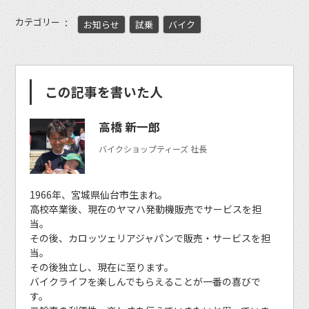
カテゴリー
お知らせ
試乗
バイク
この記事を書いた人
高橋 新一郎
バイクショップティーズ 社長
1966年、宮城県仙台市生まれ。
高校卒業後、現在のヤマハ発動機販売でサービスを担
当。
その後、カロッツェリアジャパンで販売・サービスを担
当。
その後独立し、現在に至ります。
バイクライフを楽しんでもらえることが一番の喜びで
す。