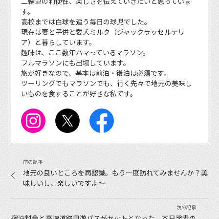
二輪車の利便性、楽しさを伝えていきたいと思っていま
す。
高校までは白球を追う毎日の球児でした。
現在は妻と子供と愛犬ミルク（ジャックラッセルテリ
ア）と暮らしています。
趣味は、ここ数年ハマっているマラソン。
フルマラソンにも出場しています。
旅が好きなので、基本は前泊・後泊は必須です。
ツーリングでもマラソンでも、行く先々で地元の美味し
いものを食することが好きな私です。
地元の良いところを再認識。もう一度訪れてみませんか？美
味しいし、楽しいですよ〜
宿泊料金と高速道路周遊パスがセットとなった、本日発表の