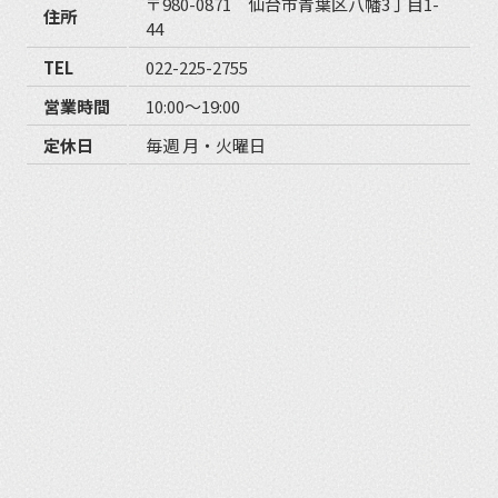
〒980-0871 仙台市青葉区八幡3丁目1-
住所
44
TEL
022-225-2755
営業時間
10:00〜19:00
定休日
毎週 月・火曜日