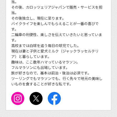
当。
その後、カロッツェリアジャパンで販売・サービスを担
当。
その後独立し、現在に至ります。
バイクライフを楽しんでもらえることが一番の喜びで
す。
二輪車の利便性、楽しさを伝えていきたいと思っていま
す。
高校までは白球を追う毎日の球児でした。
現在は妻と子供と愛犬ミルク（ジャックラッセルテリ
ア）と暮らしています。
趣味は、ここ数年ハマっているマラソン。
フルマラソンにも出場しています。
旅が好きなので、基本は前泊・後泊は必須です。
ツーリングでもマラソンでも、行く先々で地元の美味し
いものを食することが好きな私です。