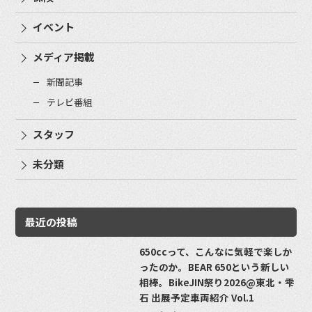
イベント
メディア掲載
新聞記事
テレビ番組
スタッフ
未分類
最近の投稿
650ccって、こんなに気軽で楽しか
ったのか。BEAR 650という新しい
相棒。BikeJIN祭り2026@東北・雫
石 出展予定車両紹介 Vol.1