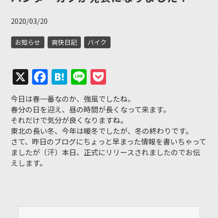
2020/03/20
お知らせ
爽快日記
バイク
X
Facebook
Hatena
Line
Pocket
今日は春一番なのか、強風でしたね。
春分の日を迎え、昼の時間が長くなって来ます。
それだけで気分が良くなりますね。
東北の長い冬、今年は暖冬でしたが、冬の終わりです。
さて、昨日のブログにちょっと早まった情報を書いちゃって
ましたが（汗）本日、正式にリリースされましたのでお伝
えします。