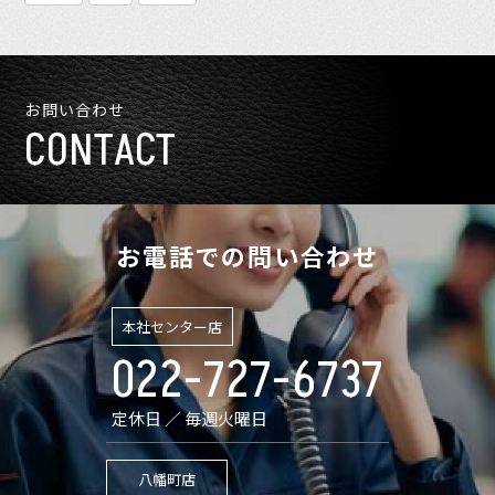
お問い合わせ
CONTACT
お電話での問い合わせ
本社センター店
022-727-6737
定休日 ／ 毎週火曜日
八幡町店