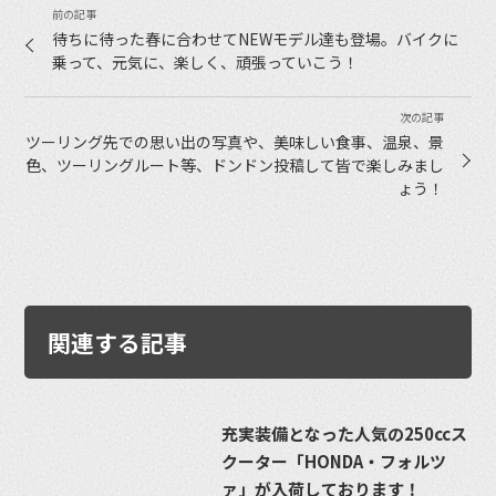
待ちに待った春に合わせてNEWモデル達も登場。バイクに
乗って、元気に、楽しく、頑張っていこう！
ツーリング先での思い出の写真や、美味しい食事、温泉、景
色、ツーリングルート等、ドンドン投稿して皆で楽しみまし
ょう！
関連する記事
充実装備となった人気の250ccス
クーター「HONDA・フォルツ
ァ」が入荷しております！