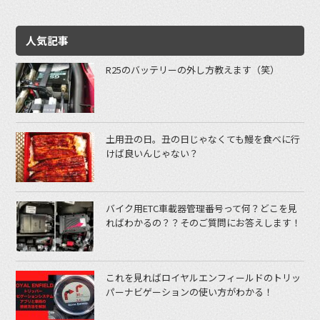
人気記事
R25のバッテリーの外し方教えます（笑）
土用丑の日。丑の日じゃなくても鰻を食べに行
けば良いんじゃない？
バイク用ETC車載器管理番号って何？どこを見
ればわかるの？？そのご質問にお答えします！
これを見ればロイヤルエンフィールドのトリッ
パーナビゲーションの使い方がわかる！