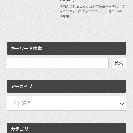
梅雨入りしたと思ったら雨が続きますね。梅
雨ですから当たり前ですね（汗）さて、今日
は月曜日…
キーワード検索
検
索:
アーカイブ
カテゴリー