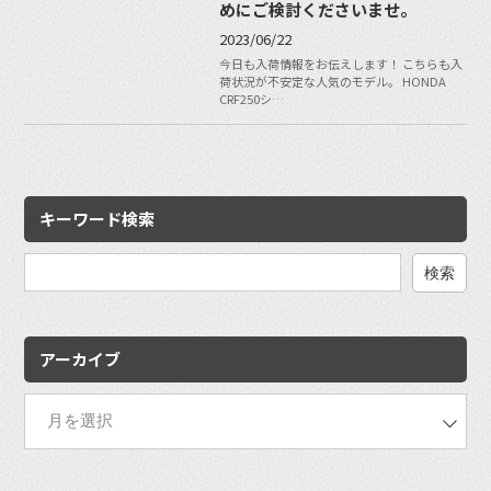
めにご検討くださいませ。
2023/06/22
今日も入荷情報をお伝えします！ こちらも入
荷状況が不安定な人気のモデル。 HONDA
CRF250シ…
キーワード検索
検
索:
アーカイブ