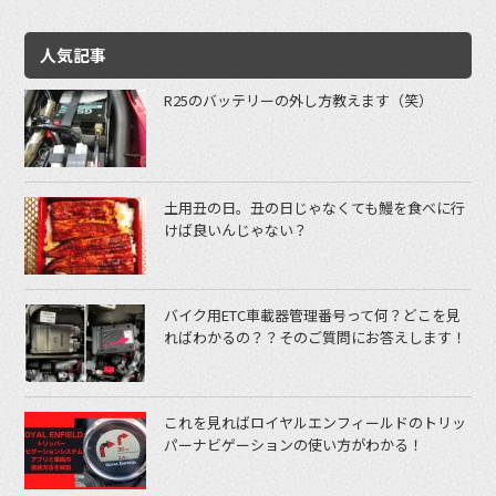
人気記事
R25のバッテリーの外し方教えます（笑）
土用丑の日。丑の日じゃなくても鰻を食べに行
けば良いんじゃない？
バイク用ETC車載器管理番号って何？どこを見
ればわかるの？？そのご質問にお答えします！
これを見ればロイヤルエンフィールドのトリッ
パーナビゲーションの使い方がわかる！