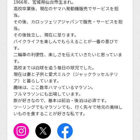
1966年、宮城県仙台市生まれ。
高校卒業後、現在のヤマハ発動機販売でサービスを担
当。
その後、カロッツェリアジャパンで販売・サービスを担
当。
その後独立し、現在に至ります。
バイクライフを楽しんでもらえることが一番の喜びで
す。
二輪車の利便性、楽しさを伝えていきたいと思っていま
す。
高校までは白球を追う毎日の球児でした。
現在は妻と子供と愛犬ミルク（ジャックラッセルテリ
ア）と暮らしています。
趣味は、ここ数年ハマっているマラソン。
フルマラソンにも出場しています。
旅が好きなので、基本は前泊・後泊は必須です。
ツーリングでもマラソンでも、行く先々で地元の美味し
いものを食することが好きな私です。