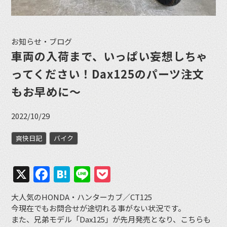
お知らせ・ブログ
車両の入荷まで、いっぱい妄想しちゃ
ってください！Dax125のパーツ注文
もお早めに〜
2022/10/29
爽快日記
バイク
X
Facebook
Hatena
Line
Pocket
大人気のHONDA・ハンターカブ／CT125
今現在でもお問合せが途切れる事がない状況です。
また、兄弟モデル「Dax125」が先月発売となり、こちらも