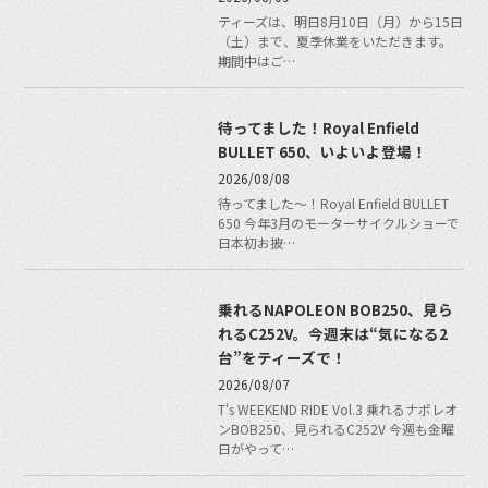
ティーズは、明日8月10日（月）から15日
（土）まで、夏季休業をいただきます。
期間中はご…
待ってました！Royal Enfield
BULLET 650、いよいよ登場！
2026/08/08
待ってました〜！Royal Enfield BULLET
650 今年3月のモーターサイクルショーで
日本初お披…
乗れるNAPOLEON BOB250、見ら
れるC252V。今週末は“気になる2
台”をティーズで！
2026/08/07
T's WEEKEND RIDE Vol.3 乗れるナポレオ
ンBOB250、見られるC252V 今週も金曜
日がやって…