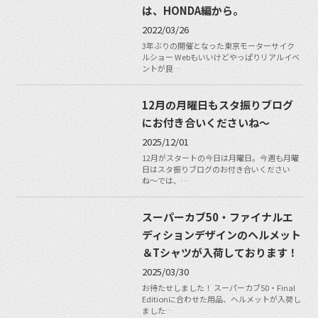
は、HONDA編から。
2022/03/26
3年ぶりの開催となった東京モーターサイク
ルショー Webもいいけどやっぱりリアルイベ
ントが良…
12月の月曜日もスタ振りブログ
にお付き合いくださいね〜
2025/12/01
12月がスタートの今日は月曜日。今週も月曜
日はスタ振りブログのお付き合いください
ね〜では、…
スーパーカブ50・ファイナルエ
ディションデザインのヘルメット
＆Tシャツが入荷しております！
2025/03/30
お待たせしました！ スーパーカブ50・Final
Editionに合わせた用品、ヘルメットが入荷し
ました…