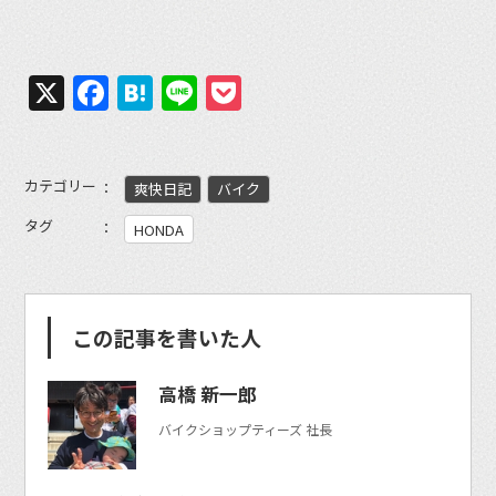
X
Facebook
Hatena
Line
Pocket
カテゴリー
爽快日記
バイク
タグ
HONDA
この記事を書いた人
高橋 新一郎
バイクショップティーズ 社長