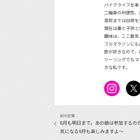
バイクライフを楽
二輪車の利便性、
高校までは白球を
現在は妻と子供と
趣味は、ここ数年
フルマラソンにも
旅が好きなので、
ツーリングでもマ
きな私です。
8月も明日まで。あの娘は参加するの
気になる9月も楽しみますよ〜