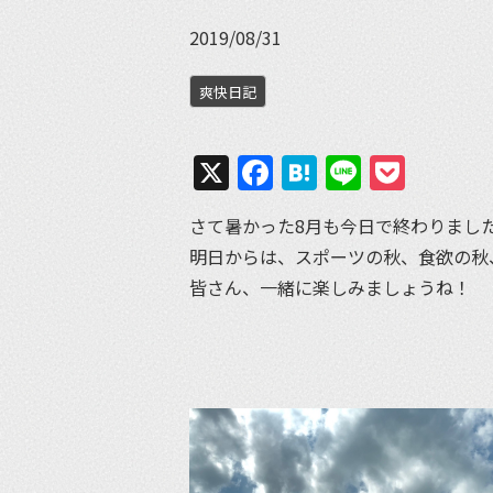
2019/08/31
爽快日記
X
Facebook
Hatena
Line
Pock
さて暑かった8月も今日で終わりまし
明日からは、スポーツの秋、食欲の秋
皆さん、一緒に楽しみましょうね！