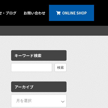
せ・ブログ
お問い合わせ
ONLINE SHOP
キーワード検索
検
索:
アーカイブ