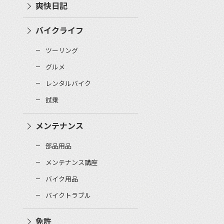
爽快日記
バイクライフ
ツーリング
グルメ
レンタルバイク
試乗
メンテナンス
部品用品
メンテナンス講座
バイク用品
バイクトラブル
免許