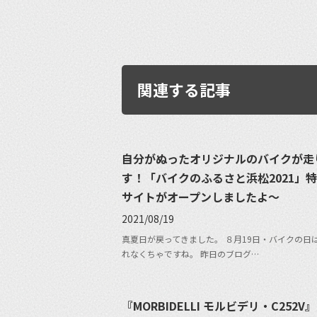
関連する記事
自分がぬったオリジナルのバイクが走
す！「バイクのふるさと浜松2021」特
サイトがオープンしましたよ〜
2021/08/19
真夏日が戻ってきました。 ８月19日・バイクの日
れなくちゃですね。 昨日のブログ…
『MORBIDELLI モルビデリ・C252V