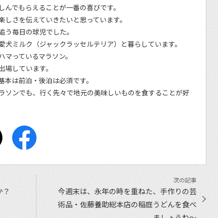
しんでもらえることが一番の喜びです。
楽しさを伝えていきたいと思っています。
追う毎日の球児でした。
愛犬ミルク（ジャックラッセルテリア）と暮らしています。
ハマっているマラソン。
出場しています。
基本は前泊・後泊は必須です。
ラソンでも、行く先々で地元の美味しいものを食することが好
か？
今週末は、永年の時を重ねた、手作りの芸
術品・佐藤養助総本店の稲庭うどんを食べ
ましょうね〜