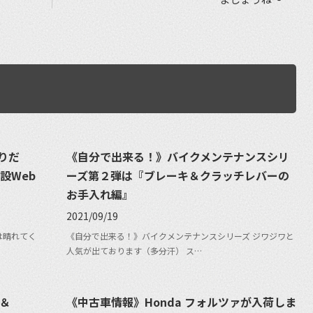
りだ
《自分で出来る！》バイクメンテナンスシリ
設Web
ーズ第２弾は『ブレーキ＆クラッチレバーの
お手入れ編』
2021/09/19
は晴れてく
《自分で出来る！》バイクメンテナンスシリーズ ジワジワと
人気が出ております（多分汗） ス…
』＆
《中古車情報》Honda フォルツァが入荷しま