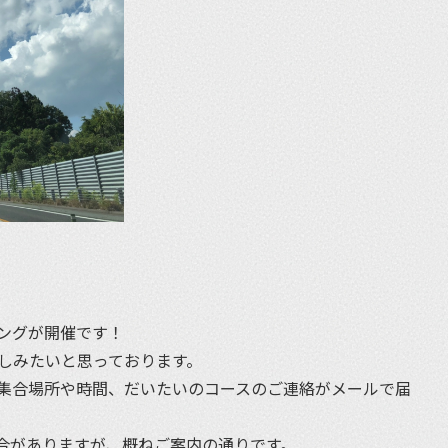
ングが開催です！
楽しみたいと思っております。
集合場所や時間、だいたいのコースのご連絡がメールで届
合がありますが、概ねご案内の通りです。