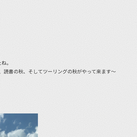
et
たね。
、読書の秋、そしてツーリングの秋がやって来ます〜