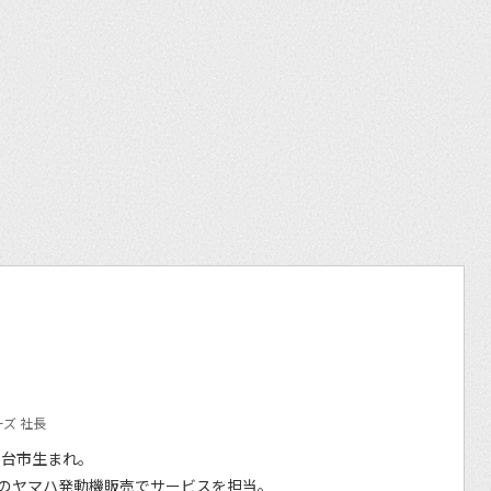
et
ズ 社長
仙台市生まれ。
のヤマハ発動機販売でサービスを担当。