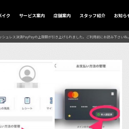
バイク
サービス案内
店舗案内
スタッフ紹介
お知ら
シュレス決済PayPayの上限額が引き上げられました。ご利用前にお読み下さいね