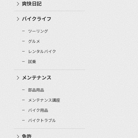
爽快日記
バイクライフ
ツーリング
グルメ
レンタルバイク
試乗
メンテナンス
部品用品
メンテナンス講座
バイク用品
バイクトラブル
免許