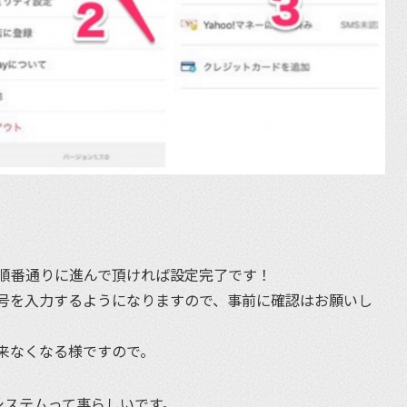
順番通りに進んで頂ければ設定完了です！
号を入力するようになりますので、事前に確認はお願いし
来なくなる様ですので。
システムって事らしいです。