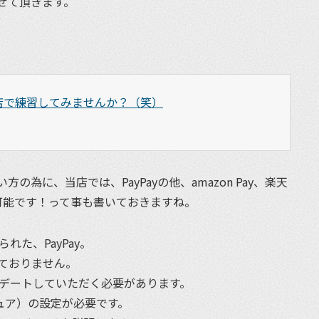
せて頂きます。
店で練習してみませんか？（笑）
為に、当店では、PayPayの他、amazon Pay、楽天
可能です！って事も書いておきますね。
れた、PayPay。
ておりません。
ップデートしていただく必要があります。
ュア）の設定が必要です。