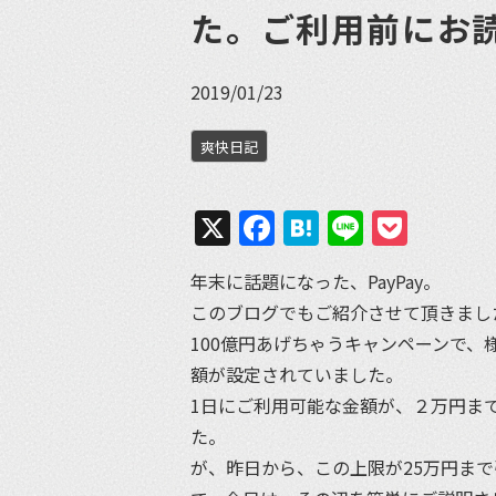
た。ご利用前にお
2019/01/23
爽快日記
X
Facebook
Hatena
Line
Pock
年末に話題になった、PayPay。
このブログでもご紹介させて頂きまし
100億円あげちゃうキャンペーンで
額が設定されていました。
1日にご利用可能な金額が、２万円ま
た。
が、昨日から、この上限が25万円ま