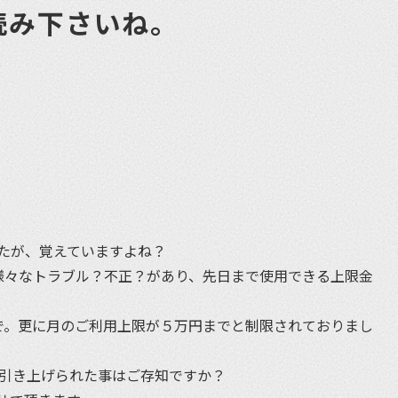
読み下さいね。
et
たが、覚えていますよね？
、様々なトラブル？不正？があり、先日まで使用できる上限金
で。更に月のご利用上限が５万円までと制限されておりまし
で引き上げられた事はご存知ですか？