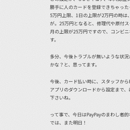
勝手に人のカードを登録できちゃった
5万円上限、1日の上限が2万円の時
が。25万円となると、修理代や原付
月の上限が25万円ですので、コンビ
す。
多分、今後トラブルが無いような状況
かな？と、思ってます。
今後、カード払い時に、スタッフからP
アプリのダウンロードから設定まで、
下さいね。
って事で、今日はPayPayのまわし者
では、また明日！