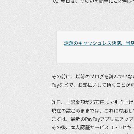
で。今日は、その辺を簡単にご説明さ
話題のキャッシュレス決済。当
その前に、以前のブログを読んでいない方の
Payなどで、お支払いして頂くことが
昨日、上限金額が25万円まで引き上げら
現在の設定のままでは、これに対応し
まずは、最新のPayPayアプリにア
その後、本人認証サービス（３Dセキ