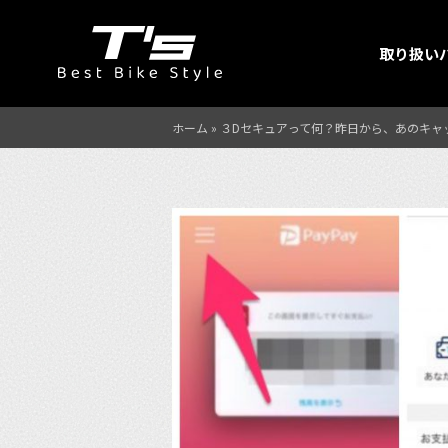
取り扱い
ホーム
»
３Dセキュアって何？昨日から、あのキャッ