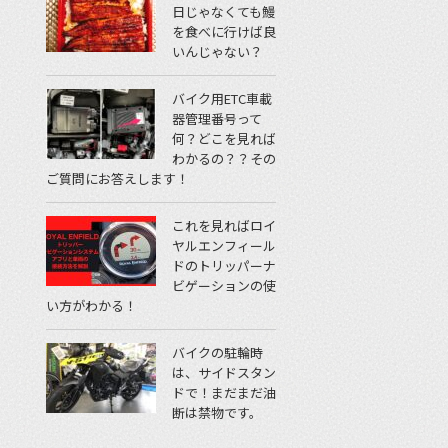
日じゃなくても鰻
を食べに行けば良
いんじゃない？
バイク用ETC車載
器管理番号って
何？どこを見れば
わかるの？？その
ご質問にお答えします！
これを見ればロイ
ヤルエンフィール
ドのトリッパーナ
ビゲーションの使
い方がわかる！
バイクの駐輪時
は、サイドスタン
ドで！まだまだ油
断は禁物です。