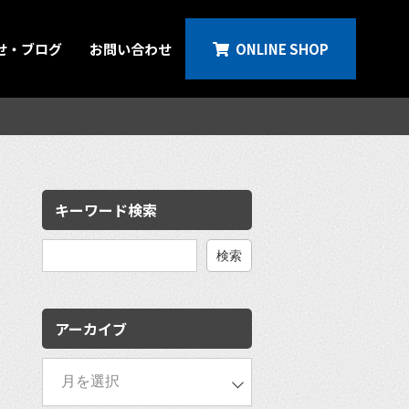
せ・ブログ
お問い合わせ
ONLINE SHOP
。
キーワード検索
検
索:
アーカイブ