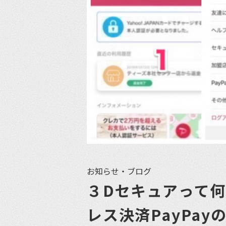
お知らせ・ブログ
３Dセキュアって
レス決済PayPa