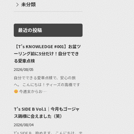
未分類
最近の投稿
【T’s KNOWLEDGE #001】お盆ツ
ーリング前に5分だけ！自分ででき
る愛車点検
2026/08/05
自分でできる愛車点検で、安心の旅
へ。 こんにちは！ティーズの高橋です
今週末からお…
T’s SIDE B Vol.1｜今月もゴージャ
ス鶏様に会えました（笑）
2026/08/04
T’s SIDE B、始めます。 こんにちは、テ