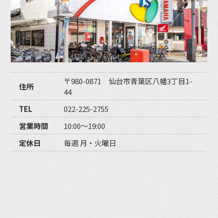
〒980-0871 仙台市青葉区八幡3丁目1-
住所
44
TEL
022-225-2755
営業時間
10:00〜19:00
定休日
毎週 月・火曜日