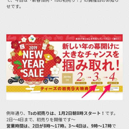
せです。
例年通り、
Tsの初売りは、1月2日朝8時スタート！
です。
2日〜4日まで、初売りを開催です〜
営業時間は、2日が8時〜17時。3〜4日は、9時〜17時
で