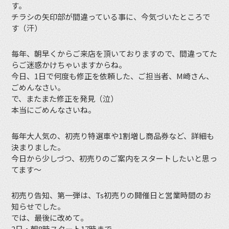
す。
チラシの矢印部が間違っている事に、今気づいたところで
す（汗）
毎年、朝早くからご来店を頂いておりますので、間違ってた
らご迷惑かけちゃいますからね。
今日、1日で何度も修正を依頼した、ご担当者、M崎さん、
ごめんなさい。
で、またまた修正を発見（泣）
本当にごめんなさいね。
毎年大人気の、初売り特選車や1割増し商品券など、詳細も
決まりました。
今日から少しづつ、初売りのご案内をスタートしたいと思っ
てます〜
初売り告知、第一弾は、Ts初売りの開催日と営業時間のお
知らせでした。
では、最後に改めて。
2日・朝8時スタート17時まで。