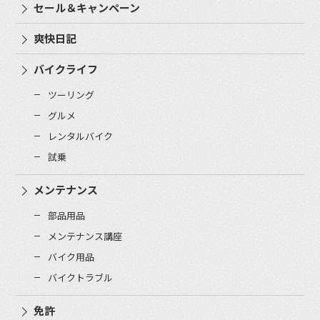
セール＆キャンペーン
爽快日記
バイクライフ
ツーリング
グルメ
レンタルバイク
試乗
メンテナンス
部品用品
メンテナンス講座
バイク用品
バイクトラブル
免許