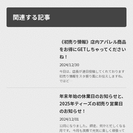
関連する記事
《初売り情報》店内アパレル商品
をお得にGETしちゃってください
ね！
2024/12/30
今日は、店長が連日投稿してくれております
初売り情報をスタ振り風にお伝えしますね。
ではど…
年末年始の休業日のお知らせと、
2025年ティーズの初売り営業日
のお知らせ！
2024/12/01
12月になりました。 師走、何かと忙しくなる
月です。 今月も笑顔で元気に楽しく頑張って