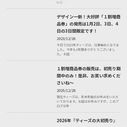
いこ…
デザイン一新！大好評「１割増商
品券」の発売は1月2日、3日、4
日の3日間限定です！
2023/12/26
今日で2023年ティーズは、仕事納めとなりま
した。 今年も1年間ありがとうございまし
た。 お店…
１割増商品券の販売は、初売り期
間中のみ！是非、お買い求めくだ
さいね〜
2025/12/28
現在ティーズは、年末年始のお休みをいただ
いております。お店はお休みですが、このブ
ログは年…
2026年『ティーズの大初売り』