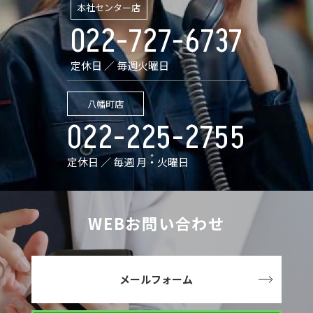
本社センター店
022-727-6737
定休日 ／ 毎週火曜日
八幡町店
022-225-2755
定休日 ／ 毎週 月・火曜日
WEBお問い合わせ
メールフォーム