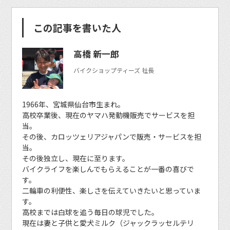
この記事を書いた人
高橋 新一郎
バイクショップティーズ 社長
1966年、宮城県仙台市生まれ。
高校卒業後、現在のヤマハ発動機販売でサービスを担
当。
その後、カロッツェリアジャパンで販売・サービスを担
当。
その後独立し、現在に至ります。
バイクライフを楽しんでもらえることが一番の喜びで
す。
二輪車の利便性、楽しさを伝えていきたいと思っていま
す。
高校までは白球を追う毎日の球児でした。
現在は妻と子供と愛犬ミルク（ジャックラッセルテリ