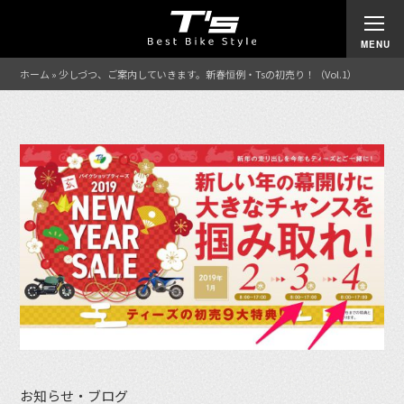
ホーム
»
少しづつ、ご案内していきます。新春恒例・Tsの初売り！（Vol.1）
お知らせ・ブログ