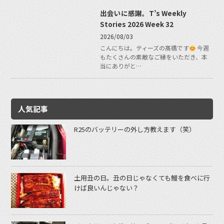
出会いに感謝。T’s Weekly
Stories 2026 Week 32
2026/08/03
こんにちは。ティーズの髙橋です
今週
もたくさんの素敵なご縁をいただき、本
当にありがと…
人気記事
R25のバッテリーの外し方教えます（笑）
土用丑の日。丑の日じゃなくても鰻を食べに行
けば良いんじゃない？