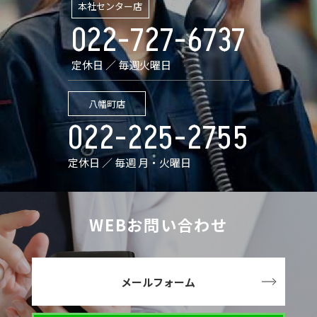
本社センター店
022-727-6737
定休日 ／ 毎週火曜日
八幡町店
022-225-2755
定休日 ／ 毎週 月・火曜日
WEBお問い合わせ
メールフォーム