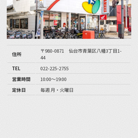
〒980-0871 仙台市青葉区八幡3丁目1-
住所
44
TEL
022-225-2755
営業時間
10:00〜19:00
定休日
毎週 月・火曜日