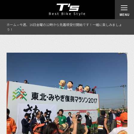
ホーム
»
今週、16日金曜の12時から先着順受付開始です！一緒に楽しみましょ
う！