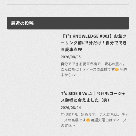
最近の投稿
【T’s KNOWLEDGE #001】お盆ツ
ーリング前に5分だけ！自分ででき
る愛車点検
2026/08/05
自分でできる愛車点検で、安心の旅へ。
こんにちは！ティーズの高橋です
今週
末からお…
T’s SIDE B Vol.1｜今月もゴージャ
ス鶏様に会えました（笑）
2026/08/04
T’s SIDE B、始めます。 こんにちは、ティ
ーズの髙橋です
毎週火曜日はティーズ
の定休…