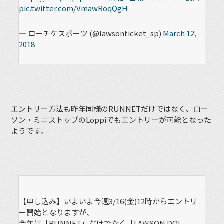
pic.twitter.com/VmawRoqQgH
— ローチケスポーツ (@lawsonticket_sp)
March 12,
2018
エントリー方法も昨年同様のRUNNETだけではなく、ロー
ソン・ミニストップのLoppiでもエントリーが可能となった
ようです。
【申し込み】いよいよ今週3/16(金)12時からエントリ
ー開始となりますが、
今年は「RUNNET」だけでなく「LAWSON DO!