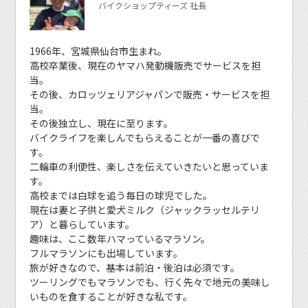
バイクショップティーズ 社長
1966年、宮城県仙台市生まれ。
高校卒業後、現在のヤマハ発動機販売でサービスを担
当。
その後、カロッツェリアジャパンで販売・サービスを担
当。
その後独立し、現在に至ります。
バイクライフを楽しんでもらえることが一番の喜びで
す。
二輪車の利便性、楽しさを伝えていきたいと思っていま
す。
高校までは白球を追う毎日の球児でした。
現在は妻と子供と愛犬ミルク（ジャックラッセルテリ
ア）と暮らしています。
趣味は、ここ数年ハマっているマラソン。
フルマラソンにも出場しています。
旅が好きなので、基本は前泊・後泊は必須です。
ツーリングでもマラソンでも、行く先々で地元の美味し
いものを食することが好きな私です。