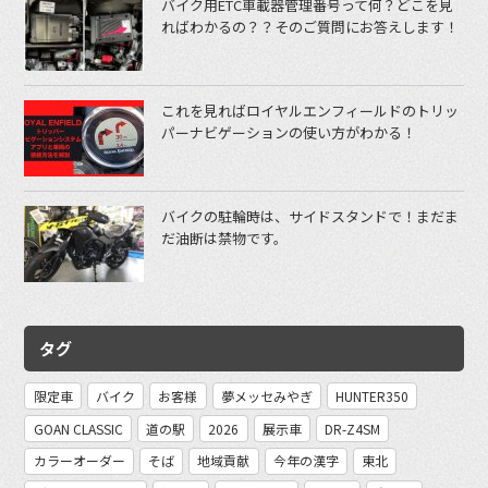
バイク用ETC車載器管理番号って何？どこを見
ればわかるの？？そのご質問にお答えします！
これを見ればロイヤルエンフィールドのトリッ
パーナビゲーションの使い方がわかる！
バイクの駐輪時は、サイドスタンドで！まだま
だ油断は禁物です。
タグ
限定車
バイク
お客様
夢メッセみやぎ
HUNTER350
GOAN CLASSIC
道の駅
2026
展示車
DR-Z4SM
カラーオーダー
そば
地域貢献
今年の漢字
東北