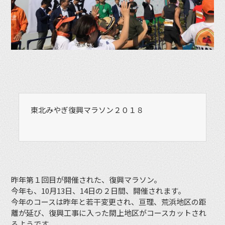
東北みやぎ復興マラソン２０１８
昨年第１回目が開催された、復興マラソン。
今年も、10月13日、14日の２日間、開催されます。
今年のコースは昨年と若干変更され、亘理、荒浜地区の距
離が延び、復興工事に入った閖上地区がコースカットされ
るようです。