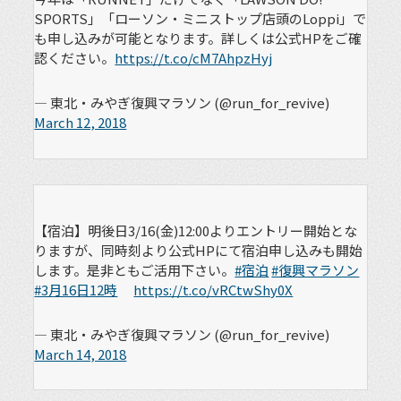
SPORTS」「ローソン・ミニストップ店頭のLoppi」で
も申し込みが可能となります。詳しくは公式HPをご確
認ください。
https://t.co/cM7AhpzHyj
— 東北・みやぎ復興マラソン (@run_for_revive)
March 12, 2018
【宿泊】明後日3/16(金)12:00よりエントリー開始とな
りますが、同時刻より公式HPにて宿泊申し込みも開始
します。是非ともご活用下さい。
#宿泊
#復興マラソン
#3月16日12時
https://t.co/vRCtwShy0X
— 東北・みやぎ復興マラソン (@run_for_revive)
March 14, 2018