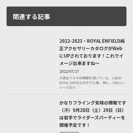
関連する記事
2022-2023・ROYAL ENFIELD純
正アクセサリーカタログがWeb
にUPされております！これでイ
メージ出来ますね〜
2022/07/27
入荷まで少々お時間を頂いている、人気の
ROYAL ENFIELDのモデル達。 特に、350ccシ
リーズのク…
かなりフライング気味の情報です
（汗）9月28日（土）29日（日）
は岩手でライダーズパーティーを
開催予定です！
2024/07/03