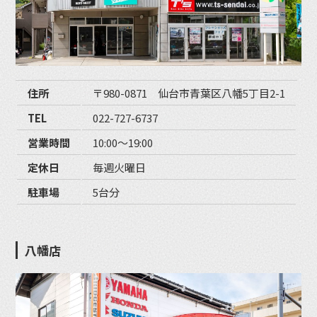
住所
〒980-0871 仙台市青葉区八幡5丁目2-1
TEL
022-727-6737
営業時間
10:00〜19:00
定休日
毎週火曜日
駐車場
5台分
八幡店