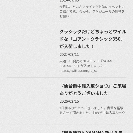
今日は、だいぶフライング気味にイベントの
ご紹介です。 今から、スケジュールの調整を
お願い…
クラシックだけどちょっとワイル
ドな「ゴアン・クラシック350」
が入荷しました！
2025/09/11
来週18日発売のNEWモデル『GOAN
CLASSIC350』が入荷しました！
https://twitter.com/re_se…
『仙台街中輸入車ショウ』ご来場
ありがとうございました。
2026/03/15
2日間ありがとうございました。貴重な経験
をさせて頂きました。 仙台街中輸入車ショウ
…
《緊急連絡》YAMAHA 新型３モ