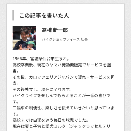
この記事を書いた人
高橋 新一郎
バイクショップティーズ 社長
1966年、宮城県仙台市生まれ。
高校卒業後、現在のヤマハ発動機販売でサービスを担
当。
その後、カロッツェリアジャパンで販売・サービスを担
当。
その後独立し、現在に至ります。
バイクライフを楽しんでもらえることが一番の喜びで
す。
二輪車の利便性、楽しさを伝えていきたいと思っていま
す。
高校までは白球を追う毎日の球児でした。
現在は妻と子供と愛犬ミルク（ジャックラッセルテリ