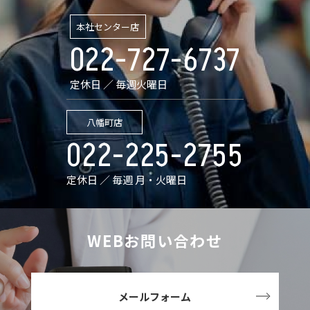
本社センター店
022-727-6737
定休日 ／ 毎週火曜日
八幡町店
022-225-2755
定休日 ／ 毎週 月・火曜日
WEBお問い合わせ
メールフォーム