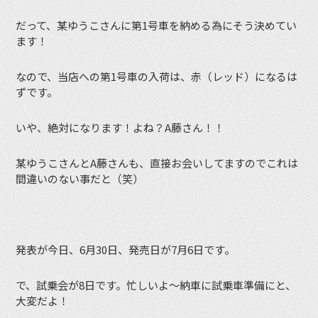
だって、某ゆうこさんに第1号車を納める為にそう決めてい
ます！
なので、当店への第1号車の入荷は、赤（レッド）になるは
ずです。
いや、絶対になります！よね？A藤さん！！
某ゆうこさんとA藤さんも、直接お会いしてますのでこれは
間違いのない事だと（笑）
発表が今日、6月30日、発売日が7月6日です。
で、試乗会が8日です。忙しいよ〜納車に試乗車準備にと、
大変だよ！