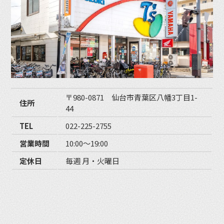
〒980-0871 仙台市青葉区八幡3丁目1-
住所
44
TEL
022-225-2755
営業時間
10:00〜19:00
定休日
毎週 月・火曜日