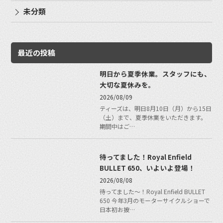
未分類
最近の投稿
明日から夏季休業。スタッフにも、
大切な夏休みを。
2026/08/09
ティーズは、明日8月10日（月）から15日
（土）まで、夏季休業をいただきます。
期間中はご…
待ってました！Royal Enfield
BULLET 650、いよいよ登場！
2026/08/08
待ってました〜！Royal Enfield BULLET
650 今年3月のモーターサイクルショーで
日本初お披…