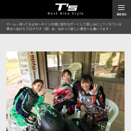
ホーム
»
待ってるよね〜キリンの様に首をながーくして楽しみにしてくれている
貴女へ向けたブログです（笑）あ、伝わって欲しい貴方へも書いてます！