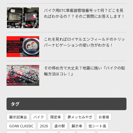
バイク用ETC車載器管理番号って何？どこを見
ればわかるの？？そのご質問にお答えします！
これを見ればロイヤルエンフィールドのトリッ
パーナビゲーションの使い方がわかる！
その停め方で大丈夫？地震に強い『バイクの駐
輪方法はコレ！』
タグ
展示試乗会
バイク
限定車
夢メッセみやぎ
お客様
GOAN CLASSIC
2026
道の駅
展示車
低シート高