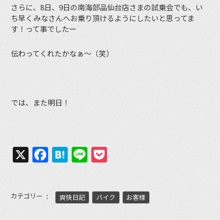
さらに、8日、9日の南海部品仙台店さまの試乗会でも、い
ち早くみなさんへお乗り頂けるようにしたいと思ってま
す！って事でしたー
伝わってくれたかなぁ〜（笑）
では、また明日！
X
Facebook
Hatena
Line
Pocket
カテゴリー
爽快日記
バイク
お客様