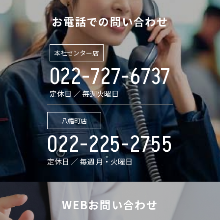
お電話での問い合わせ
本社センター店
022-727-6737
定休日 ／ 毎週火曜日
八幡町店
022-225-2755
定休日 ／ 毎週 月・火曜日
WEBお問い合わせ