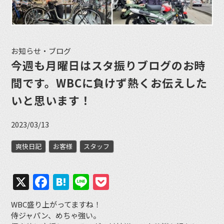
お知らせ・ブログ
今週も月曜日はスタ振りブログのお時
間です。WBCに負けず熱くお伝えした
いと思います！
2023/03/13
爽快日記
お客様
スタッフ
X
Facebook
Hatena
Line
Pocket
WBC盛り上がってますね！
侍ジャパン、めちゃ強い。