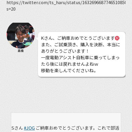
https://twitter.com/ts_haru/status/1632696687746510850?
s=20
Kさん、ご納車おめでとうございます
また、ご試乗頂き、購入を決断、本当に
ありがとうございます！
高橋
一度電動アシスト自転車に乗ってしまっ
たら後には戻れませんよねｗ
移動を楽しんでくださいね。
Sさん
#JOG
ご納車おめでとうございます。これで部活