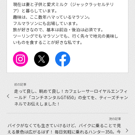
現在は妻と子供と愛犬ミルク（ジャックラッセルテリ
ア）と暮らしています。
趣味は、ここ数年ハマっているマラソン。
フルマラソンにも出場しています。
旅が好きなので、基本は前泊・後泊は必須です。
ツーリングでもマラソンでも、行く先々で地元の美味し
いものを食することが好きな私です。
走って良し、眺めて良し！カフェレーサーロイヤルエンフィ
ールド「コンチネンタルGT650」の全てを、ティーズチャン
ネルでお伝えしました！
バイクがなくても生きていけるけど、バイクに乗ることで見
える景色は広がるはず！ 毎日気軽に乗れるハンター350。今