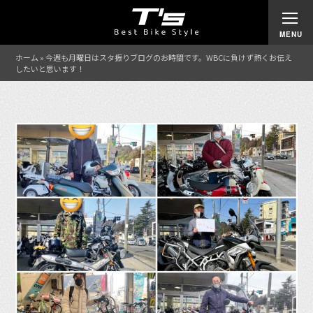
ホーム
»
今週も月曜日はスタ振りブログのお時間です。WBCに負けず熱くお伝え
したいと思います！