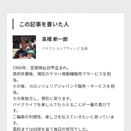
この記事を書いた人
高橋 新一郎
バイクショップティーズ 社長
1966年、宮城県仙台市生まれ。
高校卒業後、現在のヤマハ発動機販売でサービスを担
当。
その後、カロッツェリアジャパンで販売・サービスを担
当。
その後独立し、現在に至ります。
バイクライフを楽しんでもらえることが一番の喜びで
す。
二輪車の利便性、楽しさを伝えていきたいと思っていま
す。
高校までは白球を追う毎日の球児でした。