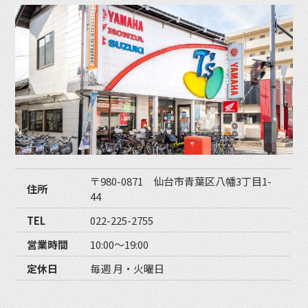
〒980-0871 仙台市青葉区八幡3丁目1-
住所
44
TEL
022-225-2755
営業時間
10:00〜19:00
定休日
毎週 月・火曜日