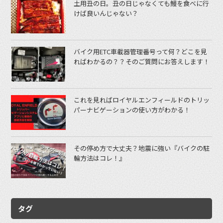
土用丑の日。丑の日じゃなくても鰻を食べに行
けば良いんじゃない？
バイク用ETC車載器管理番号って何？どこを見
ればわかるの？？そのご質問にお答えします！
これを見ればロイヤルエンフィールドのトリッ
パーナビゲーションの使い方がわかる！
その停め方で大丈夫？地震に強い『バイクの駐
輪方法はコレ！』
タグ