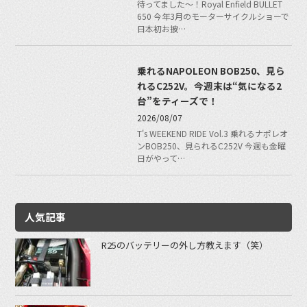
待ってました〜！Royal Enfield BULLET
650 今年3月のモーターサイクルショーで
日本初お披…
乗れるNAPOLEON BOB250、見ら
れるC252V。今週末は“気になる2
台”をティーズで！
2026/08/07
T's WEEKEND RIDE Vol.3 乗れるナポレオ
ンBOB250、見られるC252V 今週も金曜
日がやって…
人気記事
R25のバッテリーの外し方教えます（笑）