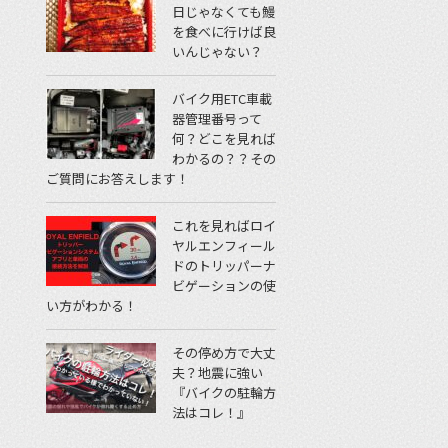
日じゃなくても鰻
を食べに行けば良
いんじゃない？
バイク用ETC車載
器管理番号って
何？どこを見れば
わかるの？？その
ご質問にお答えします！
これを見ればロイ
ヤルエンフィール
ドのトリッパーナ
ビゲーションの使
い方がわかる！
その停め方で大丈
夫？地震に強い
『バイクの駐輪方
法はコレ！』