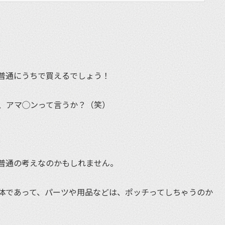
普通にうちで買えるでしょう！
、アマ◯ンって言うか？（笑）
普通の考えなのかもしれません。
体であって、パーツや用品などは、ポッチってしちゃうのか