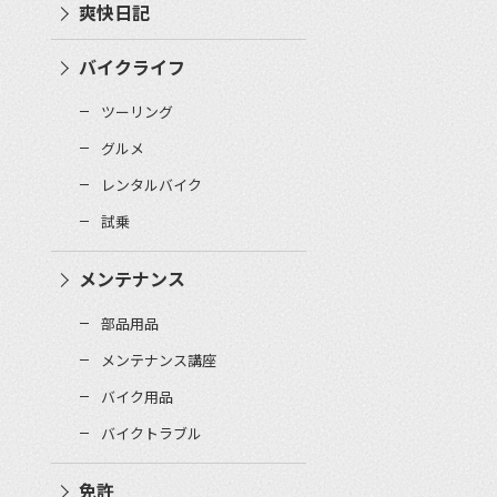
爽快日記
バイクライフ
ツーリング
グルメ
レンタルバイク
試乗
メンテナンス
部品用品
メンテナンス講座
バイク用品
バイクトラブル
免許