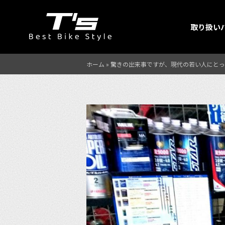
取り扱い
ホーム
»
驚きの出来事ですが、現代の若い人にとっ