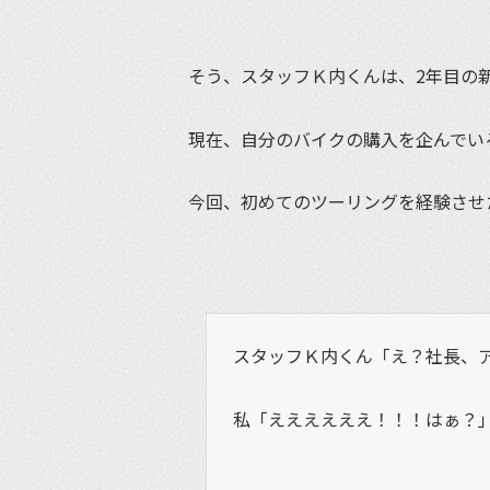
そう、スタッフＫ内くんは、2年目の
現在、自分のバイクの購入を企んでい
今回、初めてのツーリングを経験させ
スタッフＫ内くん「え？社長、
私「ええええええ！！！はぁ？