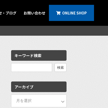
せ・ブログ
お問い合わせ
ONLINE SHOP
キーワード検索
検
索:
アーカイブ