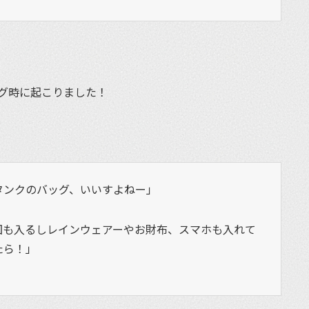
グ時に起こりました！
タンクのバッグ、いいすよねー」
図も入るしレインウェアーやお財布、スマホも入れて
たら！」