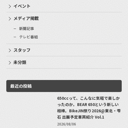
イベント
メディア掲載
新聞記事
テレビ番組
スタッフ
未分類
最近の投稿
650ccって、こんなに気軽で楽しか
ったのか。BEAR 650という新しい
相棒。BikeJIN祭り2026@東北・雫
石 出展予定車両紹介 Vol.1
2026/08/06