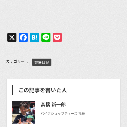
X
Facebook
Hatena
Line
Pocket
カテゴリー
爽快日記
この記事を書いた人
高橋 新一郎
バイクショップティーズ 社長