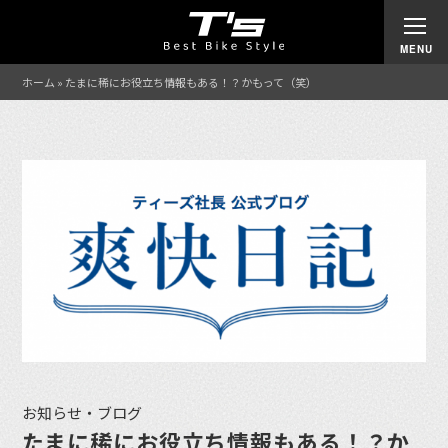
ホーム
»
たまに稀にお役立ち情報もある！？かもって（笑）
お知らせ・ブログ
たまに稀にお役立ち情報もある！？か