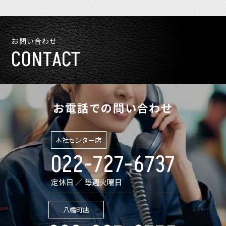
お問い合わせ
CONTACT
お電話での問い合わせ
本社センター店
022-727-6737
定休日 ／ 毎週火曜日
八幡町店