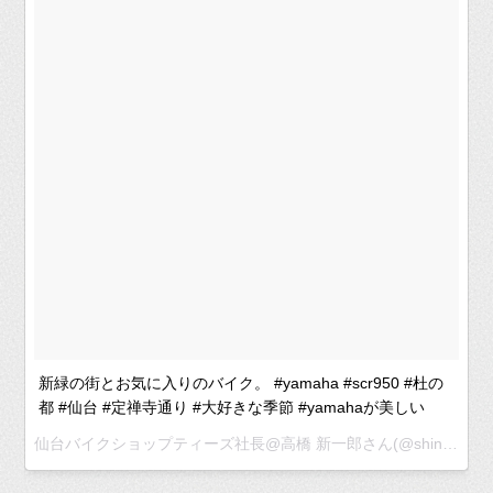
新緑の街とお気に入りのバイク。 #yamaha #scr950 #杜の
都 #仙台 #定禅寺通り #大好きな季節 #yamahaが美しい
仙台バイクショップティーズ社長@高橋 新一郎さん(@shinichiro_takahashi_)がシェアした投稿 –