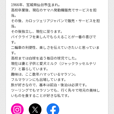
1966年、宮城県仙台市生まれ。
高校卒業後、現在のヤマハ発動機販売でサービスを担
当。
その後、カロッツェリアジャパンで販売・サービスを担
当。
その後独立し、現在に至ります。
バイクライフを楽しんでもらえることが一番の喜びで
す。
二輪車の利便性、楽しさを伝えていきたいと思っていま
す。
高校までは白球を追う毎日の球児でした。
現在は妻と子供と愛犬ミルク（ジャックラッセルテリ
ア）と暮らしています。
趣味は、ここ数年ハマっているマラソン。
フルマラソンにも出場しています。
旅が好きなので、基本は前泊・後泊は必須です。
ツーリングでもマラソンでも、行く先々で地元の美味し
いものを食することが好きな私です。