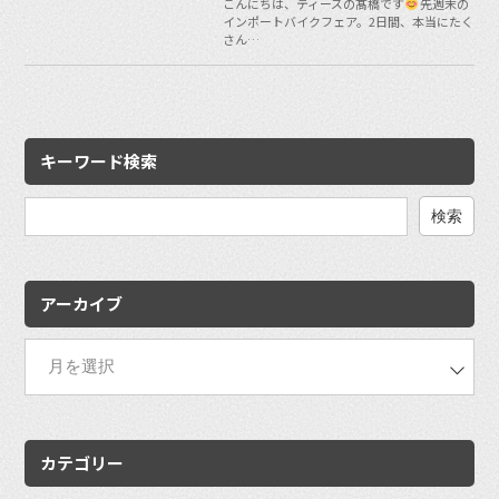
こんにちは、ティーズの髙橋です
先週末の
インポートバイクフェア。2日間、本当にたく
さん…
キーワード検索
検
索:
アーカイブ
カテゴリー