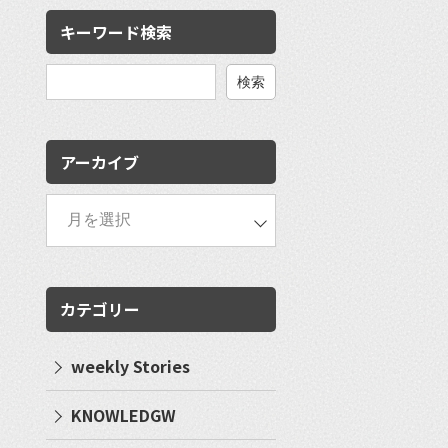
キーワード検索
検
索:
アーカイブ
カテゴリー
weekly Stories
KNOWLEDGW