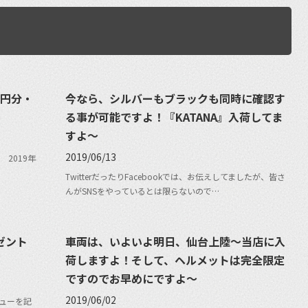
0円分・
今なら、シルバーもブラックも同時に確認す
る事が可能ですよ！『KATANA』入荷してま
すよ〜
2019/06/13
 2019年
TwitterだったりFacebookでは、お伝えしてましたが、皆さ
んがSNSをやっているとは限らないので…
レゼント
車両は、いよいよ明日、仙台上陸〜当店に入
荷しますよ！そして、ヘルメットは完全限定
ですのでお早めにですよ〜
2019/06/02
ビューを記