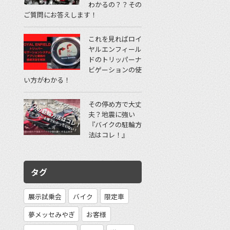
わかるの？？その
ご質問にお答えします！
これを見ればロイ
ヤルエンフィール
ドのトリッパーナ
ビゲーションの使
い方がわかる！
その停め方で大丈
夫？地震に強い
『バイクの駐輪方
法はコレ！』
タグ
展示試乗会
バイク
限定車
夢メッセみやぎ
お客様