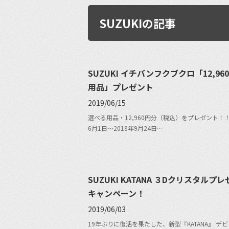
SUZUKIの記事
SUZUKI イチバンフクブクロ「12,96
用品」プレゼント
2019/06/15
選べる用品・12,960円分（税込）をプレゼント！！
6月1日〜2019年9月24日…
SUZUKI KATANA ３Dクリスタルプ
キャンペーン！
2019/06/03
19年ぶりに復活を果たした、新型『KATANA』 デ