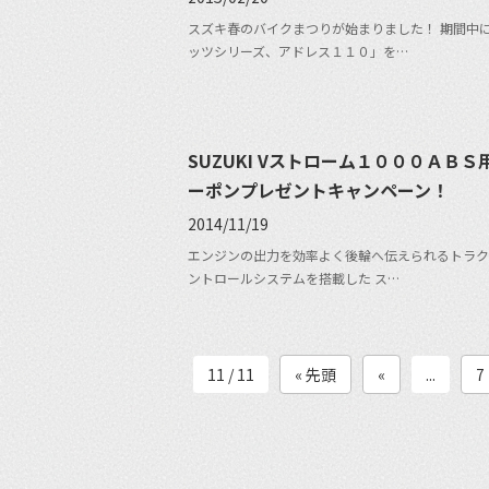
スズキ春のバイクまつりが始まりました！ 期間中
ッツシリーズ、アドレス１１０」を…
SUZUKI Vストローム１０００ＡＢＳ
ーポンプレゼントキャンペーン！
2014/11/19
エンジンの出力を効率よく後輪へ伝えられるトラク
ントロールシステムを搭載した ス…
11 / 11
« 先頭
«
...
7