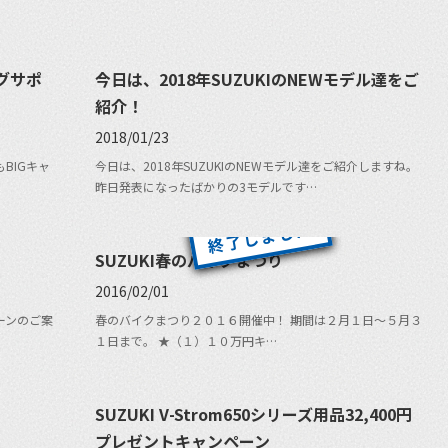
ングサポ
今日は、2018年SUZUKIのNEWモデル達をご
紹介！
2018/01/23
もBIGキャ
今日は、2018年SUZUKIのNEWモデル達をご紹介しますね。
昨日発表になったばかりの3モデルです…
SUZUKI春のバイクまつり
2016/02/01
ペーンのご案
春のバイクまつり２０１６開催中！ 期間は２月１日～５月３
１日まで。 ★（１）１０万円キ…
SUZUKI V-Strom650シリーズ用品32,400円
プレゼントキャンペーン