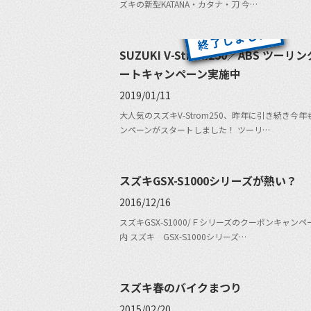
ズキの新型KATANA・カタナ・刀 今…
SUZUKI V-Strom250／ABS ツーリ
ートキャンペーン実施中
2019/01/11
大人気のスズキV-Strom250、昨年に引き続き今年
ンペーンがスタートしました！ ツーリ…
スズキGSX-S1000シリーズが熱い？
2016/12/16
スズキGSX-S1000/Ｆシリーズのクーポンキャン
内 スズキ GSX-S1000シリーズ…
スズキ春のバイクまつり
2015/02/20