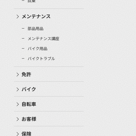
試乗
メンテナンス
部品用品
メンテナンス講座
バイク用品
バイクトラブル
免許
バイク
自転車
お客様
保険