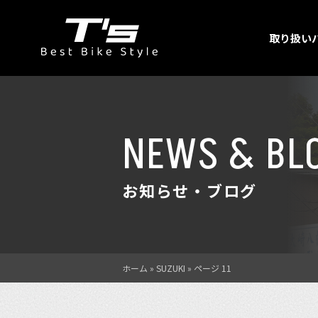
取り扱い
NEWS & BL
お知らせ・ブログ
ホーム
»
SUZUKI
»
ページ 11