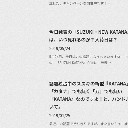
念した、キャンペーンを開催中です！ …
今日発表の「SUZUKI・NEW KATAN
は、いつ見れるのか？入荷日は？
2019/05/24
5月24日、今日はこの話題になっちゃいますね！ 
の、「SUZUKI KATANA」が遂に、発表…
話題独占中のスズキの新型『KATANA
「カタナ」でも無く「刀」でも無い
『KATANA』なのですよ！と、ハンド
いて。
2019/01/25
最近この話題で持ちきりですが、また書いちゃいま