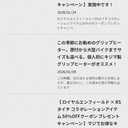
キャンペーン 】実施中です！
2026/01/24
ロイヤルエンフィールド×RSタイチコラボレ
ーションアイテム50％OFFクーポンプレゼン
トキャンペ…
この季節にお勧めのグリップヒー
ター。原付から大型バイクまでサ
イズも選べる。個人的にキジマ製
グリップヒーターがオススメ！
2026/01/09
この時期、日の当たる場所は暖かさを感じま
すが、風は冷たい。この週末は雪の予報も出
ています…
【 ロイヤルエンフィールド × RS
タイチ コラボレーションアイテ
ム 50％OFFクーポン プレゼント
キャンペーン 】マジでお得なキ