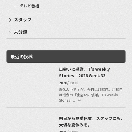
テレビ番組
スタッフ
未分類
最近の投稿
出会いに感謝。T’s Weekly
Stories｜2026 Week 33
2026/08/10
夏休み中ですが、今日は月曜日。月曜日
は恒例の「出会いに感謝。T’s Weekly
Stories」。 今…
明日から夏季休業。スタッフにも、
大切な夏休みを。
2026/08/09