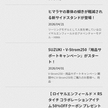
ヒマラヤの車体の傾きが軽減され
る新サイドスタンドが登場！
2026/04/21
ツーリングモデルとして人気を博しているロ
イヤルエンフィールドのアドベンチャーモデ
ル・HIMA…
SUZUKI・V-Strom250『用品サ
ポートキャンペーン』がスター
ト！
2026/04/01
V-Strom250・用品サポートキャンペーン 期
間中にV-Strom250をご購入のお客様へ、用
品…
【 ロイヤルエンフィールド × RS
タイチ コラボレーションアイテ
ム 50％OFFクーポン プレゼント