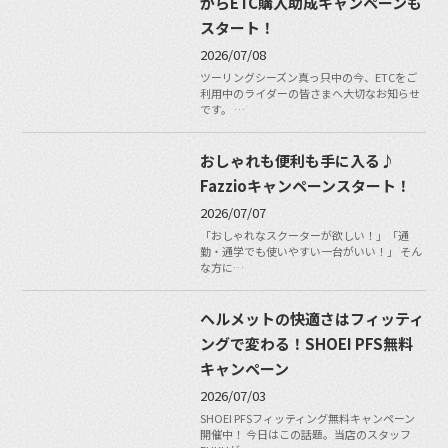
からETC購入助成キャンペーンも
スタート！
2026/07/08
ツーリングシーズン真っ只中の今、ETCをご
利用中のライダーの皆さまへ大切なお知らせ
です。 …
おしゃれも便利も手に入る♪
Fazzioキャンペーンスタート！
2026/07/07
「おしゃれなスクーターが欲しい！」「通
勤・通学でも使いやすい一台がいい！」 そん
な方に…
ヘルメットの快適さはフィッティ
ングで変わる！SHOEI PFS無料
キャンペーン
2026/07/03
SHOEI PFSフィッティング無料キャンペーン
開催中！ 今日はこの話題。当店のスタッフ