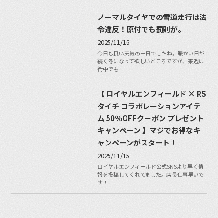
ノーマルタイヤでの雪道走行は法
令違反！原付でも罰則が。
2025/11/16
今日も良い天気の一日でしたね。暖かい日が
続く冬になって欲しいところですが、来週は
街中でも…
【 ロイヤルエンフィールド × RS
タイチ コラボレーションアイテ
ム 50％OFFクーポン プレゼント
キャンペーン 】マジでお得なキ
ャンペーンがスタート！
2025/11/15
ロイヤルエンフィールド公式SNSより早く情
報を投稿してくれてました。店長仕事早いで
す！ …