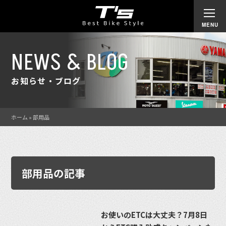
NEWS & BLOG
お知らせ・ブログ
ホーム
»
部用品
部用品の記事
お使いのETCは大丈夫？7月8日