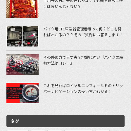
土用丑の日。丑の日じゃなくても鰻を食べに行
けば良いんじゃない？
バイク用ETC車載器管理番号って何？どこを見
ればわかるの？？そのご質問にお答えします！
その停め方で大丈夫？地震に強い『バイクの駐
輪方法はコレ！』
これを見ればロイヤルエンフィールドのトリッ
パーナビゲーションの使い方がわかる！
タグ