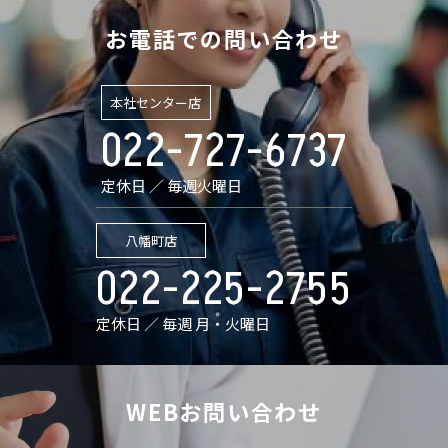
お電話での問い合わせ
本社センター店
022-727-6737
定休日 ／ 毎週火曜日
八幡町店
022-225-2755
定休日 ／ 毎週 月・火曜日
WEBお問い合わせ