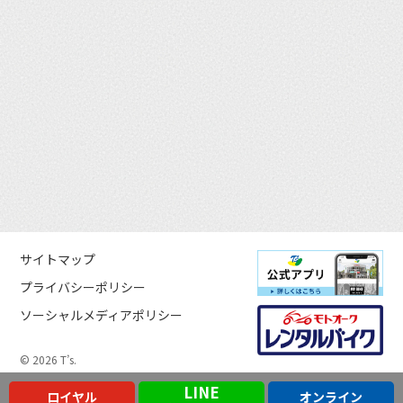
サイトマップ
プライバシーポリシー
ソーシャルメディアポリシー
© 2026 T’s.
LINE
ロイヤル
オンライン