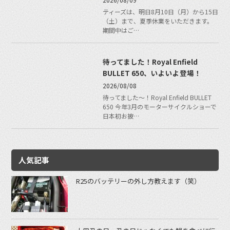
ティーズは、明日8月10日（月）から15日
（土）まで、夏季休業をいただきます。
期間中はご…
待ってました！Royal Enfield
BULLET 650、いよいよ登場！
2026/08/08
待ってました〜！Royal Enfield BULLET
650 今年3月のモーターサイクルショーで
日本初お披…
人気記事
R25のバッテリーの外し方教えます（笑）