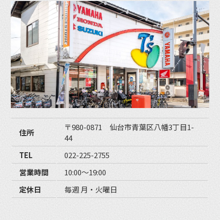
〒980-0871 仙台市青葉区八幡3丁目1-
住所
44
TEL
022-225-2755
営業時間
10:00〜19:00
定休日
毎週 月・火曜日