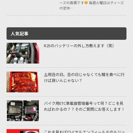
ーズの髙橋です
毎週火曜日はティーズ
の定休…
人気記事
R25のバッテリーの外し方教えます（笑）
土用丑の日。丑の日じゃなくても鰻を食べに行
けば良いんじゃない？
バイク用ETC車載器管理番号って何？どこを見
ればわかるの？？そのご質問にお答えします！
これを見ればロイヤルエンフィールドのトリッ