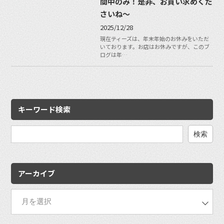
間中のみ！是非、お買い求めくだ
さいね〜
2025/12/28
現在ティーズは、年末年始のお休みをいただ
いております。お店はお休みですが、このブ
ログは年…
キーワード検索
検
索:
アーカイブ