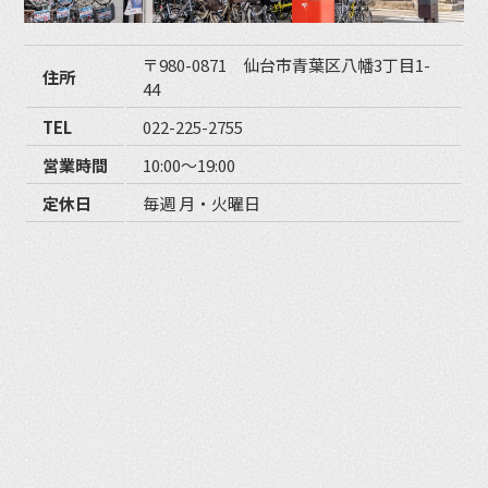
〒980-0871 仙台市青葉区八幡3丁目1-
住所
44
TEL
022-225-2755
営業時間
10:00〜19:00
定休日
毎週 月・火曜日