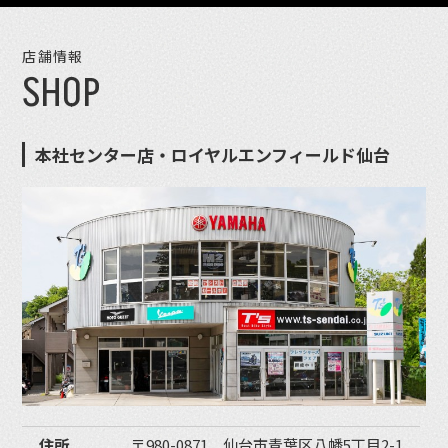
店舗情報
SHOP
本社センター店・ロイヤルエンフィールド仙台
住所
〒980-0871 仙台市青葉区八幡5丁目2-1