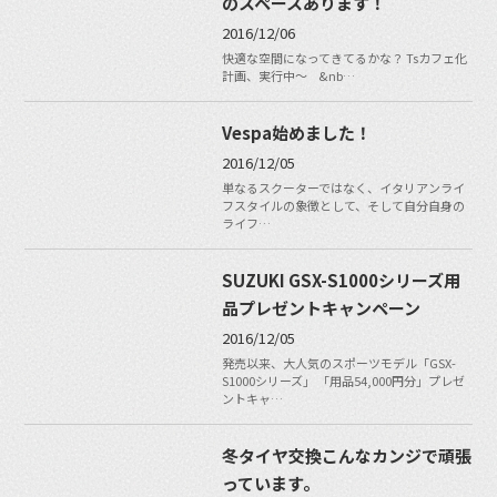
のスペースあります！
2016/12/06
快適な空間になってきてるかな？ Tsカフェ化
計画、実行中〜 &nb…
Vespa始めました！
2016/12/05
単なるスクーターではなく、イタリアンライ
フスタイルの象徴として、そして自分自身の
ライフ…
SUZUKI GSX-S1000シリーズ用
品プレゼントキャンペーン
2016/12/05
発売以来、大人気のスポーツモデル「GSX-
S1000シリーズ」 「用品54,000円分」プレゼ
ントキャ…
冬タイヤ交換こんなカンジで頑張
っています。