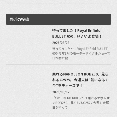
最近の投稿
待ってました！Royal Enfield
BULLET 650、いよいよ登場！
2026/08/08
待ってました〜！Royal Enfield BULLET
650 今年3月のモーターサイクルショーで
日本初お披…
乗れるNAPOLEON BOB250、見ら
れるC252V。今週末は“気になる2
台”をティーズで！
2026/08/07
T's WEEKEND RIDE Vol.3 乗れるナポレオ
ンBOB250、見られるC252V 今週も金曜
日がやって…