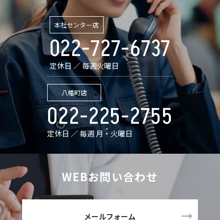
本社センター店
022-727-6737
定休日 ／ 毎週火曜日
八幡町店
022-225-2755
定休日 ／ 毎週 月・火曜日
WEBお問い合わせ
メールフォーム