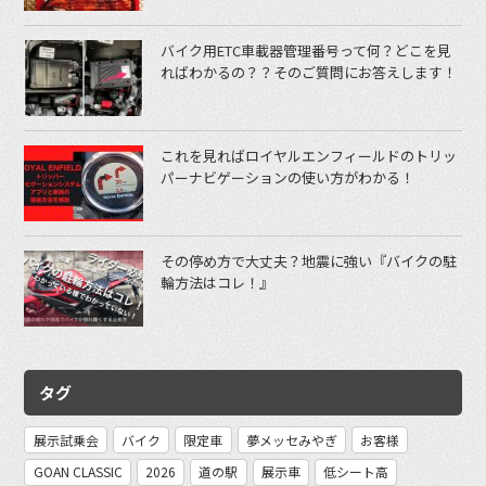
バイク用ETC車載器管理番号って何？どこを見
ればわかるの？？そのご質問にお答えします！
これを見ればロイヤルエンフィールドのトリッ
パーナビゲーションの使い方がわかる！
その停め方で大丈夫？地震に強い『バイクの駐
輪方法はコレ！』
タグ
展示試乗会
バイク
限定車
夢メッセみやぎ
お客様
GOAN CLASSIC
2026
道の駅
展示車
低シート高