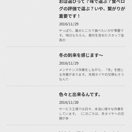
お店選びって？味で選ぶ？食べロ
グの評価で選ぶ？いや、繋がりが
重要です！
2016/11/29
やっぱり、誰のところで食べたいかが重要で
す。 味はもちろん、親方を含めたスタッフ全
員の…
冬の到来を感じます～
2016/11/29
メンテナンス作業をしながら、「冬」を感じ
る作業があります。 冬用タイヤの交換もそう
なんで…
色々と出来るんです。
2016/11/28
サービス工場では日々、本当に様々な作業を
しています。 （このごろは、冬タイヤへの交
換が多…