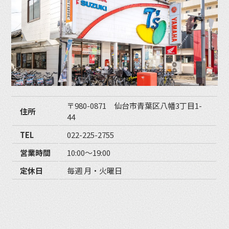
〒980-0871 仙台市青葉区八幡3丁目1-
住所
44
TEL
022-225-2755
営業時間
10:00〜19:00
定休日
毎週 月・火曜日