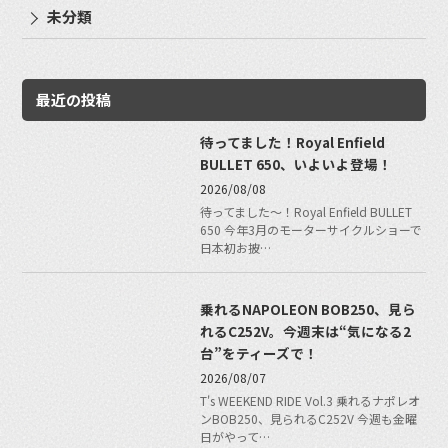
未分類
最近の投稿
待ってました！Royal Enfield
BULLET 650、いよいよ登場！
2026/08/08
待ってました〜！Royal Enfield BULLET
650 今年3月のモーターサイクルショーで
日本初お披…
乗れるNAPOLEON BOB250、見ら
れるC252V。今週末は“気になる2
台”をティーズで！
2026/08/07
T's WEEKEND RIDE Vol.3 乗れるナポレオ
ンBOB250、見られるC252V 今週も金曜
日がやって…