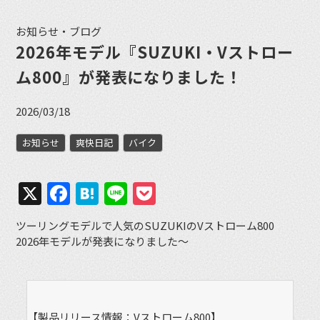
お知らせ・ブログ
2026年モデル『SUZUKI・Vストロー
ム800』が発表になりました！
2026/03/18
お知らせ
爽快日記
バイク
X
Facebook
Hatena
Line
Pocket
ツーリングモデルで人気のSUZUKIのVストローム800
2026年モデルが発表になりました〜
【製品リリース情報：Vストローム800】