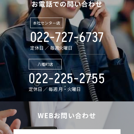
お電話での問い合わせ
本社センター店
022-727-6737
定休日 ／ 毎週火曜日
八幡町店
022-225-2755
定休日 ／ 毎週 月・火曜日
WEBお問い合わせ