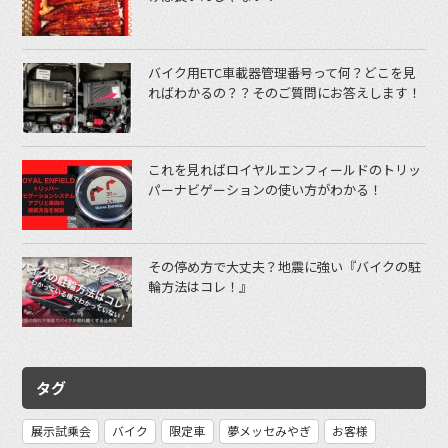
バイク用ETC車載器管理番号って何？どこを見
ればわかるの？？そのご質問にお答えします！
これを見ればロイヤルエンフィールドのトリッ
パーナビゲーションの使い方がわかる！
その停め方で大丈夫？地震に強い『バイクの駐
輪方法はコレ！』
タグ
展示試乗会
バイク
限定車
夢メッセみやぎ
お客様