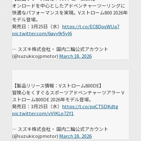
オンロードを中心としたアドベンチャーツーリングに
快適なパフォーマンスを実現。Vストローム800 2026年
モデル登場。
発売日：3月25日（水）
https://t.co/EC8DosWUa7
pic.twitter.com/6avy9r5yI6
— スズキ株式会社・ 国内二輪公式アカウント
(@suzukicojpmotor)
March 18, 2026
【製品リリース情報：Vストローム800DE】
冒険心をくすぐるスポーツアドベンチャーツアラー V
ストローム800DE 2026年モデル登場。
発売日：3月25日（水）
https://t.co/pxCTSDKdtg
pic.twitter.com/vVIKLo72Y1
— スズキ株式会社・ 国内二輪公式アカウント
(@suzukicojpmotor)
March 18, 2026