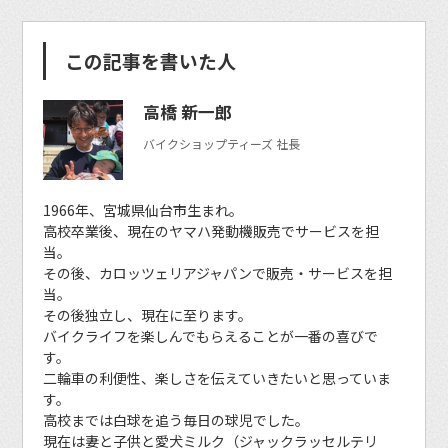
この記事を書いた人
高橋 新一郎
バイクショップティーズ 社長
1966年、宮城県仙台市生まれ。
高校卒業後、現在のヤマハ発動機販売でサービスを担
当。
その後、カロッツェリアジャパンで販売・サービスを担
当。
その後独立し、現在に至ります。
バイクライフを楽しんでもらえることが一番の喜びで
す。
二輪車の利便性、楽しさを伝えていきたいと思っていま
す。
高校までは白球を追う毎日の球児でした。
現在は妻と子供と愛犬ミルク（ジャックラッセルテリ