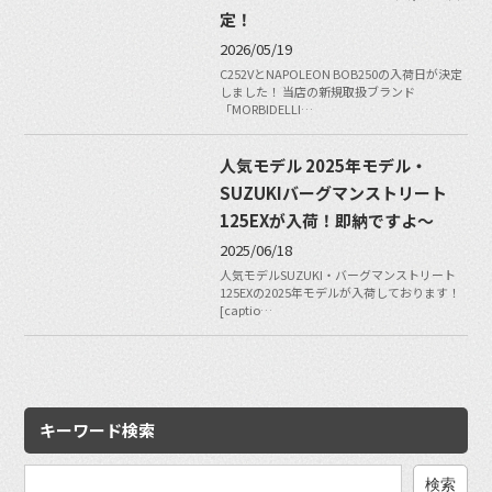
定！
2026/05/19
C252VとNAPOLEON BOB250の入荷日が決定
しました！ 当店の新規取扱ブランド
「MORBIDELLI…
人気モデル 2025年モデル・
SUZUKIバーグマンストリート
125EXが入荷！即納ですよ〜
2025/06/18
人気モデルSUZUKI・バーグマンストリート
125EXの2025年モデルが入荷しております！
[captio…
キーワード検索