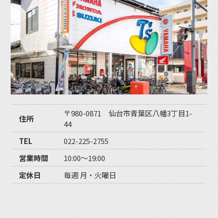
〒980-0871 仙台市青葉区八幡3丁目1-
住所
44
TEL
022-225-2755
営業時間
10:00〜19:00
定休日
毎週 月・火曜日