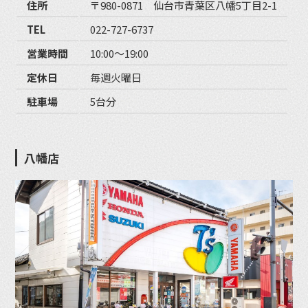
住所
〒980-0871 仙台市青葉区八幡5丁目2-1
TEL
022-727-6737
営業時間
10:00〜19:00
定休日
毎週火曜日
駐車場
5台分
八幡店