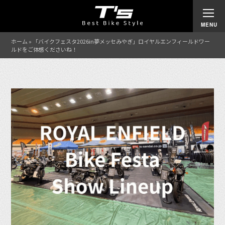
ホーム
»
「バイクフェスタ2026in夢メッセみやぎ」ロイヤルエンフィールドワー
ルドをご体感くださいね！