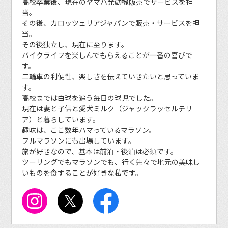
高校卒業後、現在のヤマハ発動機販売でサービスを担
当。
その後、カロッツェリアジャパンで販売・サービスを担
当。
その後独立し、現在に至ります。
バイクライフを楽しんでもらえることが一番の喜びで
す。
二輪車の利便性、楽しさを伝えていきたいと思っていま
す。
高校までは白球を追う毎日の球児でした。
現在は妻と子供と愛犬ミルク（ジャックラッセルテリ
ア）と暮らしています。
趣味は、ここ数年ハマっているマラソン。
フルマラソンにも出場しています。
旅が好きなので、基本は前泊・後泊は必須です。
ツーリングでもマラソンでも、行く先々で地元の美味し
いものを食することが好きな私です。