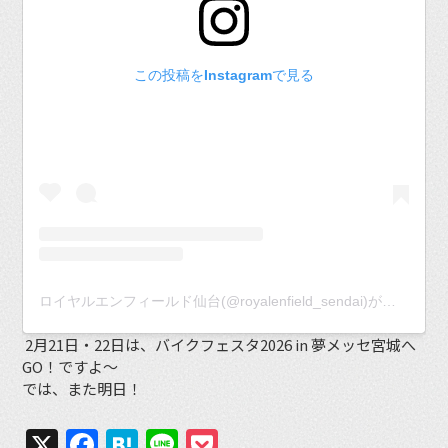
この投稿をInstagramで見る
ロイヤルエンフィールド仙台(@royalenfield_sendai)がシェアした投稿
2月21日・22日は、バイクフェスタ2026 in 夢メッセ宮城へ
GO！ですよ〜
では、また明日！
X
Facebook
Hatena
Line
Pocket