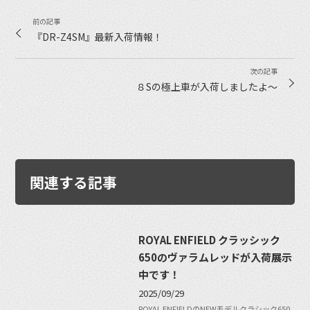
『DR-Z4SM』最新入荷情報！
８Sの極上車が入荷しましたよ〜
関連する記事
ROYAL ENFIELD クラッシック
650のヴァラムレッドが入荷展示
中です！
2025/09/29
ROYAL ENFIELDのNEWモデルクラシック650