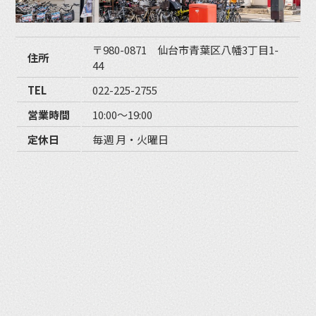
〒980-0871 仙台市青葉区八幡3丁目1-
住所
44
TEL
022-225-2755
営業時間
10:00〜19:00
定休日
毎週 月・火曜日