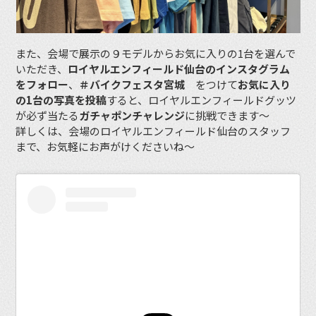
また、会場で展示の９モデルからお気に入りの1台を選んで
いただき、
ロイヤルエンフィールド仙台のインスタグラム
をフォロー
、
＃バイクフェスタ宮城
をつけて
お気に入り
の1台の写真を投稿
すると、ロイヤルエンフィールドグッツ
が必ず当たる
ガチャポンチャレンジ
に挑戦できます〜
詳しくは、会場のロイヤルエンフィールド仙台のスタッフ
まで、お気軽にお声がけくださいね〜