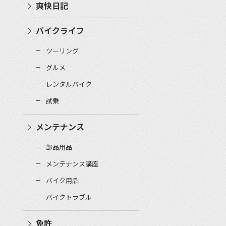
爽快日記
バイクライフ
ツーリング
グルメ
レンタルバイク
試乗
メンテナンス
部品用品
メンテナンス講座
バイク用品
バイクトラブル
免許