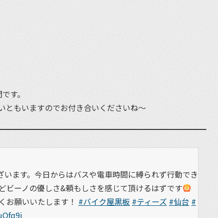
et
間です。
いともいますのでお付き合いくださいね〜
ざいます。今日からはバスや電車時間に縛られず行動でき
どビーノの優しさ&頼もしさを感じて頂けるはずです
くお願いいたします！
#バイク屋黒板
#ティーズ
#仙台
#
uOfq9i