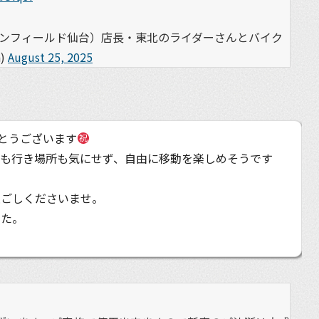
エンフィールド仙台）店長・東北のライダーさんとバイク
)
August 25, 2025
とうございます
間も行き場所も気にせず、自由に移動を楽しめそうです
過ごしくださいませ。
した。