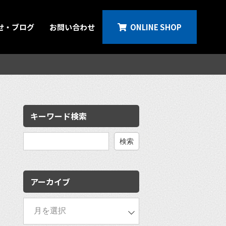
せ・ブログ
お問い合わせ
ONLINE SHOP
キーワード検索
検
索:
アーカイブ