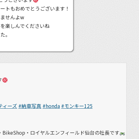
タートもおめでとうございます！
ませんよw
動を楽しんでくださいね
した。
す
ティーズ
#納車写真
#honda
#モンキー125
BikeShop・ロイヤルエンフィールド仙台の社長です