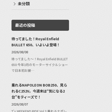
未分類
最近の投稿
待ってました！Royal Enfield
BULLET 650、いよいよ登場！
2026/08/08
待ってました〜！Royal Enfield BULLET
650 今年3月のモーターサイクルショー
で日本初お披…
乗れるNAPOLEON BOB250、見ら
れるC252V。今週末は“気になる2
台”をティーズで！
2026/08/07
T's WEEKEND RIDE Vol.3 乗れるナポレ