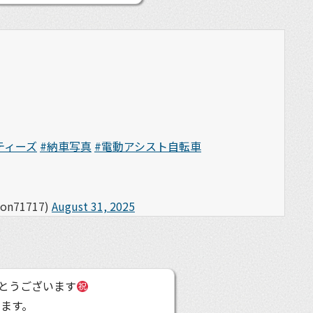
ティーズ
#納車写真
#電動アシスト自転車
71717)
August 31, 2025
とうございます
ます。