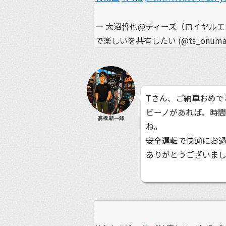
— 大沼哲也@ティーズ（ロイヤル
で楽しいを共有したい (@ts_onuma
Tさん、ご納車おめで
ビーノがあれば、時
髙橋 新一郎
ね。
安全運転で快適にお
ありがとうございま