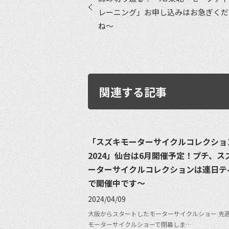
レーニング」お申し込みはお急ぎくだ
ね〜
関連する記事
「スズキモーターサイクルコレクショ
2024」仙台は6月開催予定！プチ、ス
ーターサイクルコレクションは連日テ
で開催中です〜
2024/04/09
大阪からスタートしたモーターサイクルショー 先
モーターサイクルショーで閉幕しま…