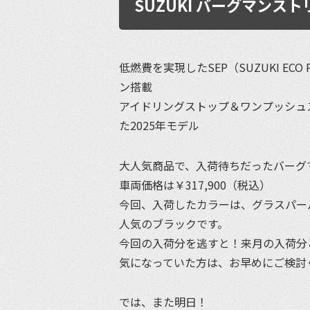
SUZUKI バーグマンスト
低燃費を実現したSEP（SUZUKI ECO
ン搭載
アイドリングストップ＆ワンプッシュ
た2025年モデル
大人気商品で、入荷待ちだったバーグ
車両価格は￥317,900（税込）
今回、入荷したカラーは、グラスパー
人気のブラックです。
今回の入荷分を逃すと！来月の入荷分
気になっていた方は、お早めにご検討
では、また明日！