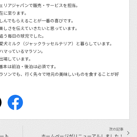
ェリアジャパンで販売・サービスを担当。
在に至ります。
しんでもらえることが一番の喜びです。
楽しさを伝えていきたいと思っています。
追う毎日の球児でした。
愛犬ミルク（ジャックラッセルテリア）と暮らしています。
ハマっているマラソン。
出場しています。
基本は前泊・後泊は必須です。
ラソンでも、行く先々で地元の美味しいものを食することが好
ィート
ホームページがリニューアルしました！