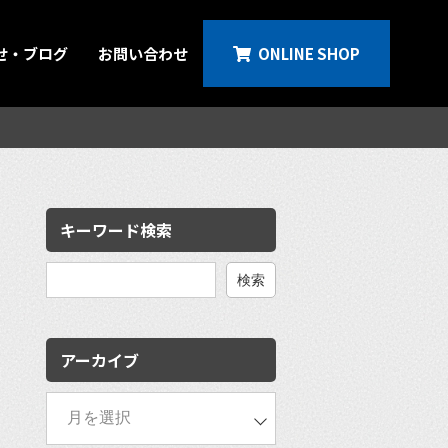
せ・ブログ
お問い合わせ
ONLINE SHOP
キーワード検索
検
索:
アーカイブ