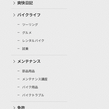
爽快日記
バイクライフ
ツーリング
グルメ
レンタルバイク
試乗
メンテナンス
部品用品
メンテナンス講座
バイク用品
バイクトラブル
免許