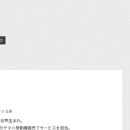
et
ク
ズ 社長
仙台市生まれ。
のヤマハ発動機販売でサービスを担当。