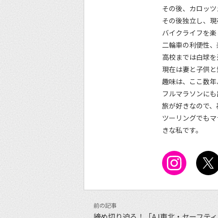
その後、カロッツ
その後独立し、現
バイクライフを楽
二輪車の利便性、
高校までは白球を
現在は妻と子供と
趣味は、ここ数年
フルマラソンにも
旅が好きなので、
ツーリングでもマ
きな私です。
締め切り迫る！「AJ東北・セーフテ