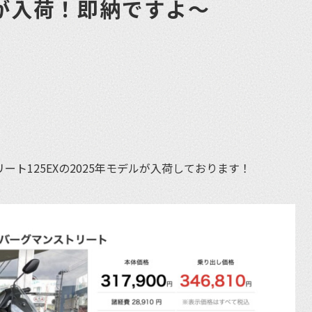
Xが入荷！即納ですよ〜
et
リート125EXの2025年モデルが入荷しております！