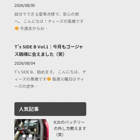
2026/08/05
自分でできる愛車点検で、安心の旅
へ。 こんにちは！ティーズの高橋です
今週末からお…
T’s SIDE B Vol.1｜今月もゴージャ
ス鶏様に会えました（笑）
2026/08/04
T’s SIDE B、始めます。 こんにちは、テ
ィーズの髙橋です
毎週火曜日はティ
ーズの定休…
人気記事
R25のバッテリー
の外し方教えます
（笑）