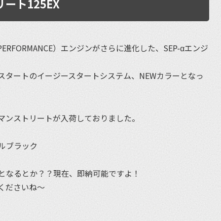
リート125EX
 PERFORMANCE）エンジンがさらに進化した、SEP-αエンジ
スタートのイージースタートシステム、NEWカラーとなっ
マンストリートが入荷しておりました。
ルブラック
となるとか？？現在、即納可能ですよ！
くださいね〜