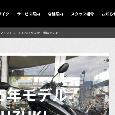
バイク
サービス案内
店舗案内
スタッフ紹介
お知ら
ーグマンストリート125EXが入荷！即納ですよ〜