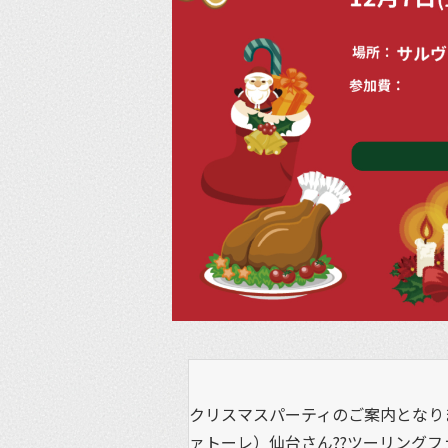
クリスマスパーティのご案内となります
ァトーレ）仙台さん??ツーリング