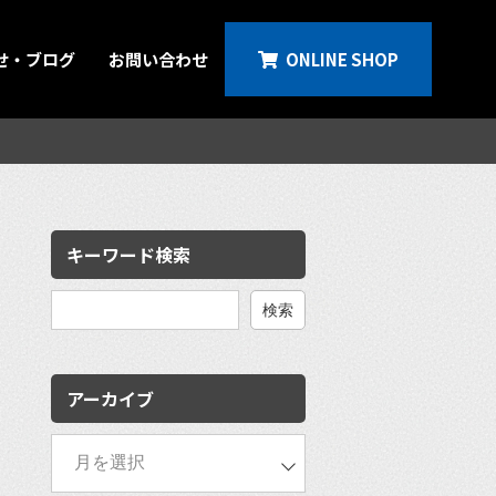
せ・ブログ
お問い合わせ
ONLINE SHOP
キーワード検索
検
索:
アーカイブ