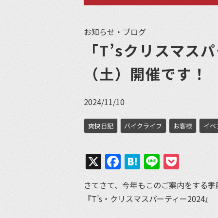
お知らせ・ブログ
「T’sクリスマスパ
（土）開催です！
2024/11/10
爽快日記
バイクライフ
お客様
イベ
X
Facebook
Hatena
Line
Pock
さてさて、今年もこのご案内をする季
『T’s・クリスマスパーティー2024』