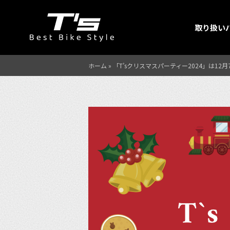
取り扱い
ホーム
»
「T’sクリスマスパーティー2024」は12