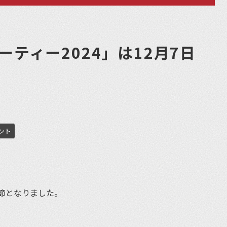
ーティー2024」は12月7日
ント
et
節となりました。