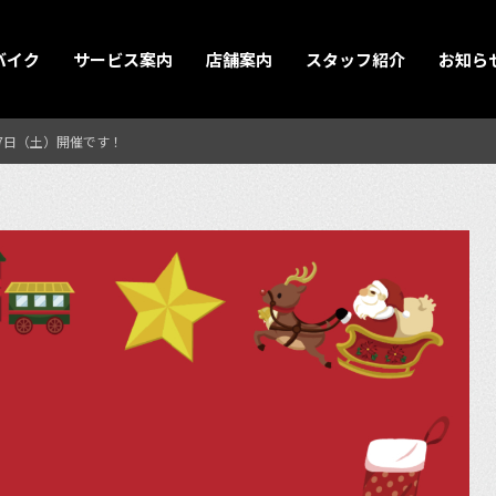
バイク
サービス案内
店舗案内
スタッフ紹介
お知ら
月7日（土）開催です！