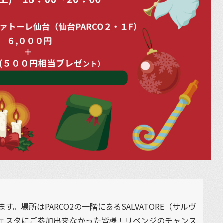
。場所はPARCO2の一階にあるSALVATORE（サルヴ
フェスタにご参加出来なかった皆様！リベンジのチャンス