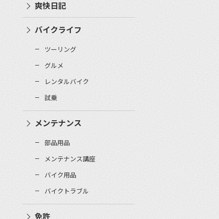
爽快日記
バイクライフ
ツーリング
グルメ
レンタルバイク
試乗
メンテナンス
部品用品
メンテナンス講座
バイク用品
バイクトラブル
免許