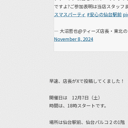
ですよ?ご参加表明は当店スタッフ
スマスパーティ
#安心の仙台駅前
pi
— 大沼哲也@ティーズ店長・東北のラ
November 8, 2024
早速、店長がXで投稿してくました！
開催日は 12月7日（土）
時間は、18時スタートです。
場所は仙台駅前、仙台パルコ２の1