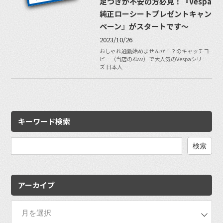
足つきが不安の方必見！『Vespa
純正ローシートプレゼントキャン
ペーン』がスタートです〜
2023/10/26
おしゃれ通勤始めませんか！？のキャッチコ
ピー（当店のねｗ）で大人気のVespaシリー
ズ 日本人…
キーワード検索
検
索:
アーカイブ