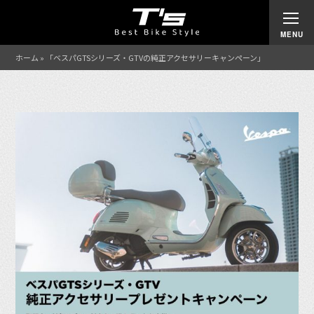
ホーム
»
「ベスパGTSシリーズ・GTVの純正アクセサリーキャンペーン」