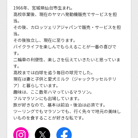
1966年、宮城県仙台市生まれ。
高校卒業後、現在のヤマハ発動機販売でサービスを担
当。
その後、カロッツェリアジャパンで販売・サービスを担
当。
その後独立し、現在に至ります。
バイクライフを楽しんでもらえることが一番の喜びで
す。
二輪車の利便性、楽しさを伝えていきたいと思っていま
す。
高校までは白球を追う毎日の球児でした。
現在は妻と子供と愛犬ミルク（ジャックラッセルテリ
ア）と暮らしています。
趣味は、ここ数年ハマっているマラソン。
フルマラソンにも出場しています。
旅が好きなので、基本は前泊・後泊は必須です。
ツーリングでもマラソンでも、行く先々で地元の美味し
いものを食することが好きな私です。