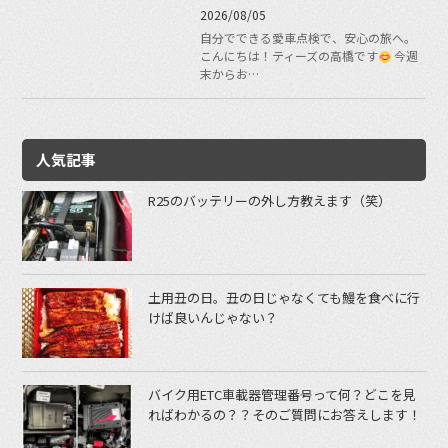
2026/08/05
自分でできる愛車点検で、安心の旅へ。
こんにちは！ティーズの高橋です
今週
末からお…
人気記事
R25のバッテリーの外し方教えます（笑）
土用丑の日。丑の日じゃなくても鰻を食べに行
けば良いんじゃない？
バイク用ETC車載器管理番号って何？どこを見
ればわかるの？？そのご質問にお答えします！