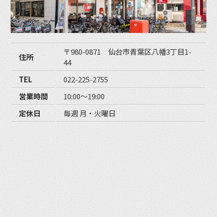
〒980-0871 仙台市青葉区八幡3丁目1-
住所
44
TEL
022-225-2755
営業時間
10:00〜19:00
定休日
毎週 月・火曜日