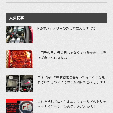
人気記事
R25のバッテリーの外し方教えます（笑）
土用丑の日。丑の日じゃなくても鰻を食べに行
けば良いんじゃない？
バイク用ETC車載器管理番号って何？どこを見
ればわかるの？？そのご質問にお答えします！
これを見ればロイヤルエンフィールドのトリッ
パーナビゲーションの使い方がわかる！