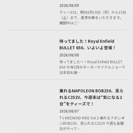
2026/08/09
ティーズは、明日8月10日（月）から15日
（土）まで、夏季休業をいただきます。
期間中はご…
待ってました！Royal Enfield
BULLET 650、いよいよ登場！
2026/08/08
待ってました〜！Royal Enfield BULLET
650 今年3月のモーターサイクルショーで
日本初お披…
乗れるNAPOLEON BOB250、見ら
れるC252V。今週末は“気になる2
台”をティーズで！
2026/08/07
T's WEEKEND RIDE Vol.3 乗れるナポレオ
ンBOB250、見られるC252V 今週も金曜
日がやって…