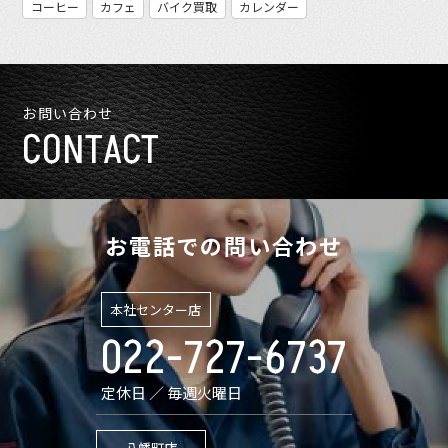
コーヒー
カフェ
バイク買取
カレンダー
お問い合わせ
CONTACT
お電話での問い合わせ
本社センター店
022-727-6737
定休日 ／ 毎週火曜日
八幡町店