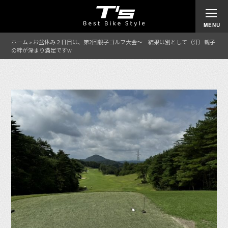
ホーム
»
お盆休み２日目は、第2回親子ゴルフ大会〜 結果は別として（汗）親子
の絆が深まり満足ですw