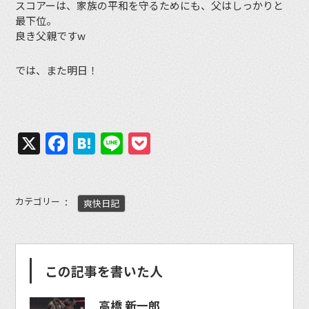
スコアーは、家族の平和を守るためにも、父はしっかりと
最下位。
良き父親ですw
では、また明日！
X
Facebook
Hatena
Line
Pocket
カテゴリー
爽快日記
この記事を書いた人
高橋 新一郎