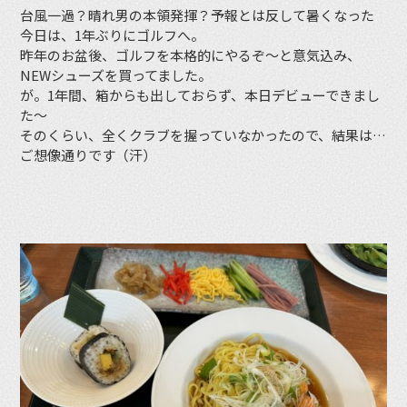
台風一過？晴れ男の本領発揮？予報とは反して暑くなった
今日は、1年ぶりにゴルフへ。
昨年のお盆後、ゴルフを本格的にやるぞ〜と意気込み、
NEWシューズを買ってました。
が。1年間、箱からも出しておらず、本日デビューできまし
た〜
そのくらい、全くクラブを握っていなかったので、結果は…
ご想像通りです（汗）