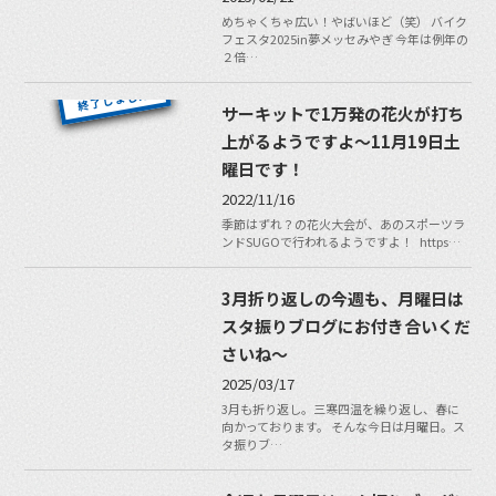
めちゃくちゃ広い！やばいほど（笑） バイク
フェスタ2025in夢メッセみやぎ 今年は例年の
２倍…
サーキットで1万発の花火が打ち
上がるようですよ〜11月19日土
曜日です！
2022/11/16
季節はずれ？の花火大会が、あのスポーツラ
ンドSUGOで行われるようですよ！ https…
3月折り返しの今週も、月曜日は
スタ振りブログにお付き合いくだ
さいね〜
2025/03/17
3月も折り返し。三寒四温を繰り返し、春に
向かっております。 そんな今日は月曜日。ス
タ振りブ…