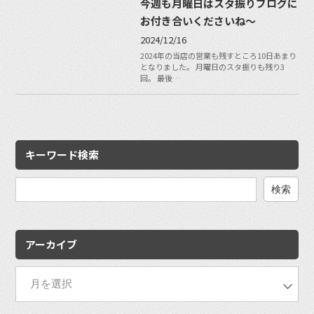
今週も月曜日はスタ振りブログに
お付き合いくださいね〜
2024/12/16
2024年の当店の営業も残すところ10日あまり
となりました。 月曜日のスタ振りも残り3
回。 最後…
キーワード検索
検
索:
アーカイブ