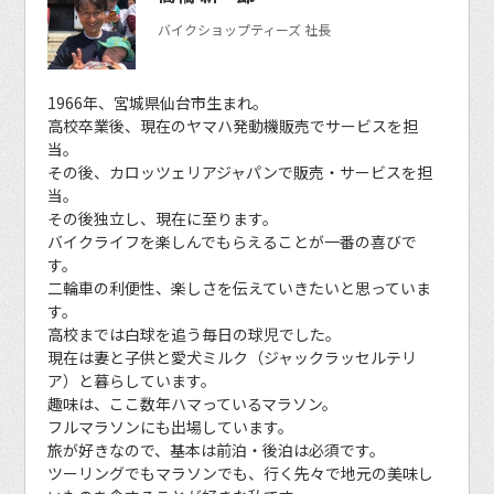
バイクショップティーズ 社長
1966年、宮城県仙台市生まれ。
高校卒業後、現在のヤマハ発動機販売でサービスを担
当。
その後、カロッツェリアジャパンで販売・サービスを担
当。
その後独立し、現在に至ります。
バイクライフを楽しんでもらえることが一番の喜びで
す。
二輪車の利便性、楽しさを伝えていきたいと思っていま
す。
高校までは白球を追う毎日の球児でした。
現在は妻と子供と愛犬ミルク（ジャックラッセルテリ
ア）と暮らしています。
趣味は、ここ数年ハマっているマラソン。
フルマラソンにも出場しています。
旅が好きなので、基本は前泊・後泊は必須です。
ツーリングでもマラソンでも、行く先々で地元の美味し