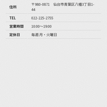
〒980-0871 仙台市青葉区八幡3丁目1-
住所
44
TEL
022-225-2755
営業時間
10:00〜19:00
定休日
毎週 月・火曜日