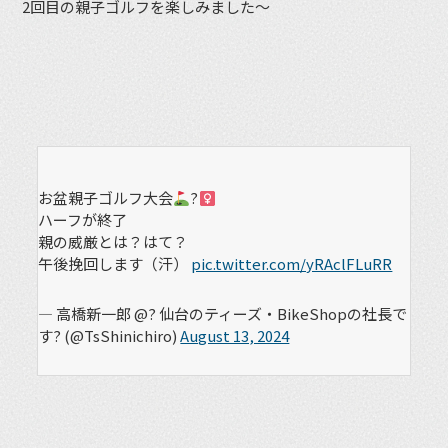
2回目の親子ゴルフを楽しみました〜
お盆親子ゴルフ大会
?
ハーフが終了
親の威厳とは？はて？
午後挽回します（汗）
pic.twitter.com/yRAclFLuRR
— 高橋新一郎 @? 仙台のティーズ・BikeShopの社長で
す? (@TsShinichiro)
August 13, 2024