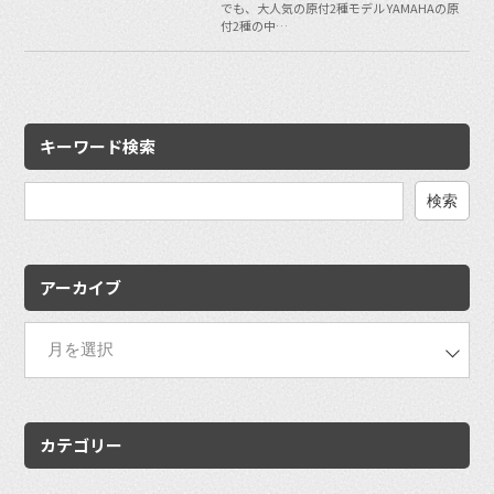
でも、大人気の原付2種モデル YAMAHAの原
付2種の中…
キーワード検索
検
索:
アーカイブ
カテゴリー