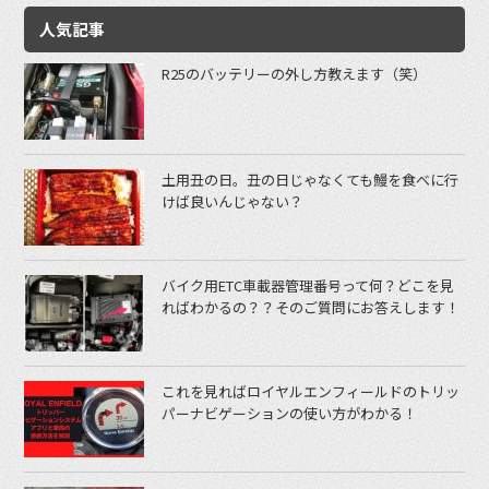
人気記事
R25のバッテリーの外し方教えます（笑）
土用丑の日。丑の日じゃなくても鰻を食べに行
けば良いんじゃない？
バイク用ETC車載器管理番号って何？どこを見
ればわかるの？？そのご質問にお答えします！
これを見ればロイヤルエンフィールドのトリッ
パーナビゲーションの使い方がわかる！