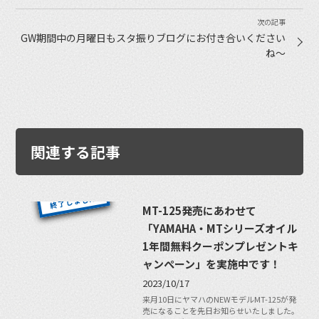
GW期間中の月曜日もスタ振りブログにお付き合いください
ね〜
関連する記事
MT-125発売にあわせて
「YAMAHA・MTシリーズオイル
1年間無料クーポンプレゼントキ
ャンぺーン」を実施中です！
2023/10/17
来月10日にヤマハのNEWモデルMT-125が発
売になることを先日お知らせいたしました。