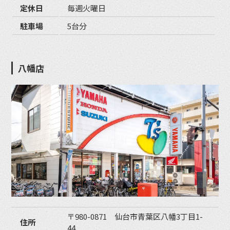
定休日
毎週火曜日
駐車場
5台分
八幡店
〒980-0871 仙台市青葉区八幡3丁目1-
住所
44