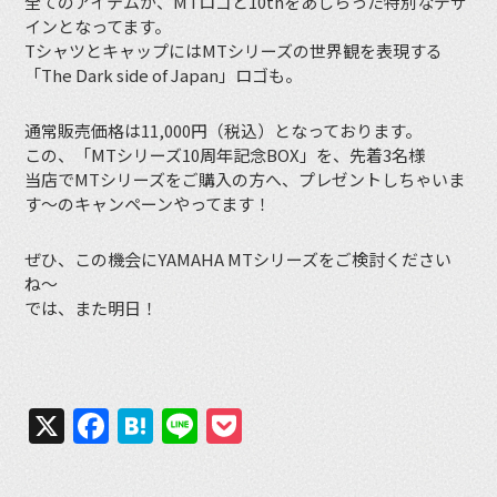
全てのアイテムが、MTロゴと10thをあしらった特別なデザ
インとなってます。
TシャツとキャップにはMTシリーズの世界観を表現する
「The Dark side of Japan」ロゴも。
通常販売価格は11,000円（税込）となっております。
この、「MTシリーズ10周年記念BOX」を、先着3名様
当店でMTシリーズをご購入の方へ、プレゼントしちゃいま
す〜のキャンペーンやってます！
ぜひ、この機会にYAMAHA MTシリーズをご検討ください
ね〜
では、また明日！
X
Facebook
Hatena
Line
Pocket