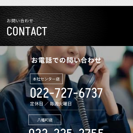
お問い合わせ
CONTACT
お電話での問い合わせ
本社センター店
022-727-6737
定休日 ／ 毎週火曜日
八幡町店