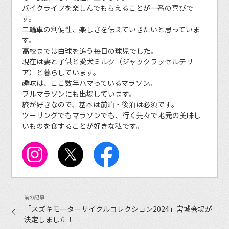
バイクライフを楽しんでもらえることが一番の喜びで
す。
二輪車の利便性、楽しさを伝えていきたいと思っていま
す。
高校までは白球を追う毎日の球児でした。
現在は妻と子供と愛犬ミルク（ジャックラッセルテリ
ア）と暮らしています。
趣味は、ここ数年ハマっているマラソン。
フルマラソンにも出場しています。
旅が好きなので、基本は前泊・後泊は必須です。
ツーリングでもマラソンでも、行く先々で地元の美味し
いものを食することが好きな私です。
「スズキモーターサイクルコレクション2024」宮城会場が
決定しました！