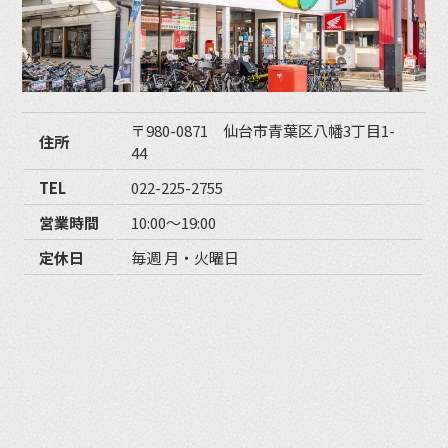
〒980-0871 仙台市青葉区八幡3丁目1-
住所
44
TEL
022-225-2755
営業時間
10:00〜19:00
定休日
毎週 月・火曜日