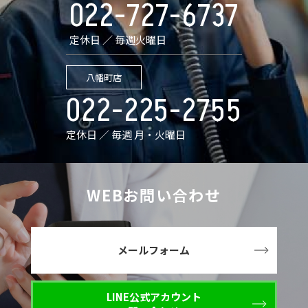
022-727-6737
定休日 ／ 毎週火曜日
八幡町店
022-225-2755
定休日 ／ 毎週 月・火曜日
WEBお問い合わせ
メールフォーム
LINE公式アカウント