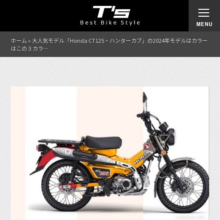
ホーム
»
大人気モデル「Honda CT125・ハンターカブ」の2024年モデルはカラー
はこの３カラ―