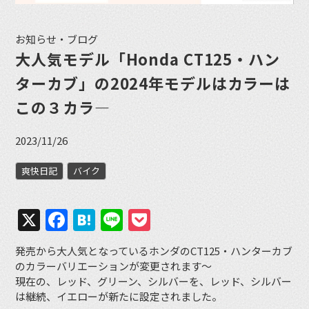
お知らせ・ブログ
大人気モデル「Honda CT125・ハン
ターカブ」の2024年モデルはカラーは
この３カラ―
2023/11/26
爽快日記
バイク
X
Facebook
Hatena
Line
Pocket
発売から大人気となっているホンダのCT125・ハンターカブ
のカラーバリエーションが変更されます～
現在の、レッド、グリーン、シルバーを、レッド、シルバー
は継続、イエローが新たに設定されました。