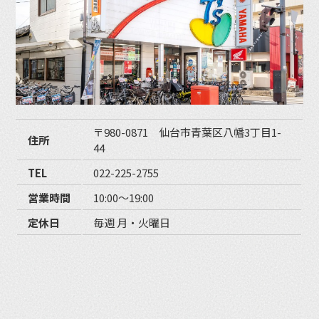
〒980-0871 仙台市青葉区八幡3丁目1-
住所
44
TEL
022-225-2755
営業時間
10:00〜19:00
定休日
毎週 月・火曜日