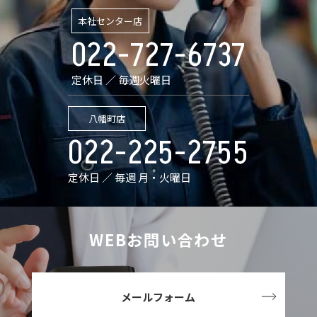
本社センター店
022-727-6737
定休日 ／ 毎週火曜日
八幡町店
022-225-2755
定休日 ／ 毎週 月・火曜日
WEBお問い合わせ
メールフォーム