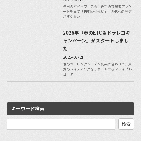
先日のバイクフェスタin岩手の来場者アンケ
ートを見て「告知が少ない」「SNSへの発信
がすくない…
2026年『春のETC＆ドラレコキ
ャンペーン』がスタートしまし
た！
2026/03/21
春のツーリングシーズン到来に合わせて、貴
方のライディングをサポートするドライブレ
コーダー…
キーワード検索
検
索: