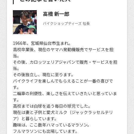
高橋 新一郎
バイクショップティーズ 社長
1966年、宮城県仙台市生まれ。
高校卒業後、現在のヤマハ発動機販売でサービスを担
当。
その後、カロッツェリアジャパンで販売・サービスを担
当。
その後独立し、現在に至ります。
バイクライフを楽しんでもらえることが一番の喜びで
す。
二輪車の利便性、楽しさを伝えていきたいと思っていま
す。
高校までは白球を追う毎日の球児でした。
現在は妻と子供と愛犬ミルク（ジャックラッセルテリ
ア）と暮らしています。
趣味は、ここ数年ハマっているマラソン。
フルマラソンにも出場しています。