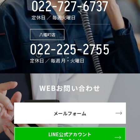
022-727-6737
定休日 ／ 毎週火曜日
八幡町店
022-225-2755
定休日 ／ 毎週 月・火曜日
WEBお問い合わせ
メールフォーム
LINE公式アカウント