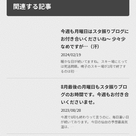
関連する記事
今週も月曜日はスタ振りブログに
お付き合いくださいね〜 少々少
なめですが…（汗）
2024/02/19
暖かな日が続いてますね。 スキー場にとって
は死活問題。鳴子のスキー場が2月で終了す
るのは初…
8月最後の月曜日もスタ振りブロ
グのお時間です。今週もお付き合
いくださいませ。
2023/08/28
今週で8月も終わりって言うのに、毎日暑い日
が続いております。 今日の仙台の予想最高気
温は、…