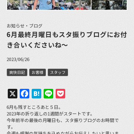
お知らせ・ブログ
6月最終月曜日もスタ振りブログにお付
き合いくださいね〜
2023/06/26
爽快日記
お客様
スタッフ
X
Facebook
Hatena
Line
Pocket
6月も残すところあと５日。
2023年の折り返しの1週間がスタートです。
今年前半の最後の月曜日も、スタ振りブログのお時間で
す。
今週も感謝の気持ちを込めながらお伝えしたいと思いま