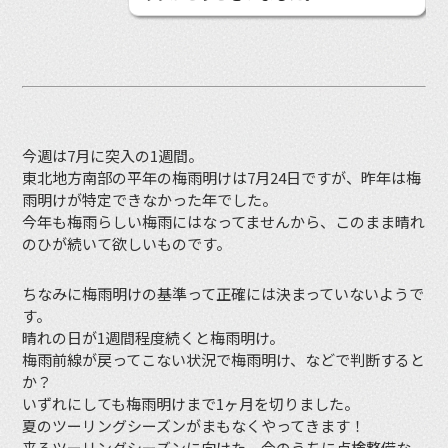
今週は7月に突入の1週間。
東北地方南部の平年の梅雨明けは7月24日ですが、昨年は梅
雨明けが特定できなかった年でした。
今年も梅雨らしい梅雨にはなってませんから、このまま晴れ
のひが続いて欲しいものです。
ちなみに梅雨明けの基準って正確には決まっていないようで
す。
晴れの日が1週間程度続くと梅雨明け。
梅雨前線が戻ってこない状況で梅雨明け、などで判断すると
か？
いずれにしても梅雨明けまで1ヶ月を切りました。
夏のツーリングシーズンがまもなくやってきます！
来るツーリングシーズンに向けた、今のうちに点検整備な