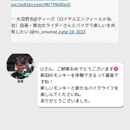
pic.twitter.com/MtTPAI0GvG
— 大沼哲也@ティーズ（ロイヤルエンフィールド仙
台）店長・東北のライダーさんとバイクで楽しいを共
有したい (@ts_onuma)
June 24, 2023
Uさん、ご納車おめでとうございます
新旧のモンキーを体験できるって最高で
すね！
高橋
新しいモンキーと新たなバイクライフを
楽しんでくださいね。
ありがとうございました。