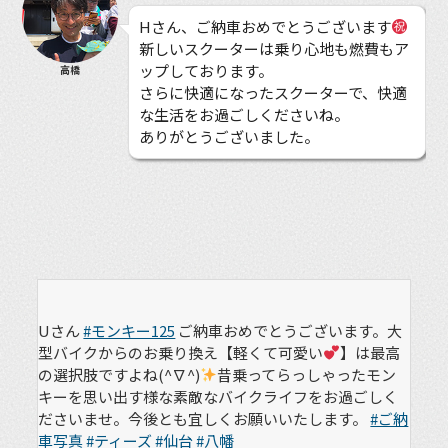
Hさん、ご納車おめでとうございます
新しいスクーターは乗り心地も燃費もア
ップしております。
高橋
さらに快適になったスクーターで、快適
な生活をお過ごしくださいね。
ありがとうございました。
Uさん
#モンキー125
ご納車おめでとうございます。大
型バイクからのお乗り換え【軽くて可愛い
】は最高
の選択肢ですよね(^∇^)
昔乗ってらっしゃったモン
キーを思い出す様な素敵なバイクライフをお過ごしく
ださいませ。今後とも宜しくお願いいたします。
#ご納
車写真
#ティーズ
#仙台
#八幡