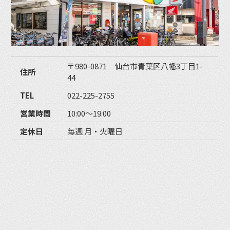
〒980-0871 仙台市青葉区八幡3丁目1-
住所
44
TEL
022-225-2755
営業時間
10:00〜19:00
定休日
毎週 月・火曜日