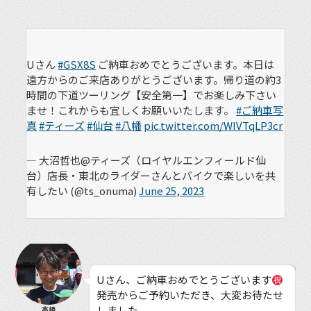
Uさん
#GSX8S
ご納車おめでとうございます。本日は
遠方からのご来店ありがとうございます。帰り道の約3
時間の下道ツーリング【安全第一】でお楽しみ下さい
ませ！これからも宜しくお願いいたします。
#ご納車写
真
#ティーズ
#仙台
#八幡
pic.twitter.com/WIVTqLP3cr
— 大沼哲也@ティーズ（ロイヤルエンフィールド仙
台）店長・東北のライダーさんとバイクで楽しいを共
有したい (@ts_onuma)
June 25, 2023
Uさん、ご納車おめでとうございます
発売からご予約いただき、大変お待たせ
しました。
高橋