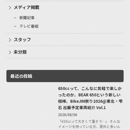
メディア掲載
新聞記事
テレビ番組
スタッフ
未分類
最近の投稿
650ccって、こんなに気軽で楽しか
ったのか。BEAR 650という新しい
相棒。BikeJIN祭り2026@東北・雫
石 出展予定車両紹介 Vol.1
2026/08/06
「650ccって大きくて重そう…」 そんな
イメージを持っている方、意外と多いん