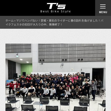
ホーム
»
マジでハンパない！宮城・東北のライダーに春の訪れを告げました！バ
イクフェスタの初日が大入りの中、無事終了！