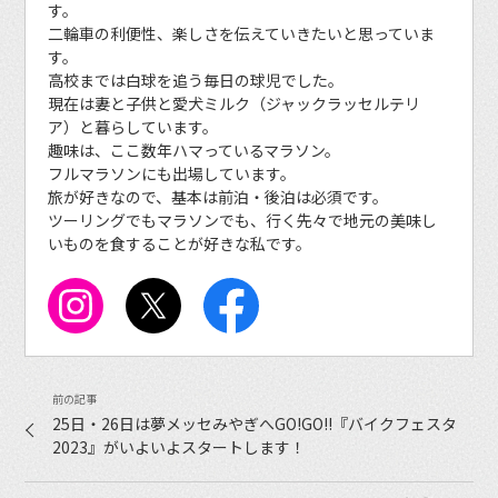
す。
二輪車の利便性、楽しさを伝えていきたいと思っていま
す。
高校までは白球を追う毎日の球児でした。
現在は妻と子供と愛犬ミルク（ジャックラッセルテリ
ア）と暮らしています。
趣味は、ここ数年ハマっているマラソン。
フルマラソンにも出場しています。
旅が好きなので、基本は前泊・後泊は必須です。
ツーリングでもマラソンでも、行く先々で地元の美味し
いものを食することが好きな私です。
25日・26日は夢メッセみやぎへGO!GO!!『バイクフェスタ
2023』がいよいよスタートします！