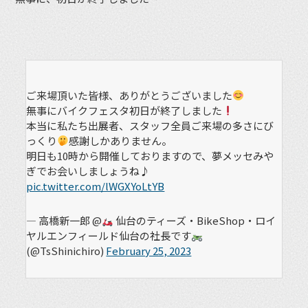
ご来場頂いた皆様、ありがとうございました
無事にバイクフェスタ初日が終了しました
本当に私たち出展者、スタッフ全員ご来場の多さにび
っくり
感謝しかありません。
明日も10時から開催しておりますので、夢メッセみや
ぎでお会いしましょうね♪
pic.twitter.com/lWGXYoLtYB
— 高橋新一郎 @
仙台のティーズ・BikeShop・ロイ
ヤルエンフィールド仙台の社長です
(@TsShinichiro)
February 25, 2023