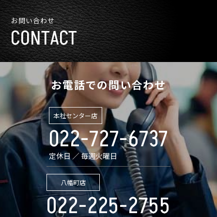
お問い合わせ
CONTACT
お電話での問い合わせ
本社センター店
022-727-6737
定休日 ／ 毎週火曜日
八幡町店
022-225-2755