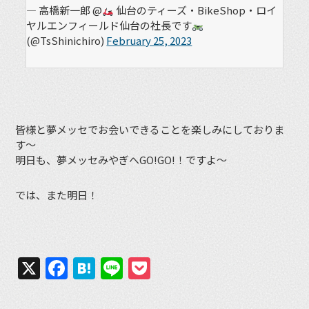
— 高橋新一郎 @
仙台のティーズ・BikeShop・ロイ
ヤルエンフィールド仙台の社長です
(@TsShinichiro)
February 25, 2023
皆様と夢メッセでお会いできることを楽しみにしておりま
す～
明日も、夢メッセみやぎへGO!GO!！ですよ～
では、また明日！
X
Facebook
Hatena
Line
Pocket