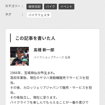
カテゴリー
爽快日記
バイク
イベント
タグ
バイクフェスタ
この記事を書いた人
高橋 新一郎
バイクショップティーズ 社長
1966年、宮城県仙台市生まれ。
高校卒業後、現在のヤマハ発動機販売でサービスを担
当。
その後、カロッツェリアジャパンで販売・サービスを担
当。
その後独立し、現在に至ります。
バイクライフを楽しんでもらえることが一番の喜びで