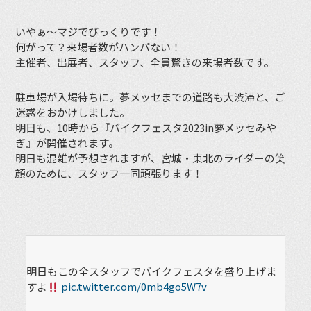
いやぁ～マジでびっくりです！
何がって？来場者数がハンパない！
主催者、出展者、スタッフ、全員驚きの来場者数です。
駐車場が入場待ちに。夢メッセまでの道路も大渋滞と、ご
迷惑をおかけしました。
明日も、10時から『バイクフェスタ2023in夢メッセみや
ぎ』が開催されます。
明日も混雑が予想されますが、宮城・東北のライダーの笑
顔のために、スタッフ一同頑張ります！
明日もこの全スタッフでバイクフェスタを盛り上げま
すよ
pic.twitter.com/0mb4go5W7v