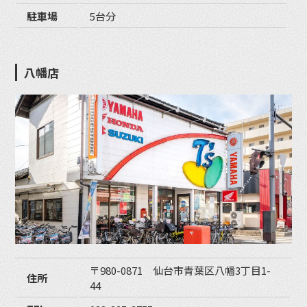
駐車場
5台分
八幡店
〒980-0871 仙台市青葉区八幡3丁目1-
住所
44