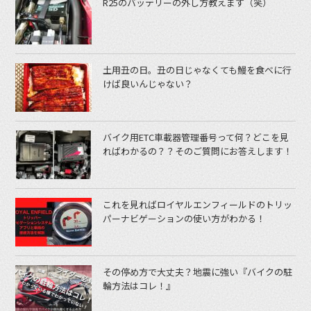
R25のバッテリーの外し方教えます（笑）
土用丑の日。丑の日じゃなくても鰻を食べに行
けば良いんじゃない？
バイク用ETC車載器管理番号って何？どこを見
ればわかるの？？そのご質問にお答えします！
これを見ればロイヤルエンフィールドのトリッ
パーナビゲーションの使い方がわかる！
その停め方で大丈夫？地震に強い『バイクの駐
輪方法はコレ！』