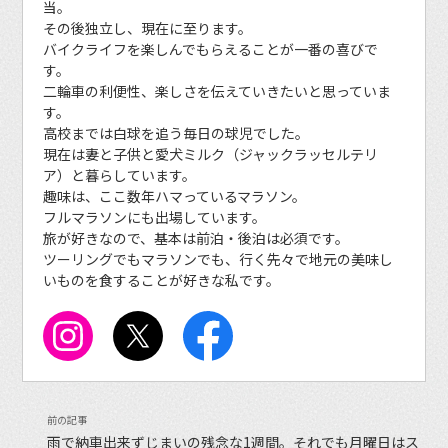
当。
その後独立し、現在に至ります。
バイクライフを楽しんでもらえることが一番の喜びで
す。
二輪車の利便性、楽しさを伝えていきたいと思っていま
す。
高校までは白球を追う毎日の球児でした。
現在は妻と子供と愛犬ミルク（ジャックラッセルテリ
ア）と暮らしています。
趣味は、ここ数年ハマっているマラソン。
フルマラソンにも出場しています。
旅が好きなので、基本は前泊・後泊は必須です。
ツーリングでもマラソンでも、行く先々で地元の美味し
いものを食することが好きな私です。
雨で納車出来ずじまいの残念な1週間。それでも月曜日はス