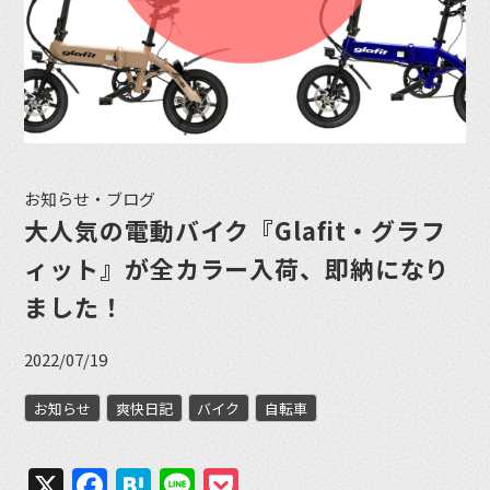
お知らせ・ブログ
大人気の電動バイク『Glafit・グラフ
ィット』が全カラー入荷、即納になり
ました！
2022/07/19
お知らせ
爽快日記
バイク
自転車
X
Facebook
Hatena
Line
Pocket