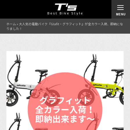
ホーム
»
大人気の電動バイク『Glafit・グラフィット』が全カラー入荷、即納にな
りました！