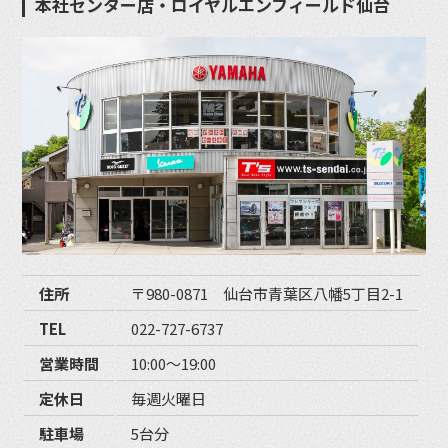
本社センター店・ロイヤルエンフィールド仙台
住所
〒980-0871 仙台市青葉区八幡5丁目2-1
TEL
022-727-6737
営業時間
10:00〜19:00
定休日
毎週火曜日
駐車場
5台分