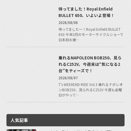
待ってました！Royal Enfield
BULLET 650、いよいよ登場！
2026/08/08
待ってました〜！Royal Enfield BULLET
650 今年3月のモーターサイクルショーで
日本初お披…
乗れるNAPOLEON BOB250、見ら
れるC252V。今週末は“気になる2
台”をティーズで！
2026/08/07
T's WEEKEND RIDE Vol.3 乗れるナポレオ
ンBOB250、見られるC252V 今週も金曜
日がやって…
人気記事