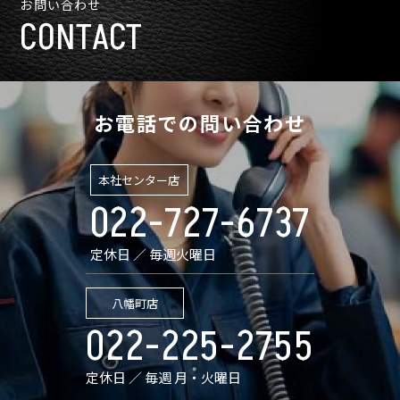
お問い合わせ
CONTACT
お電話での問い合わせ
本社センター店
022-727-6737
定休日 ／ 毎週火曜日
八幡町店
022-225-2755
定休日 ／ 毎週 月・火曜日