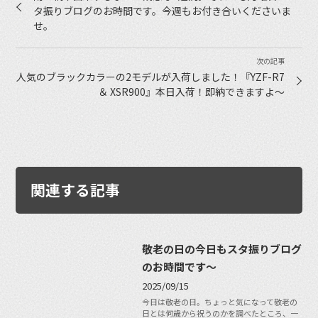
タ振りブログのお時間です。今週もお付き合いくださいま
せ。
人気のブラックカラーの2モデルが入荷しました！『YZF-R7
＆ XSR900』本日入荷！即納できますよ〜
関連する記事
敬老の日の今日もスタ振りブログ
のお時間です〜
2025/09/15
今日は敬老の日。ちょっと気になって敬老の
日とは何歳から祝うのかを調べたところ、一