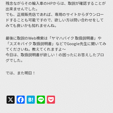
残念ながらその輸入車のHPからは、取説が確認することが
出来ませんでした。
でも、正規販売店であれば、専用のサイトからダウンロー
ドすることも可能ですので、欲しい方は問い合わせをして
みても良いかも知れませんね。
最後に取説のWeb検索は「ヤマハバイク 取扱説明書」や
「スズキバイク 取扱説明書」などでGoogle先生に聞いてみ
てくださいね。教えてくれますよ〜
今日は、取扱説明書が欲しい！の困ったにお答えしたブロ
グでした。
では、また明日！
X
Facebook
Hatena
Line
Pocket