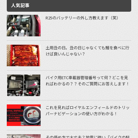
人気記事
R25のバッテリーの外し方教えます（笑）
土用丑の日。丑の日じゃなくても鰻を食べに行
けば良いんじゃない？
バイク用ETC車載器管理番号って何？どこを見
ればわかるの？？そのご質問にお答えします！
これを見ればロイヤルエンフィールドのトリッ
パーナビゲーションの使い方がわかる！
その停め方で大丈夫？地震に強い『バイクの駐