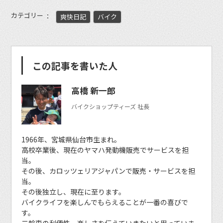
カテゴリー
爽快日記
バイク
この記事を書いた人
高橋 新一郎
バイクショップティーズ 社長
1966年、宮城県仙台市生まれ。
高校卒業後、現在のヤマハ発動機販売でサービスを担
当。
その後、カロッツェリアジャパンで販売・サービスを担
当。
その後独立し、現在に至ります。
バイクライフを楽しんでもらえることが一番の喜びで
す。