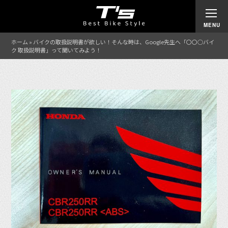
ホーム
»
バイクの取扱説明書が欲しい！そんな時は、Google先生へ「〇〇○バイ
ク 取扱説明書」って聞いてみよう！