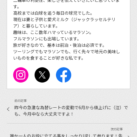
二輪車の利便性、楽しさを伝えていきたいと思っていま
す。
高校までは白球を追う毎日の球児でした。
現在は妻と子供と愛犬ミルク（ジャックラッセルテリ
ア）と暮らしています。
趣味は、ここ数年ハマっているマラソン。
フルマラソンにも出場しています。
旅が好きなので、基本は前泊・後泊は必須です。
ツーリングでもマラソンでも、行く先々で地元の美味し
いものを食することが好きな私です。
昨今の急激な為替レートの変動で6月から値上げに（泣）で
も、今月中なら大丈夫ですよ！
誰か一人のお役に立てる事をしっかりUPして参ります！先