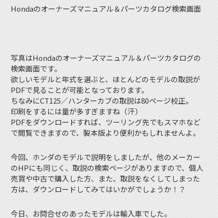
Hondaのオーナーズマニュアル＆パーツカタログ検索画面
写真はHondaのオーナーズマニュアル＆パーツカタログの
検索画面です。
欲しいモデルと年式を選ぶと、ほとんどのモデルの取説が
PDFで見ることが可能となっております。
ちなみにCT125／ハンターカブの取説は80ページ校正。
印刷をするには量が多すぎますね（汗）
PDFをダウンロードすれば、ツーリング先でもスマホなど
で閲覧できますので、製本版より便利かもしれませんよ。
今回、ホンダのモデルで説明をしましたが、他のメーカー
のHPにも同じく、取説の検索ページがありますので、個人
売買や中古で購入した方、また、取説をなくしてしまった
方は、ダウンロードしてみてはいかがでしょうか！？
今日、お問合せのあったモデルは輸入車でした。