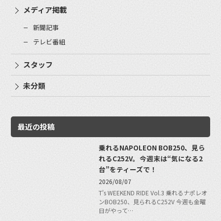
メディア掲載
新聞記事
テレビ番組
スタッフ
未分類
最近の投稿
乗れるNAPOLEON BOB250、見ら
れるC252V。今週末は“気になる2
台”をティーズで！
2026/08/07
T's WEEKEND RIDE Vol.3 乗れるナポレオ
ンBOB250、見られるC252V 今週も金曜
日がやって…