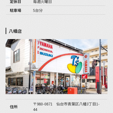
定休日
毎週火曜日
駐車場
5台分
八幡店
〒980-0871 仙台市青葉区八幡3丁目1-
住所
44