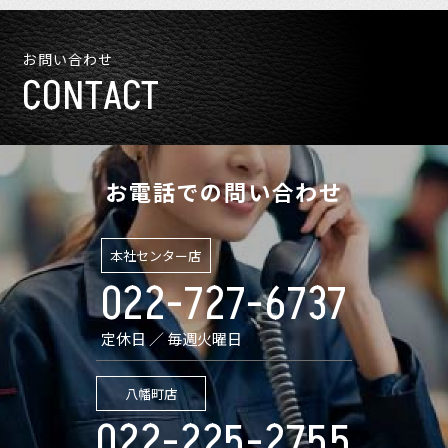
お問い合わせ
CONTACT
お電話での問い合わせ
本社センター店
022-727-6737
定休日 ／ 毎週火曜日
八幡町店
022-225-2755