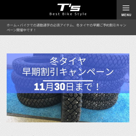
ホーム
»
バイクでの通勤通学の必須アイテム、冬タイヤの早期ご予約割引キャン
ペーン開催中です！