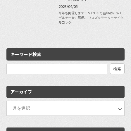
2023/04/05
今年も開催します！ SUZUKIの話題のNEWモ
デルを一堂に展示。 『スズキモーターサイク
ルコレク…
キーワード検索
検
索:
アーカイブ