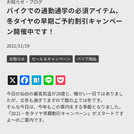
お知らせ・ブログ
バイクでの通勤通学の必須アイテム、
冬タイヤの早期ご予約割引キャンペー
ン開催中です！
2021/11/19
お知らせ
セール＆キャンペーン
バイク用品
X
Facebook
Hatena
Line
Pocket
今日の仙台の最高気温が20度と、暖かい一日ではありまし
たが、立冬も過ぎてますので暦の上では冬です。
そんな今日は、今年もこの案内をする季節となりました。
『2021・冬タイヤ早期割引キャンペーン』がスタートです
よ〜のご案内です。