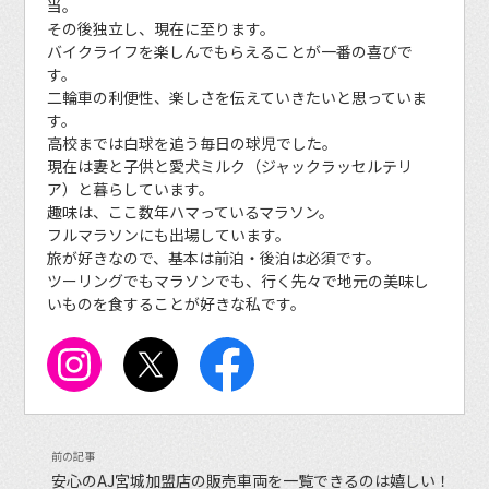
当。
その後独立し、現在に至ります。
バイクライフを楽しんでもらえることが一番の喜びで
す。
二輪車の利便性、楽しさを伝えていきたいと思っていま
す。
高校までは白球を追う毎日の球児でした。
現在は妻と子供と愛犬ミルク（ジャックラッセルテリ
ア）と暮らしています。
趣味は、ここ数年ハマっているマラソン。
フルマラソンにも出場しています。
旅が好きなので、基本は前泊・後泊は必須です。
ツーリングでもマラソンでも、行く先々で地元の美味し
いものを食することが好きな私です。
安心のAJ宮城加盟店の販売車両を一覧できるのは嬉しい！