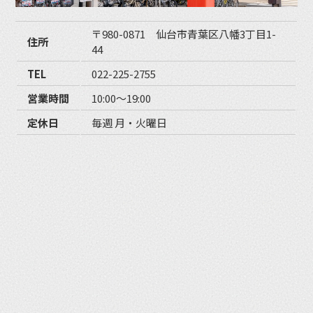
〒980-0871 仙台市青葉区八幡3丁目1-
住所
44
TEL
022-225-2755
営業時間
10:00〜19:00
定休日
毎週 月・火曜日