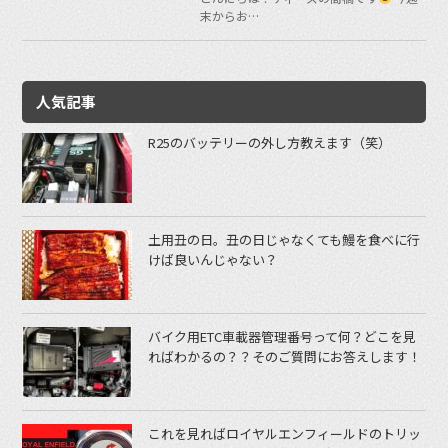
末からお…
人気記事
R25のバッテリーの外し方教えます（笑）
土用丑の日。丑の日じゃなくても鰻を食べに行
けば良いんじゃない？
バイク用ETC車載器管理番号って何？どこを見
ればわかるの？？そのご質問にお答えします！
これを見ればロイヤルエンフィールドのトリッ