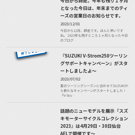
今日から師走。今年も残り１ヶ月
となった今日は、年末までのティ
ーズの営業日のお知らせです。
2023/12/01
今日から12月、師走です。ほんと早いです
ね。 2023年も残すところ１ヶ月となった今日
のブログ…
『SUZUKI V-Strom250ツーリン
グサポートキャンペーン』がスタ
ートしましたよ〜
2023/07/02
夏のツーリングシーズンに合わせてSUZUKIか
ら新たなキャンペーンがスタートしました！
『V-Sto…
話題のニューモデルを展示『スズ
キモーターサイクルコレクション
2023』は4月29日・30日仙台
AELで開催です〜