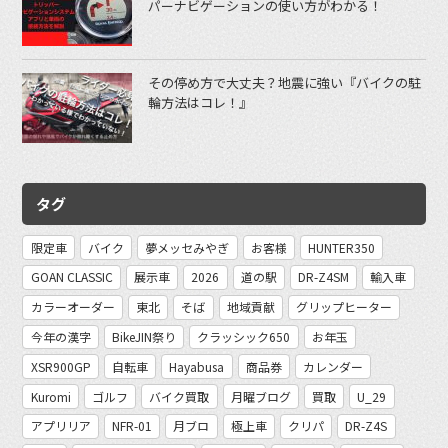
パーナビゲーションの使い方がわかる！
その停め方で大丈夫？地震に強い『バイクの駐
輪方法はコレ！』
タグ
限定車
バイク
夢メッセみやぎ
お客様
HUNTER350
GOAN CLASSIC
展示車
2026
道の駅
DR-Z4SM
輸入車
カラーオーダー
東北
そば
地域貢献
グリップヒーター
今年の漢字
BikeJIN祭り
クラッシック650
お年玉
XSR900GP
自転車
Hayabusa
商品券
カレンダー
Kuromi
ゴルフ
バイク買取
月曜ブログ
買取
U_29
アプリリア
NFR-01
月ブロ
極上車
クリパ
DR-Z4S