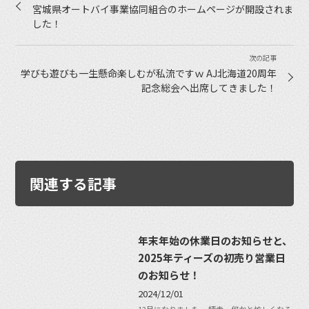
宮城県オートバイ事業協同組合のホームページが開設されま
した！
学びも遊びも一生懸命楽しむが私流ですｗ AJ北海道20周年
記念総会へ出席してきました！
関連する記事
年末年始の休業日のお知らせと、
2025年ティーズの初売り営業日
のお知らせ！
2024/12/01