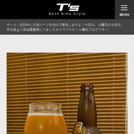
ホーム
»
近日中にお宝パーツをSNSで販売しますよ！今日は、火曜日の今日は、
休日返上で部品庫整理してました＆クラフトビール曜日ブログです〜