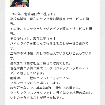
1966年、宮城県仙台市生まれ。
高校卒業後、現在のヤマハ発動機販売でサービスを担
当。
その後、カロッツェリアジャパンで販売・サービスを担
当。
その後独立し、現在に至ります。
バイクライフを楽しんでもらえることが一番の喜びで
す。
二輪車の利便性、楽しさを伝えていきたいと思っていま
す。
高校までは白球を追う毎日の球児でした。
現在は妻と子供と愛犬ミルク（ジャックラッセルテリ
ア）と暮らしています。
趣味は、ここ数年ハマっているマラソン。
フルマラソンにも出場しています。
旅が好きなので、基本は前泊・後泊は必須です。
ツーリングでもマラソンでも、行く先々で地元の美味し
いものを食することが好きな私です。