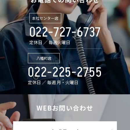
本社センター店
022-727-6737
定休日 ／ 毎週火曜日
八幡町店
022-225-2755
定休日 ／ 毎週 月・火曜日
WEBお問い合わせ