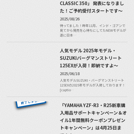
CLASSIC 350」 発表になりまし
た！ご予約受付スタートです〜
2025/08/26
待ってました！昨年11月、インド・ゴアンで
見てから発売を心待ちにしてたNEWモデルが
遂に日本…
人気モデル 2025年モデル・
SUZUKIバーグマンストリート
125EXが入荷！即納ですよ〜
2025/06/18
人気モデルSUZUKI・バーグマンストリート
125EXの2025年モデルが入荷しております！
[captio…
「YAMAHA YZF-R3・R25新車購
入用品サポートキャンペーン＆オ
イル1年間無料クーポンプレゼン
トキャンペーン」は4月25日ま