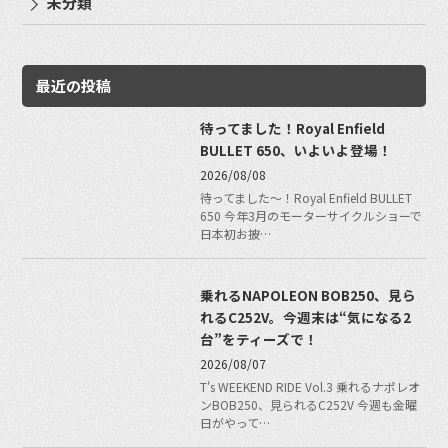
未分類
最近の投稿
待ってました！Royal Enfield
BULLET 650、いよいよ登場！
2026/08/08
待ってました〜！Royal Enfield BULLET
650 今年3月のモーターサイクルショーで
日本初お披…
乗れるNAPOLEON BOB250、見ら
れるC252V。今週末は“気になる2
台”をティーズで！
2026/08/07
T's WEEKEND RIDE Vol.3 乗れるナポレオ
ンBOB250、見られるC252V 今週も金曜
日がやって…