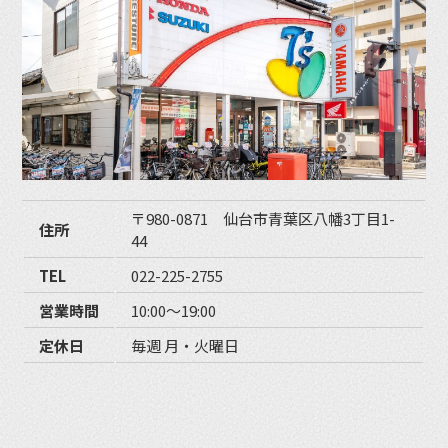
〒980-0871 仙台市青葉区八幡3丁目1-
住所
44
TEL
022-225-2755
営業時間
10:00〜19:00
定休日
毎週 月・火曜日