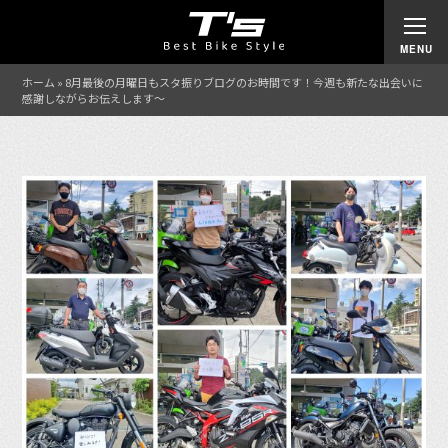
ホーム
»
8月最後の月曜日もスタ振りブログのお時間です！今週も新たな出会いに
感謝しながらお伝えします〜