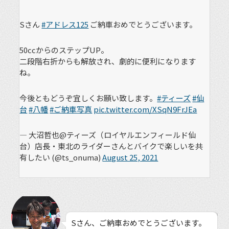
Sさん
#アドレス125
ご納車おめでとうございます。
50ccからのステップUP。
二段階右折からも解放され、劇的に便利になります
ね。
今後ともどうぞ宜しくお願い致します。
#ティーズ
#仙
台
#八幡
#ご納車写真
pic.twitter.com/XSqN9FrJEa
— 大沼哲也@ティーズ（ロイヤルエンフィールド仙
台）店長・東北のライダーさんとバイクで楽しいを共
有したい (@ts_onuma)
August 25, 2021
Sさん、ご納車おめでとうございます。