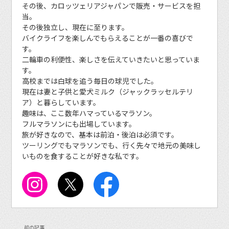
その後、カロッツェリアジャパンで販売・サービスを担
当。
その後独立し、現在に至ります。
バイクライフを楽しんでもらえることが一番の喜びで
す。
二輪車の利便性、楽しさを伝えていきたいと思っていま
す。
高校までは白球を追う毎日の球児でした。
現在は妻と子供と愛犬ミルク（ジャックラッセルテリ
ア）と暮らしています。
趣味は、ここ数年ハマっているマラソン。
フルマラソンにも出場しています。
旅が好きなので、基本は前泊・後泊は必須です。
ツーリングでもマラソンでも、行く先々で地元の美味し
いものを食することが好きな私です。