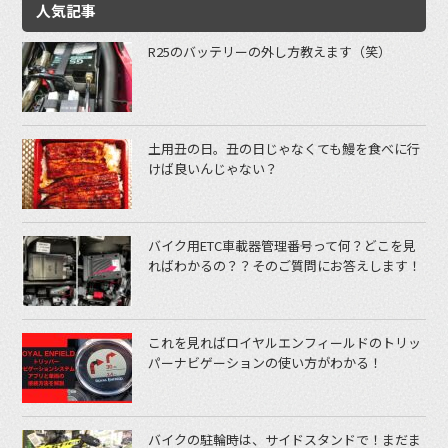
人気記事
R25のバッテリーの外し方教えます（笑）
土用丑の日。丑の日じゃなくても鰻を食べに行
けば良いんじゃない？
バイク用ETC車載器管理番号って何？どこを見
ればわかるの？？そのご質問にお答えします！
これを見ればロイヤルエンフィールドのトリッ
パーナビゲーションの使い方がわかる！
バイクの駐輪時は、サイドスタンドで！まだま