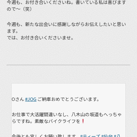
今週も、お付き合いくださいね。書いている私は喜びます
ので〜（笑）
今週も、新たな出会いに感謝しながらお伝えしたいと思い
ます。
では、お付き合いくださいませ。
Oさん
#JOG
ご納車おめでとうございます。
お仕事で大活躍間違いなし、八木山の坂道もへっちゃ
らですね。素敵なバイクライフを
今後とも宜しくお願い致します。
#ティーズ
#仙台
#八