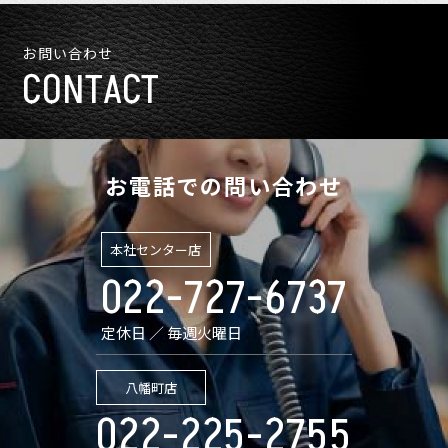
お問い合わせ
CONTACT
お電話での問い合わせ
本社センター店
022-727-6737
定休日 ／ 毎週火曜日
八幡町店
022-225-2755