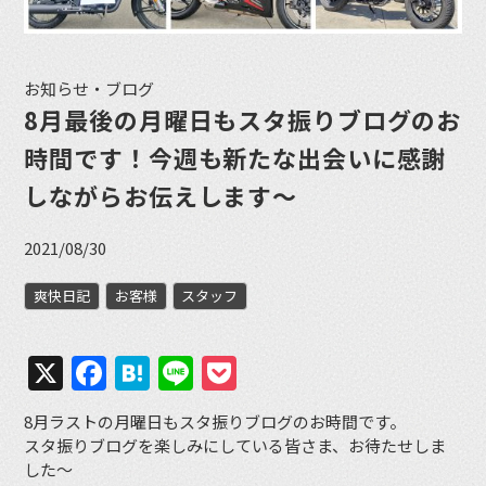
お知らせ・ブログ
8月最後の月曜日もスタ振りブログのお
時間です！今週も新たな出会いに感謝
しながらお伝えします〜
2021/08/30
爽快日記
お客様
スタッフ
X
Facebook
Hatena
Line
Pocket
8月ラストの月曜日もスタ振りブログのお時間です。
スタ振りブログを楽しみにしている皆さま、お待たせしま
した〜