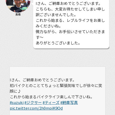
Iさん、ご納車おめでとうございます。
こちらも、大変お待たせしてしまい申し
訳ございませんでした。
高橋
これから始まる、レブルライフをお楽し
みくださいね。
微力ながら、お手伝いさせていただきま
す〜
ありがとうございました。
Iさん、ご納車おめでとうございます。
初バイクとのことてちょっと緊張気味でしが徐々に笑
顔に♪
これから始まるバイクライフ楽しんで下さいね。
#suzuki
#ジクサー
#ティーズ
#納車写真
pic.twitter.com/2h0mpiK9Qd