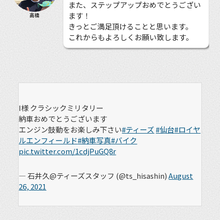
また、ステップアップおめでとうござい
ます！
高橋
きっとご満足頂けることと思います。
これからもよろしくお願い致します。
I様 クラシックミリタリー
納車おめでとうございます
エンジン鼓動をお楽しみ下さい
#ティーズ
#仙台
#ロイヤ
ルエンフィールド
#納車写真
#バイク
pic.twitter.com/1cdjPuGQ8r
— 石井久@ティーズスタッフ (@ts_hisashin)
August
26, 2021