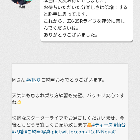
本当に大変お待たせしました。
お待ちいただいた分楽しさは倍増！する
高橋
と勝手に思ってます。
これから、ZX-25Rライフを存分に楽し
んでくださいね。
ありがとうございました。
Mさん
#VINO
ご納車おめでとうございます。
天気にも恵まれ乗り方練習も完璧、バッチリ安心です
ね
快適なスクーターライフをお過ごしくださいませ、今
後ともどうぞ宜しくお願い致します
#ティーズ
#仙台
#八幡
#ご納車写真
pic.twitter.com/T1afNNeuaC