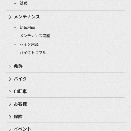
試乗
メンテナンス
部品用品
メンテナンス講座
バイク用品
バイクトラブル
免許
バイク
自転車
お客様
保険
イベント