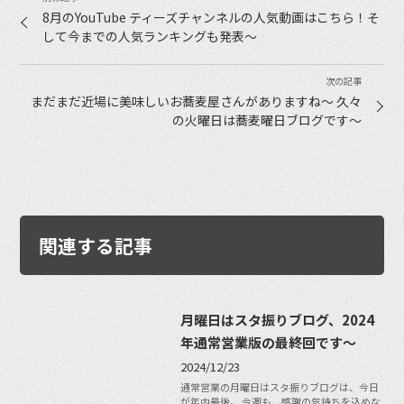
8月のYouTube ティーズチャンネルの人気動画はこちら！そ
して今までの人気ランキングも発表〜
まだまだ近場に美味しいお蕎麦屋さんがありますね〜 久々
の火曜日は蕎麦曜日ブログです〜
関連する記事
月曜日はスタ振りブログ、2024
年通常営業版の最終回です〜
2024/12/23
通常営業の月曜日はスタ振りブログは、今日
が年内最後。 今週も、感謝の気持ちを込めな