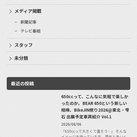
メディア掲載
新聞記事
テレビ番組
スタッフ
未分類
最近の投稿
650ccって、こんなに気軽で楽しか
ったのか。BEAR 650という新しい
相棒。BikeJIN祭り2026@東北・雫
石 出展予定車両紹介 Vol.1
2026/08/06
「650ccって大きくて重そう…」 そんな
イメージを持っている方、意外と多いん