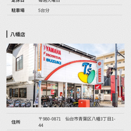
駐車場
5台分
八幡店
〒980-0871 仙台市青葉区八幡3丁目1-
住所
44