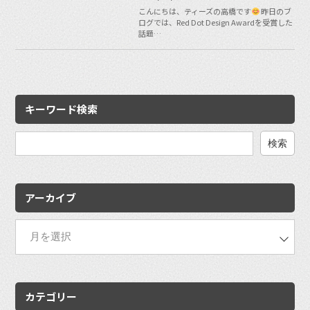
こんにちは、ティーズの高橋です
昨日のブ
ログでは、Red Dot Design Awardを受賞した
話題…
キーワード検索
検
索:
アーカイブ
カテゴリー