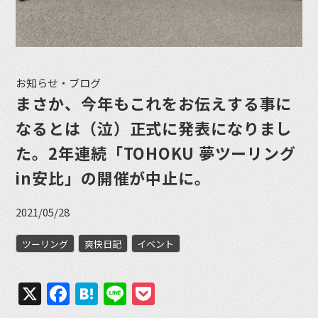
お知らせ・ブログ
まさか、今年もこれをお伝えする事に
なるとは（泣）正式に発表になりまし
た。2年連続「TOHOKU 夢ツーリング
in安比」の開催が中止に。
2021/05/28
ツーリング
爽快日記
イベント
X
Facebook
Hatena
Line
Pocket