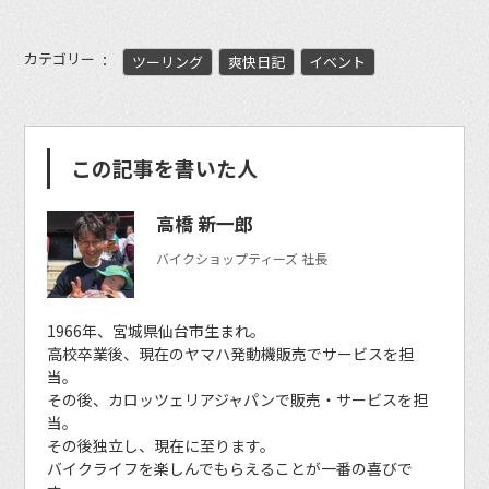
カテゴリー
ツーリング
爽快日記
イベント
この記事を書いた人
高橋 新一郎
バイクショップティーズ 社長
1966年、宮城県仙台市生まれ。
高校卒業後、現在のヤマハ発動機販売でサービスを担
当。
その後、カロッツェリアジャパンで販売・サービスを担
当。
その後独立し、現在に至ります。
バイクライフを楽しんでもらえることが一番の喜びで