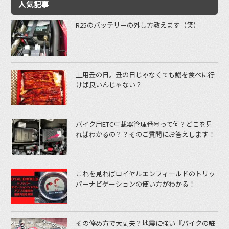
人気記事
R25のバッテリーの外し方教えます（笑）
土用丑の日。丑の日じゃなくても鰻を食べに行
けば良いんじゃない？
バイク用ETC車載器管理番号って何？どこを見
ればわかるの？？そのご質問にお答えします！
これを見ればロイヤルエンフィールドのトリッ
パーナビゲーションの使い方がわかる！
その停め方で大丈夫？地震に強い『バイクの駐