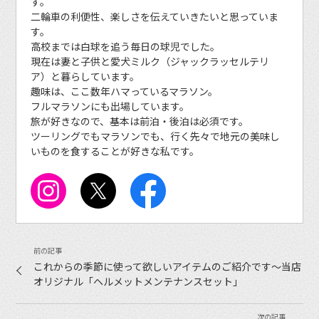
す。
二輪車の利便性、楽しさを伝えていきたいと思っていま
す。
高校までは白球を追う毎日の球児でした。
現在は妻と子供と愛犬ミルク（ジャックラッセルテリ
ア）と暮らしています。
趣味は、ここ数年ハマっているマラソン。
フルマラソンにも出場しています。
旅が好きなので、基本は前泊・後泊は必須です。
ツーリングでもマラソンでも、行く先々で地元の美味し
いものを食することが好きな私です。
これからの季節に使って欲しいアイテムのご紹介です〜当店
オリジナル「ヘルメットメンテナンスセット」