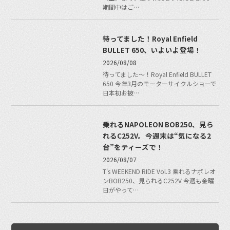
期間中はご…
待ってました！Royal Enfield
BULLET 650、いよいよ登場！
2026/08/08
待ってました〜！Royal Enfield BULLET
650 今年3月のモーターサイクルショーで
日本初お披…
乗れるNAPOLEON BOB250、見ら
れるC252V。今週末は“気になる2
台”をティーズで！
2026/08/07
T's WEEKEND RIDE Vol.3 乗れるナポレオ
ンBOB250、見られるC252V 今週も金曜
日がやって…