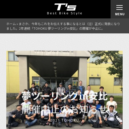
ホーム
»
まさか、今年もこれをお伝えする事になるとは（泣）正式に発表になり
ました。2年連続「TOHOKU 夢ツーリングin安比」の開催が中止に。