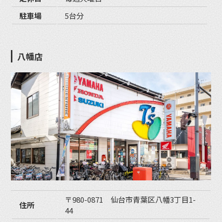
駐車場
5台分
八幡店
〒980-0871 仙台市青葉区八幡3丁目1-
住所
44