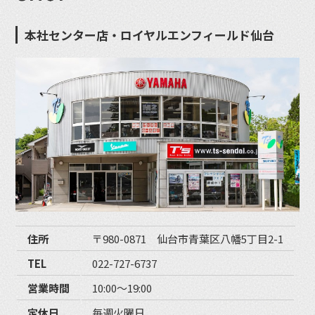
本社センター店・ロイヤルエンフィールド仙台
住所
〒980-0871 仙台市青葉区八幡5丁目2-1
TEL
022-727-6737
営業時間
10:00〜19:00
定休日
毎週火曜日