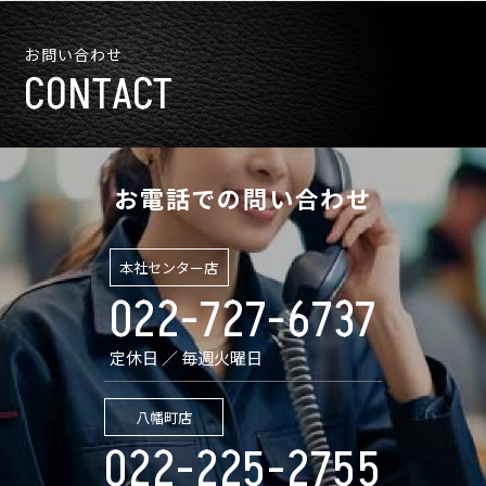
お問い合わせ
CONTACT
お電話での問い合わせ
本社センター店
022-727-6737
定休日 ／ 毎週火曜日
八幡町店
022-225-2755