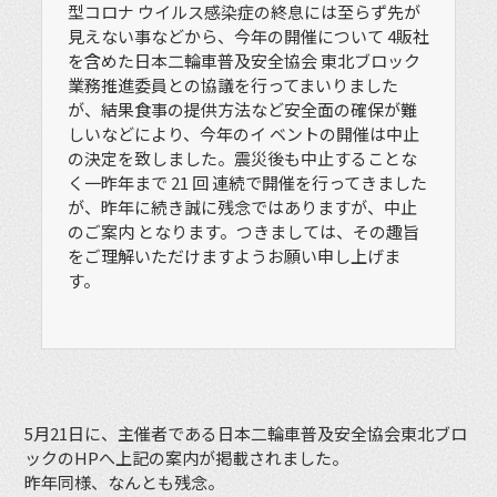
型コロナ ウイルス感染症の終息には至らず先が
見えない事などから、今年の開催について 4販社
を含めた日本二輪車普及安全協会 東北ブロック
業務推進委員との協議を行ってまいりました
が、結果食事の提供方法など安全面の確保が難
しいなどにより、今年のイ ベントの開催は中止
の決定を致しました。震災後も中止することな
く一昨年まで 21 回 連続で開催を行ってきました
が、昨年に続き誠に残念ではありますが、中止
のご案内 となります。つきましては、その趣旨
をご理解いただけますようお願い申し上げま
す。
5月21日に、主催者である日本二輪車普及安全協会東北ブロ
ックのHPへ上記の案内が掲載されました。
昨年同様、なんとも残念。