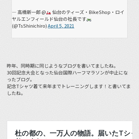
— 高橋新一郎 @
仙台のティーズ・BikeShop・ロイ
ヤルエンフィールド仙台の社長です
(@TsShinichiro)
April 5, 2021
昨年、同時期に同じようなブログを書いてましたね。
30回記念大会となった仙台国際ハーフマラソンが中止にな
ったブログ。
記念Tシャツ着て来年までトレーニングします！と書いてま
したね。