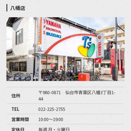
八幡店
〒980-0871 仙台市青葉区八幡3丁目1-
住所
44
TEL
022-225-2755
営業時間
10:00〜19:00
定休日
毎週 月・火曜日