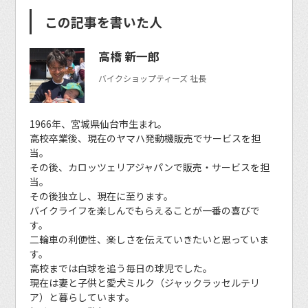
この記事を書いた人
高橋 新一郎
バイクショップティーズ 社長
1966年、宮城県仙台市生まれ。
高校卒業後、現在のヤマハ発動機販売でサービスを担
当。
その後、カロッツェリアジャパンで販売・サービスを担
当。
その後独立し、現在に至ります。
バイクライフを楽しんでもらえることが一番の喜びで
す。
二輪車の利便性、楽しさを伝えていきたいと思っていま
す。
高校までは白球を追う毎日の球児でした。
現在は妻と子供と愛犬ミルク（ジャックラッセルテリ
ア）と暮らしています。