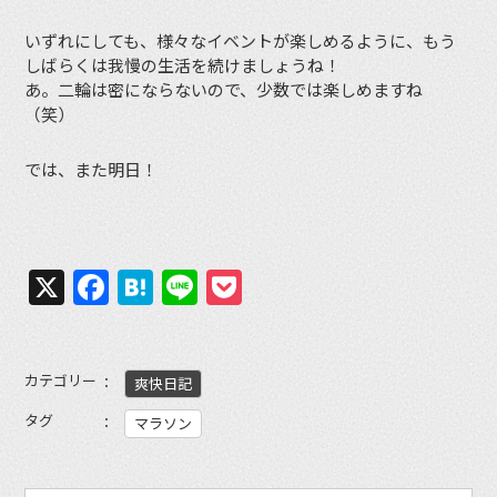
いずれにしても、様々なイベントが楽しめるように、もう
しばらくは我慢の生活を続けましょうね！
あ。二輪は密にならないので、少数では楽しめますね
（笑）
では、また明日！
X
Facebook
Hatena
Line
Pocket
カテゴリー
爽快日記
タグ
マラソン