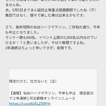
ませんね。
あ。5月5日までまん延防止等重点措置期間でしたね（汗）
集団ではなく、個々で楽しむ事は出来るかもです。
さて、毎年恒例の仙台ハーフマラソン。ご存知の通り、今年
も中止となりました。
ランナー数4,000名、イベント上限の5,000名以内なのでい
けるか！？と思いましたが、やはり無理ですよね。
2年連続はちょっと辛いですが、我慢です。
残念だけど、仕方ないと（泣）
【速報】仙台ハーフマラソン、今年も中止 感染拡大
で２年連続 | 河北新報オンラインニュース
https://t.co/dUELZS0FVr