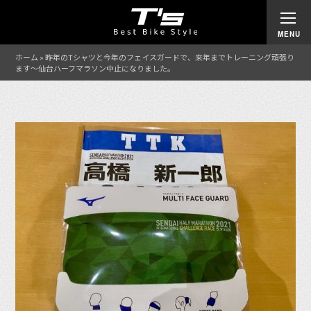
ホーム
»
昨年のTシャツと今年のフェイスガードで、来年までトレーニング頑張り
ます〜仙台ハーフマラソン中止になりました。