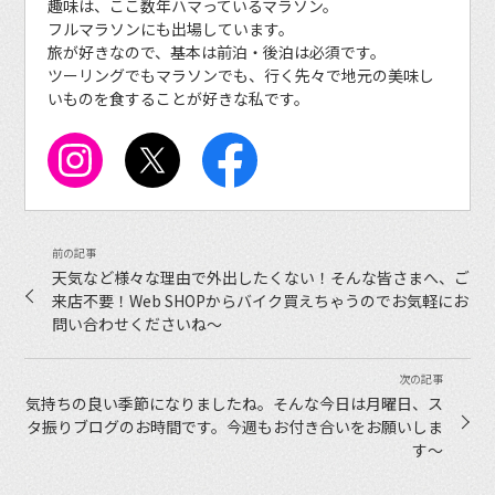
趣味は、ここ数年ハマっているマラソン。
フルマラソンにも出場しています。
旅が好きなので、基本は前泊・後泊は必須です。
ツーリングでもマラソンでも、行く先々で地元の美味し
いものを食することが好きな私です。
天気など様々な理由で外出したくない！そんな皆さまへ、ご
来店不要！Web SHOPからバイク買えちゃうのでお気軽にお
問い合わせくださいね〜
気持ちの良い季節になりましたね。そんな今日は月曜日、ス
タ振りブログのお時間です。今週もお付き合いをお願いしま
す〜