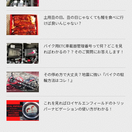
土用丑の日。丑の日じゃなくても鰻を食べに行
けば良いんじゃない？
バイク用ETC車載器管理番号って何？どこを見
ればわかるの？？そのご質問にお答えします！
その停め方で大丈夫？地震に強い『バイクの駐
輪方法はコレ！』
これを見ればロイヤルエンフィールドのトリッ
パーナビゲーションの使い方がわかる！