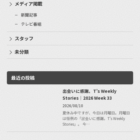
メディア掲載
新聞記事
テレビ番組
スタッフ
未分類
最近の投稿
出会いに感謝。T’s Weekly
Stories｜2026 Week 33
2026/08/10
夏休み中ですが、今日は月曜日。月曜日
は恒例の「出会いに感謝。T’s Weekly
Stories」。 今…