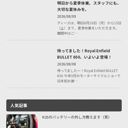
明日から夏季休業。スタッフにも、
大切な夏休みを。
2026/08/09
ティーズは、明日8月10日（月）から15日
（土）まで、夏季休業をいただきます。
期間中はご…
待ってました！Royal Enfield
BULLET 650、いよいよ登場！
2026/08/08
待ってました〜！Royal Enfield BULLET
650 今年3月のモーターサイクルショーで
日本初お披…
人気記事
R25のバッテリーの外し方教えます（笑）