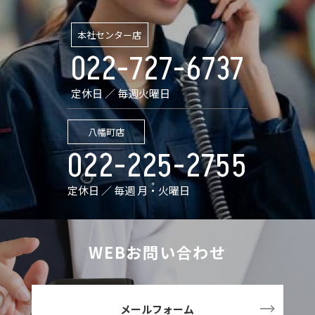
本社センター店
022-727-6737
定休日 ／ 毎週火曜日
八幡町店
022-225-2755
定休日 ／ 毎週 月・火曜日
WEBお問い合わせ
メールフォーム