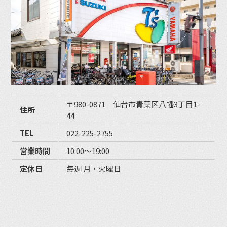
〒980-0871 仙台市青葉区八幡3丁目1-
住所
44
TEL
022-225-2755
営業時間
10:00〜19:00
定休日
毎週 月・火曜日