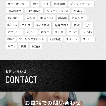
カラーオーダー
東北
そば
地域貢献
グリップヒーター
今年の漢字
BikeJIN祭り
クラッシック650
お年玉
XSR900GP
自転車
Hayabusa
商品券
カレンダー
Kuromi
ゴルフ
バイク買取
月曜ブログ
買取
U_29
アプリリア
NFR-01
月ブロ
極上車
クリパ
DR-Z4S
DR-Z
ツーリングスポット
そば街道
スイーツ
コーヒー
カフェ
税金
限定品
お問い合わせ
CONTACT
お電話での問い合わせ