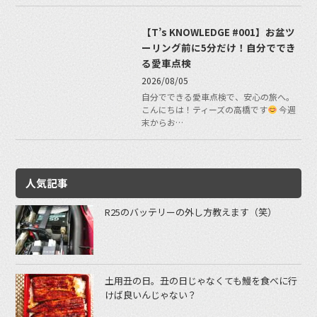
【T’s KNOWLEDGE #001】お盆ツ
ーリング前に5分だけ！自分ででき
る愛車点検
2026/08/05
自分でできる愛車点検で、安心の旅へ。
こんにちは！ティーズの高橋です
今週
末からお…
人気記事
R25のバッテリーの外し方教えます（笑）
土用丑の日。丑の日じゃなくても鰻を食べに行
けば良いんじゃない？