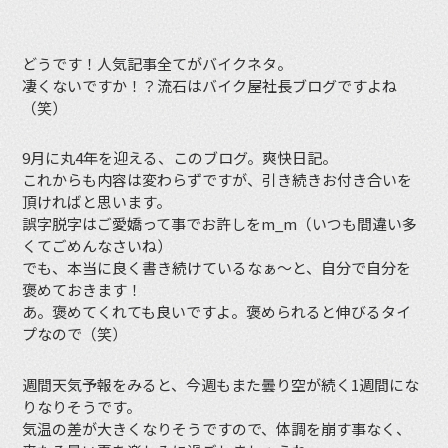
どうです！人気記事全てがバイクネタ。
凄くないですか！？流石はバイク屋社長ブログですよね
（笑）
9月に丸4年を迎える、このブログ。爽快日記。
これからも内容は変わらずですが、引き続きお付き合いを
頂ければと思います。
誤字脱字はご愛嬌って事でお許しをm_m（いつも間違い多
くてごめんなさいね）
でも、本当に良く書き続けているなぁ〜と、自分で自分を
褒めておきます！
あ。褒めてくれても良いですよ。褒められると伸びるタイ
プなので（笑）
週間天気予報をみると、今週もまた曇り空が続く1週間にな
りなりそうです。
気温の差が大きくなりそうですので、体調を崩す事なく、