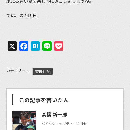
来たる暑い夏を楽しみに過ごしましょうね。
では、また明日！
X
Facebook
Hatena
Line
Pocket
カテゴリー
爽快日記
この記事を書いた人
高橋 新一郎
バイクショップティーズ 社長