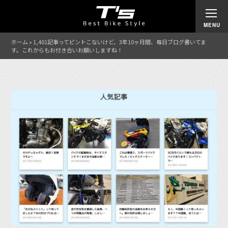
ホーム
»
1,401記事ってピントこないけど、3年10ヶ月間、毎日ブログ書いてま
す。これからもお付き合いお願いしますね！