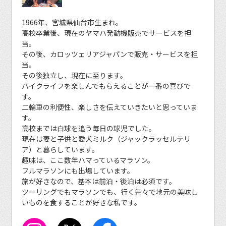
1966年、宮城県仙台市生まれ。
高校卒業後、現在のヤマハ発動機販売でサービスを担
当。
その後、カロッツェリアジャパンで販売・サービスを担
当。
その後独立し、現在に至ります。
バイクライフを楽しんでもらえることが一番の喜びで
す。
二輪車の利便性、楽しさを伝えていきたいと思っていま
す。
高校までは白球を追う毎日の球児でした。
現在は妻と子供と愛犬ミルク（ジャックラッセルテリ
ア）と暮らしています。
趣味は、ここ数年ハマっているマラソン。
フルマラソンにも出場しています。
旅が好きなので、基本は前泊・後泊は必須です。
ツーリングでもマラソンでも、行く先々で地元の美味し
いものを食することが好きな私です。