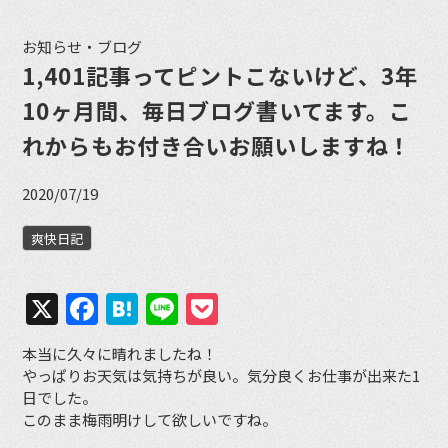
お知らせ・ブログ
1,401記事ってピントこないけど、3年
10ヶ月間、毎日ブログ書いてます。こ
れからもお付き合いお願いしますね！
2020/07/19
爽快日記
X
Facebook
Hatena
Line
Pocket
本当に久々に晴れましたね！
やっぱりお天気は気持ちが良い。気分良くお仕事が出来た1
日でした。
このまま梅雨明けして欲しいですね。