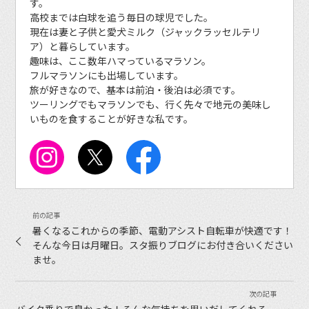
す。
高校までは白球を追う毎日の球児でした。
現在は妻と子供と愛犬ミルク（ジャックラッセルテリ
ア）と暮らしています。
趣味は、ここ数年ハマっているマラソン。
フルマラソンにも出場しています。
旅が好きなので、基本は前泊・後泊は必須です。
ツーリングでもマラソンでも、行く先々で地元の美味し
いものを食することが好きな私です。
暑くなるこれからの季節、電動アシスト自転車が快適です！
そんな今日は月曜日。スタ振りブログにお付き合いください
ませ。
バイク乗りで良かった！そんな気持ちを思いだしてくれる。