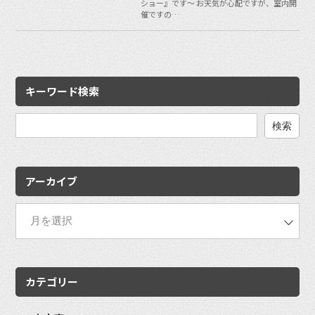
ショー』です〜 お天気が心配ですが、室内開
催ですの…
キーワード検索
検
索:
アーカイブ
カテゴリー