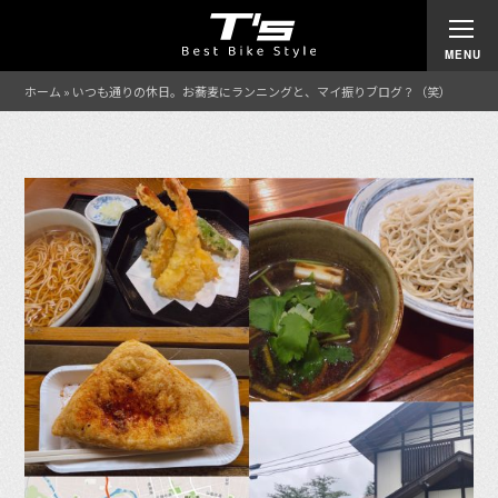
ホーム
»
いつも通りの休日。お蕎麦にランニングと、マイ振りブログ？（笑）