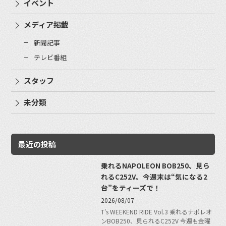
イベント
メディア掲載
新聞記事
テレビ番組
スタッフ
未分類
最近の投稿
乗れるNAPOLEON BOB250、見ら
れるC252V。今週末は“気になる2
台”をティーズで！
2026/08/07
T's WEEKEND RIDE Vol.3 乗れるナポレオ
ンBOB250、見られるC252V 今週も金曜