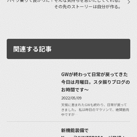
その先のストーリーは自分が作る。
関連する記事
GWが終わって日常が戻ってきた
今日は月曜日。スタ振りブログの
お時間です〜
2022/05/09
天候に恵まれたGWも終わり、日常が戻って
きました。 私は昨日のマラソンで、絶賛筋肉
中ですが…
新機能装備で