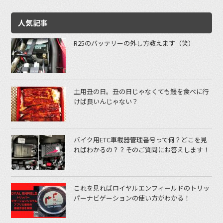
人気記事
R25のバッテリーの外し方教えます（笑）
土用丑の日。丑の日じゃなくても鰻を食べに行
けば良いんじゃない？
バイク用ETC車載器管理番号って何？どこを見
ればわかるの？？そのご質問にお答えします！
これを見ればロイヤルエンフィールドのトリッ
パーナビゲーションの使い方がわかる！