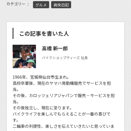
カテゴリー
グルメ
爽快日記
この記事を書いた人
高橋 新一郎
バイクショップティーズ 社長
1966年、宮城県仙台市生まれ。
高校卒業後、現在のヤマハ発動機販売でサービスを担
当。
その後、カロッツェリアジャパンで販売・サービスを担
当。
その後独立し、現在に至ります。
バイクライフを楽しんでもらえることが一番の喜びで
す。
二輪車の利便性、楽しさを伝えていきたいと思っていま