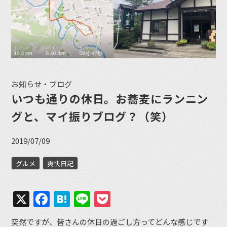
お知らせ・ブログ
いつも通りの休日。お蕎麦にランニン
グと、マイ振りブログ？（笑）
2019/07/09
グルメ
爽快日記
X
Facebook
Hatena
Line
Pocket
突然ですが、皆さんの休日の過ごし方ってどんな感じです