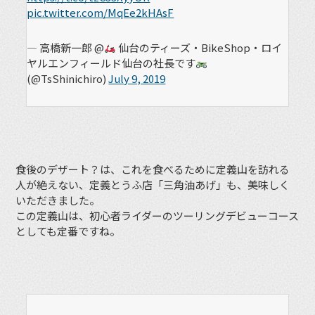
pic.twitter.com/MqEe2kHAsF
— 高橋新一郎 @
仙台のティーズ・BikeShop・ロイ
ヤルエンフィールド仙台の社長です
(@TsShinichiro)
July 9, 2019
食後のデザート？は、これを食べるために定義山を訪れる
人が絶えない、定義とうふ店「三角油あげ」も、美味しく
いただきました。
この定義山は、初心者ライダーのツーリングデビューコース
としても定番ですね。