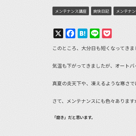
メンテナンス講座
爽快日記
メンテナン
X
Facebook
Hatena
Line
Pock
このところ、大分日も短くなってきま
気温も下がってきましたが、オートバ
真夏の炎天下や、凍えるような寒さで
さて、メンテナンスにも色々あります
「磨き」だと思います。