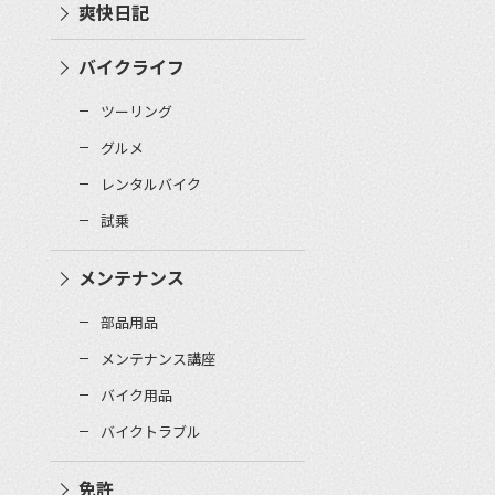
爽快日記
バイクライフ
ツーリング
グルメ
レンタルバイク
試乗
メンテナンス
部品用品
メンテナンス講座
バイク用品
バイクトラブル
免許