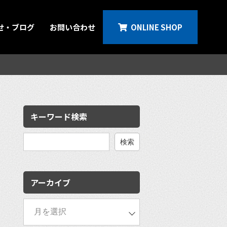
せ・ブログ
お問い合わせ
ONLINE SHOP
キーワード検索
検
索:
アーカイブ