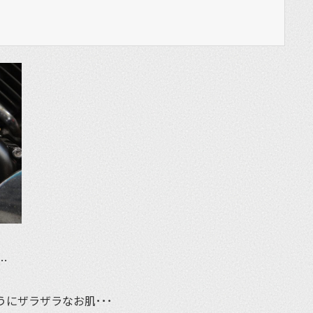
…
にザラザラなお肌･･･