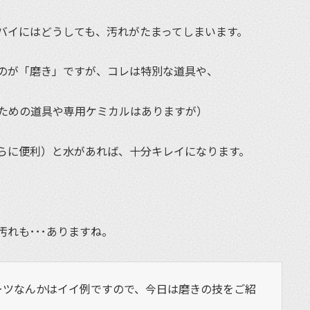
バイにはどうしても、汚れがたまってしまいます。
のが「磨き」ですが、コレは特別な道具や、
ための道具や専用ケミカルはありますが）
らに便利）と水があれば、十分キレイになります。
れも･･･ありますね。
ーツなんかはイイ例ですので、今日は磨きの技をご紹