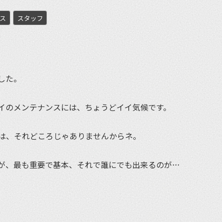
ス
スタッフ
et
した。
イのメンテナンスには、ちょうどイイ気候です。
は、それどころじゃありませんからネ。
が、最も重要で基本、それで誰にでも出来るのが…