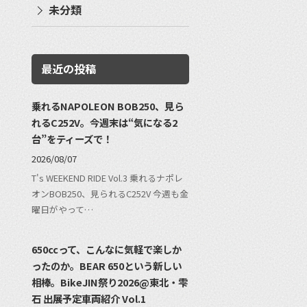
未分類
最近の投稿
乗れるNAPOLEON BOB250、見ら
れるC252V。今週末は“気になる2
台”をティーズで！
2026/08/07
T's WEEKEND RIDE Vol.3 乗れるナポレ
オンBOB250、見られるC252V 今週も金
曜日がやって…
650ccって、こんなに気軽で楽しか
ったのか。BEAR 650という新しい
相棒。BikeJIN祭り2026@東北・雫
石 出展予定車両紹介 Vol.1