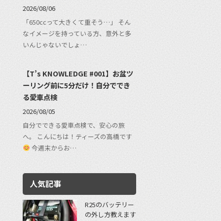
2026/08/06
「650ccって大きくて重そう…」 そん
なイメージを持っている方、意外と多
いんじゃないでしょ…
【T’s KNOWLEDGE #001】お盆ツ
ーリング前に5分だけ！自分ででき
る愛車点検
2026/08/05
自分でできる愛車点検で、安心の旅
へ。 こんにちは！ティーズの高橋です
今週末からお…
人気記事
R25のバッテリー
の外し方教えます