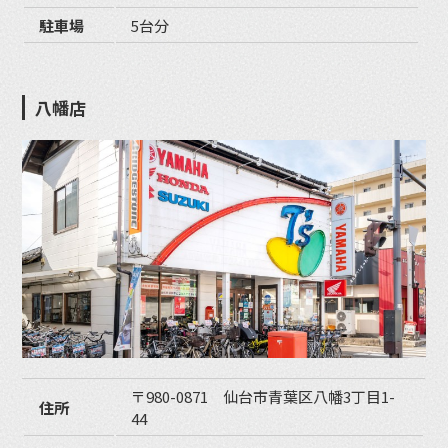
駐車場
5台分
八幡店
〒980-0871 仙台市青葉区八幡3丁目1-
住所
44