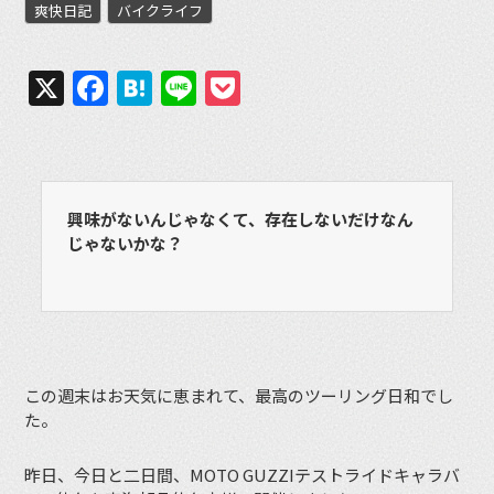
爽快日記
バイクライフ
X
Facebook
Hatena
Line
Pocket
興味がないんじゃなくて、存在しないだけなん
じゃないかな？
この週末はお天気に恵まれて、最高のツーリング日和でし
た。
昨日、今日と二日間、MOTO GUZZIテストライドキャラバ