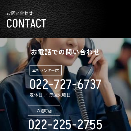
お問い合わせ
CONTACT
お電話での問い合わせ
本社センター店
022-727-6737
定休日 ／ 毎週火曜日
八幡町店
022-225-2755