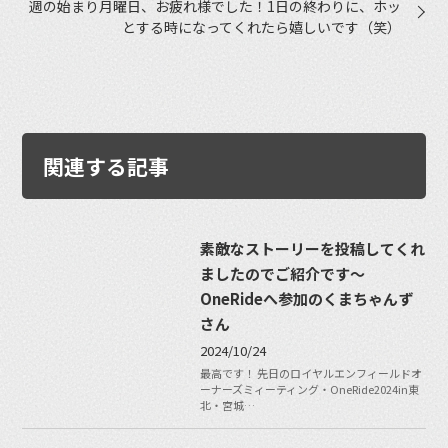
週の始まり月曜日、お疲れ様でした！1日の終わりに、ホッ
とする時になってくれたら嬉しいです（笑）
関連する記事
素敵なストーリーを投稿してくれ
ましたのでご紹介です〜
OneRideへ参加のくまちゃんず
さん
2024/10/24
最高です！ 先日のロイヤルエンフィールドオ
ーナーズミィーティング・OneRide2024in東
北・宮城…