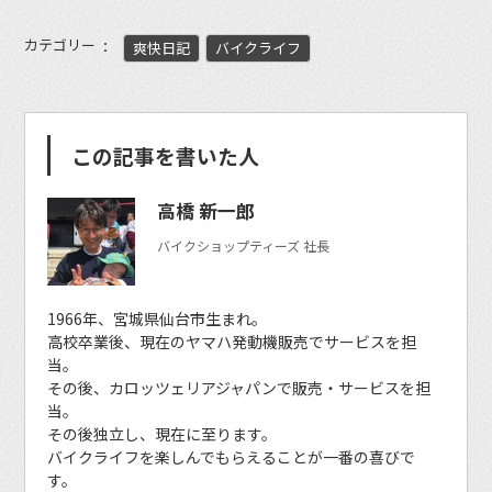
カテゴリー
爽快日記
バイクライフ
この記事を書いた人
高橋 新一郎
バイクショップティーズ 社長
1966年、宮城県仙台市生まれ。
高校卒業後、現在のヤマハ発動機販売でサービスを担
当。
その後、カロッツェリアジャパンで販売・サービスを担
当。
その後独立し、現在に至ります。
バイクライフを楽しんでもらえることが一番の喜びで
す。