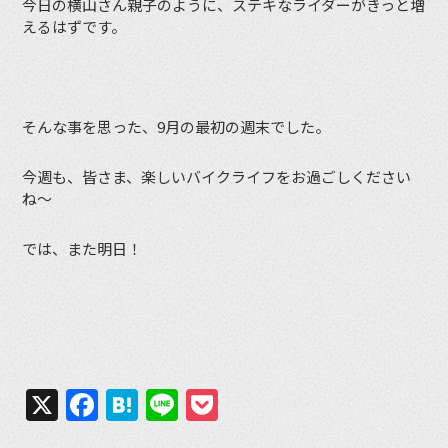
今日の横山さん親子のように、ステキなライダーがきっと増
えるはずです。
そんな事を思った、9月の最初の週末でした。
今週も、皆さま、楽しいバイクライフをお過ごしください
ね〜
では、また明日！
X
Facebook
Hatena
Line
Pocket