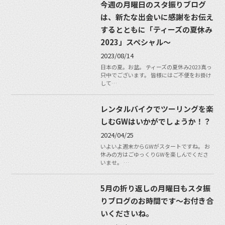
今週の月曜日のスタ振りブログ
は、新たな出会いに感謝をお伝え
するとともに「ティーズの夏休み
2023」スペシャル〜
2023/08/14
日本の夏。お盆。 ティーズの夏休み2023真っ
只中でございます。 皆様にはご不便をお掛け
して…
レンタルバイクでツーリングを楽
しむGWはいかがでしょうか！？
2024/04/25
いよいよ週末からGWがスタートですね。 お
休みの方はごゆっくりGWを楽しんでくださ
いませ。 …
5月の折り返しの月曜日もスタ振
りブログのお時間です〜お付き合
いくださいね。