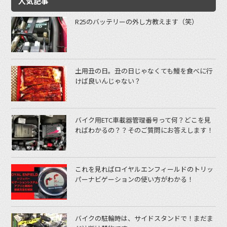
人気記事
R25のバッテリーの外し方教えます（笑）
土用丑の日。丑の日じゃなくても鰻を食べに行
けば良いんじゃない？
バイク用ETC車載器管理番号って何？どこを見
ればわかるの？？そのご質問にお答えします！
これを見ればロイヤルエンフィールドのトリッ
パーナビゲーションの使い方がわかる！
バイクの駐輪時は、サイドスタンドで！まだま