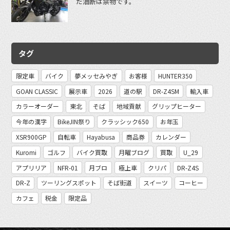
だ油断は禁物です。
タグ
限定車
バイク
夢メッセみやぎ
お客様
HUNTER350
GOAN CLASSIC
展示車
2026
道の駅
DR-Z4SM
輸入車
カラーオーダー
東北
そば
地域貢献
グリップヒーター
今年の漢字
BikeJIN祭り
クラッシック650
お年玉
XSR900GP
自転車
Hayabusa
商品券
カレンダー
Kuromi
ゴルフ
バイク買取
月曜ブログ
買取
U_29
アプリリア
NFR-01
月ブロ
極上車
クリパ
DR-Z4S
DR-Z
ツーリングスポット
そば街道
スイーツ
コーヒー
カフェ
税金
限定品