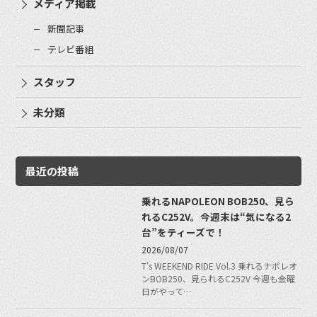
メディア掲載
新聞記事
テレビ番組
スタッフ
未分類
最近の投稿
乗れるNAPOLEON BOB250、見ら
れるC252V。今週末は“気になる2
台”をティーズで！
2026/08/07
T's WEEKEND RIDE Vol.3 乗れるナポレオ
ンBOB250、見られるC252V 今週も金曜
日がやって…