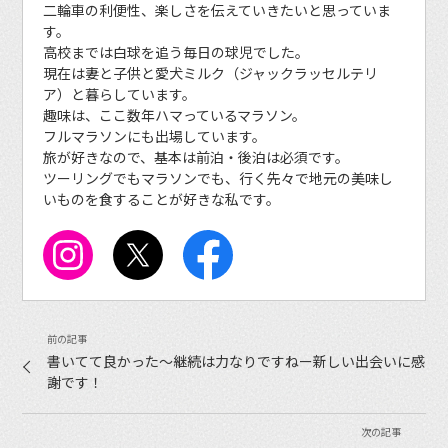
二輪車の利便性、楽しさを伝えていきたいと思っていま
す。
高校までは白球を追う毎日の球児でした。
現在は妻と子供と愛犬ミルク（ジャックラッセルテリ
ア）と暮らしています。
趣味は、ここ数年ハマっているマラソン。
フルマラソンにも出場しています。
旅が好きなので、基本は前泊・後泊は必須です。
ツーリングでもマラソンでも、行く先々で地元の美味し
いものを食することが好きな私です。
書いてて良かった〜継続は力なりですねー新しい出会いに感
謝です！