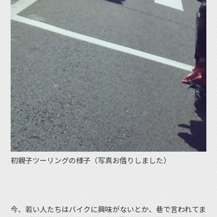
初親子ツーリングの様子（写真お借りしました）
今、若い人たちはバイクに興味がないとか、巷で言われてま