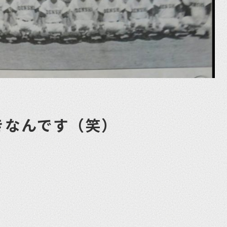
きなんです（笑）
et