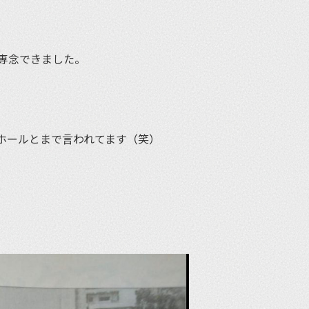
専念できました。
ホールとまで言われてます（笑）