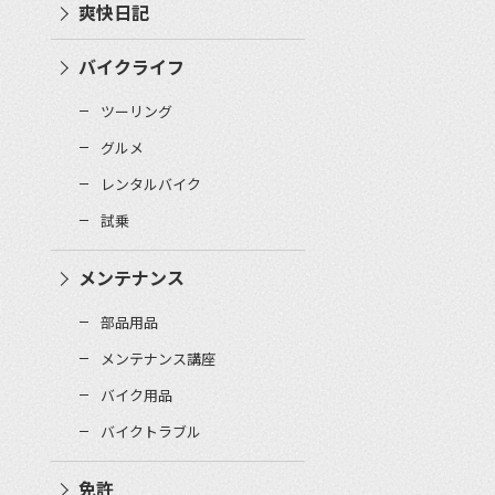
爽快日記
バイクライフ
ツーリング
グルメ
レンタルバイク
試乗
メンテナンス
部品用品
メンテナンス講座
バイク用品
バイクトラブル
免許