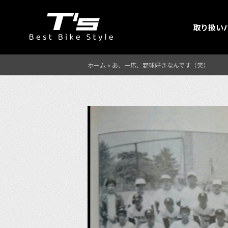
取り扱い
ホーム
»
あ、一応、野球好きなんです（笑）