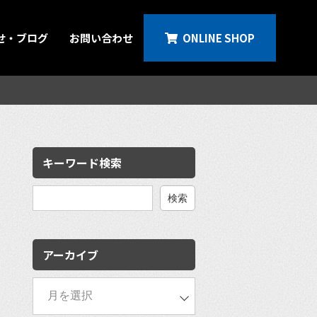
せ・ブログ
お問い合わせ
ONLINE SHOP
キーワード検索
検
索:
アーカイブ