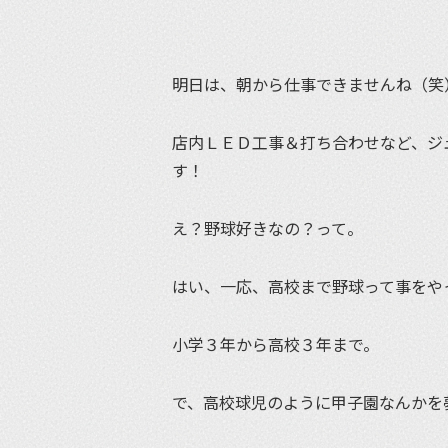
明日は、朝から仕事できませんね（笑
店内ＬＥＤ工事＆打ち合わせなど、ジ
す！
え？野球好きなの？って。
はい、一応、高校まで野球って事をや
小学３年から高校３年まで。
で、高校球児のように甲子園なんかを