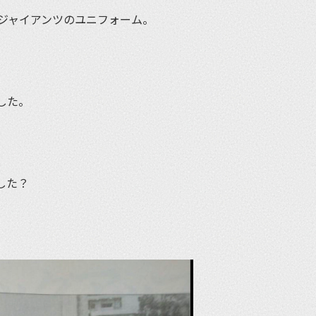
ジャイアンツのユニフォーム。
した。
した？