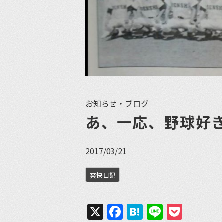
お知らせ・ブログ
あ、一応、野球好
2017/03/21
爽快日記
X
Facebook
Hatena
Line
Pock