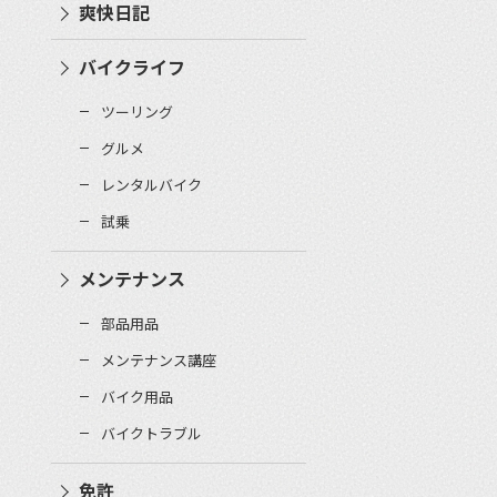
爽快日記
バイクライフ
ツーリング
グルメ
レンタルバイク
試乗
メンテナンス
部品用品
メンテナンス講座
バイク用品
バイクトラブル
免許