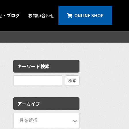
せ・ブログ
お問い合わせ
ONLINE SHOP
キーワード検索
検
索:
アーカイブ