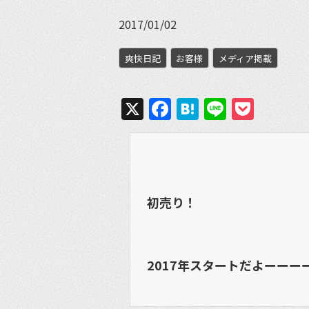
2017/01/02
爽快日記
お客様
メディア掲載
X
Facebook
Hatena
Line
Pock
初売り！
2017年スタートだよーーー