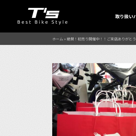
取り扱い
ホーム
»
絶賛！初売り開催中！！ご来店ありがとう