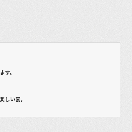
et
ます。
楽しい宴。