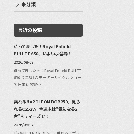
未分類
最近の投稿
待ってました！Royal Enfield
BULLET 650、いよいよ登場！
2026/08/08
待ってました〜！Royal Enfield BULLET
650 今年3月のモーターサイクルショー
で日本初お披…
乗れるNAPOLEON BOB250、見ら
れるC252V。今週末は“気になる2
台”をティーズで！
2026/08/07
T's WEEKEND RIDE Vol.3 乗れるナポレ