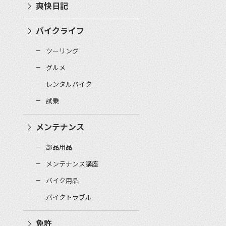
爽快日記
バイクライフ
ツーリング
グルメ
レンタルバイク
試乗
メンテナンス
部品用品
メンテナンス講座
バイク用品
バイクトラブル
免許