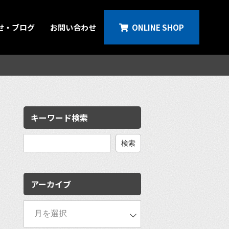
せ・ブログ
お問い合わせ
ONLINE SHOP
キーワード検索
検
索:
アーカイブ