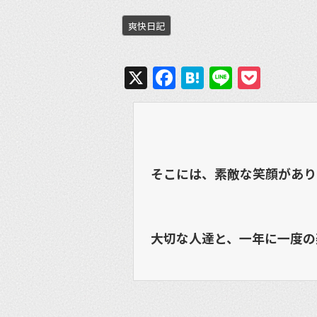
爽快日記
X
Facebook
Hatena
Line
Pock
そこには、素敵な笑顔があり
大切な人達と、一年に一度の