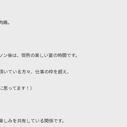
肉痛。
ソン後は、恒例の楽しい宴の時間です。
頂いている方々、仕事の枠を超え、
に思ってます！）
楽しみを共有している関係です。