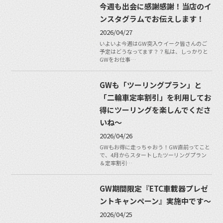
今週も出会に感謝感謝！当店のイ
ンスタグラムでお伝えします！
2026/04/27
いよいよ今週はGW突入ウイーク皆さんのご
予定はどうなってます？？私は、しっかりと
GWをお仕事…
GWも「ツーリングプラン」と
「二輪車定率割引」を利用してお
得にツーリングを楽しんでくださ
いね〜
2026/04/26
GWもお得に走っちゃおう！GW直前ってこと
で、4月からスタートしたツーリングプラン
＆定率割引…
GW期間限定『ETC車載器プレゼ
ントキャンペーン』実施中です〜
2026/04/25