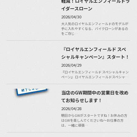
軽減！ロイヤルエンフィールドラ
イダースローン
2026/04/30
大人気のロイヤルエンフィールドのモデルが
手に入れやすくなる、バイクローンがあるの
をご存じ…
『ロイヤルエンフィールド スペ
シャルキャンペーン』スタート！
2026/04/29
『ロイヤルエンフィールド スペシャルキャン
ペーン』 ロイヤルエンフィールドスペシャ…
当店のGW期間中の営業日を改め
てお知らせします！
2026/04/28
明日からGWがスタートですね！お休みの方
はGWを楽しんでくださいね〜お仕事の方
は、一緒に頑張…