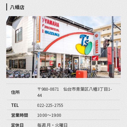
八幡店
〒980-0871 仙台市青葉区八幡3丁目1-
住所
44
TEL
022-225-2755
営業時間
10:00〜19:00
定休日
毎週 月・火曜日