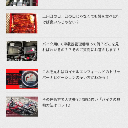
土用丑の日。丑の日じゃなくても鰻を食べに行
けば良いんじゃない？
バイク用ETC車載器管理番号って何？どこを見
ればわかるの？？そのご質問にお答えします！
これを見ればロイヤルエンフィールドのトリッ
パーナビゲーションの使い方がわかる！
その停め方で大丈夫？地震に強い『バイクの駐
輪方法はコレ！』