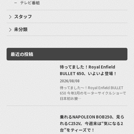
テレビ番組
スタッフ
未分類
最近の投稿
待ってました！Royal Enfield
BULLET 650、いよいよ登場！
2026/08/08
待ってました〜！Royal Enfield BULLET
650 今年3月のモーターサイクルショーで
日本初お披…
乗れるNAPOLEON BOB250、見ら
れるC252V。今週末は“気になる2
台”をティーズで！