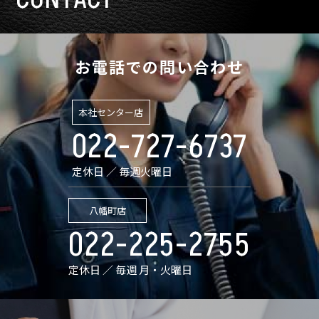
お電話での問い合わせ
本社センター店
022-727-6737
定休日 ／ 毎週火曜日
八幡町店
022-225-2755
定休日 ／ 毎週 月・火曜日