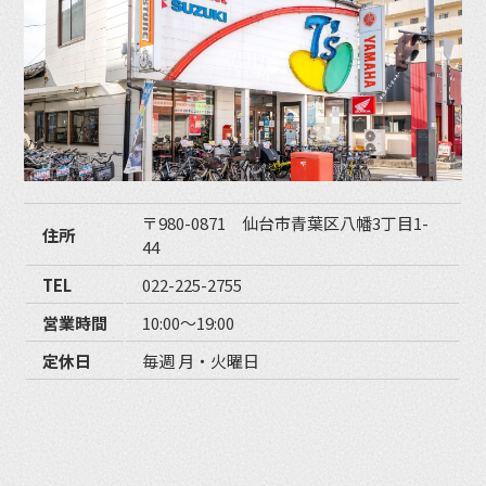
〒980-0871 仙台市青葉区八幡3丁目1-
住所
44
TEL
022-225-2755
営業時間
10:00〜19:00
定休日
毎週 月・火曜日