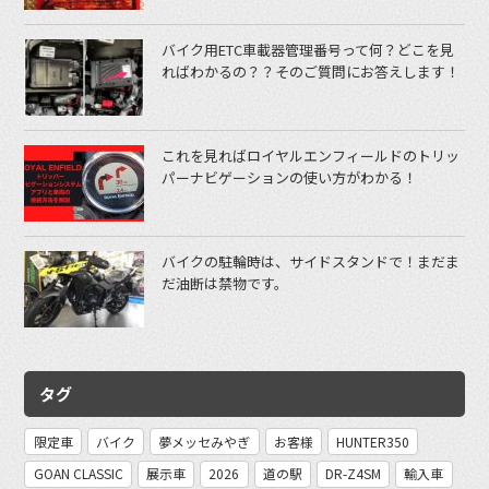
バイク用ETC車載器管理番号って何？どこを見
ればわかるの？？そのご質問にお答えします！
これを見ればロイヤルエンフィールドのトリッ
パーナビゲーションの使い方がわかる！
バイクの駐輪時は、サイドスタンドで！まだま
だ油断は禁物です。
タグ
限定車
バイク
夢メッセみやぎ
お客様
HUNTER350
GOAN CLASSIC
展示車
2026
道の駅
DR-Z4SM
輸入車