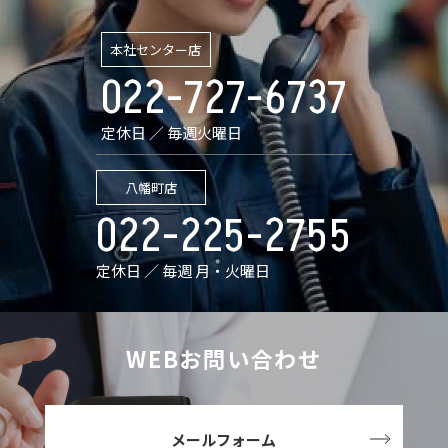
本社センター店
022-727-6737
定休日 ／ 毎週火曜日
八幡町店
022-225-2755
定休日 ／ 毎週 月・火曜日
WEBお問い合わせ
メールフォーム