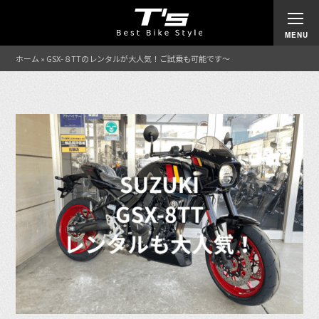
ホーム
»
GSX-８TTのレンタルが大人気！ご試乗も可能です〜