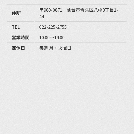
〒980-0871 仙台市青葉区八幡3丁目1-
住所
44
TEL
022-225-2755
営業時間
10:00〜19:00
定休日
毎週 月・火曜日