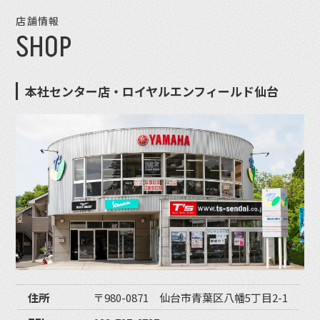
店舗情報
SHOP
本社センター店・ロイヤルエンフィールド仙台
住所
〒980-0871 仙台市青葉区八幡5丁目2-1