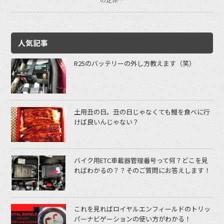
人気記事
R25のバッテリーの外し方教えます（笑）
土用丑の日。丑の日じゃなくても鰻を食べに行
けば良いんじゃない？
バイク用ETC車載器管理番号って何？どこを見
ればわかるの？？そのご質問にお答えします！
これを見ればロイヤルエンフィールドのトリッ
パーナビゲーションの使い方がわかる！