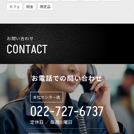
カフェ
税金
限定品
お問い合わせ
CONTACT
お電話での問い合わせ
本社センター店
022-727-6737
定休日 ／ 毎週火曜日