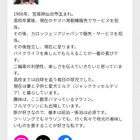
1966年、宮城県仙台市生まれ。
高校卒業後、現在のヤマハ発動機販売でサービスを担
当。
その後、カロッツェリアジャパンで販売・サービスを担
当。
その後独立し、現在に至ります。
バイクライフを楽しんでもらえることが一番の喜びで
す。
二輪車の利便性、楽しさを伝えていきたいと思っていま
す。
高校までは白球を追う毎日の球児でした。
現在は妻と子供と愛犬ミルク（ジャックラッセルテリ
ア）と暮らしています。
趣味は、ここ数年ハマっているマラソン。
フルマラソンにも出場しています。
旅が好きなので、基本は前泊・後泊は必須です。
ツーリングでもマラソンでも、行く先々で地元の美味し
いものを食することが好きな私です。