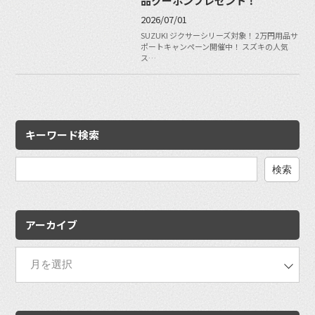
品クーポンプレゼント！
2026/07/01
SUZUKI ジクサーシリーズ対象！ 2万円用品サ
ポートキャンペーン開催中！ スズキの人気
ス…
キーワード検索
検
索:
アーカイブ