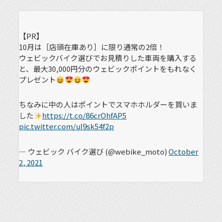
【PR】
10月は［店頭在庫あり］に限り通常の2倍！
ウェビックバイク選びでお見積りした車両を購入する
と、最大30,000円分のウェビックポイントをもれなく
プレゼント
ちなみに中の人はポイントでスマホホルダーを買いま
した
https://t.co/86crOhfAP5
pic.twitter.com/uI9sk54f2p
— ウェビック バイク選び (@webike_moto)
October
2, 2021