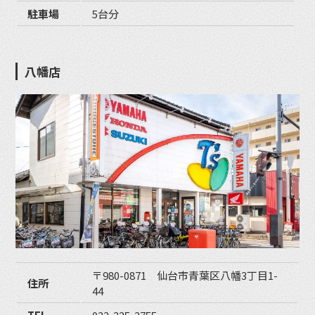
駐車場
5台分
八幡店
〒980-0871 仙台市青葉区八幡3丁目1-
住所
44