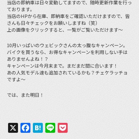
当店の即納車は日々変動してますので、随時更新作業を行っ
ております。
当店のHPから在庫、即納車をご確認いただけますので、皆
さんも日々チェックをお願いしますね（笑）
上の画像をクリックすると、一覧がご覧いただけます〜
10月いっぱいのウェビックさんの太っ腹なキャンペーン。
バイクを買うなら、お得なキャンペーンを利用しない手は
ありませんよね！？
キャンペーンは今月末まで。まだまだ間に合います！
あの人気モデル達も追加されているかも？チェケラッチョ
ですよ〜
では、また明日！
X
Facebook
Hatena
Line
Pocket