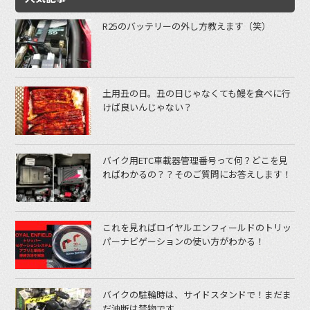
R25のバッテリーの外し方教えます（笑）
土用丑の日。丑の日じゃなくても鰻を食べに行
けば良いんじゃない？
バイク用ETC車載器管理番号って何？どこを見
ればわかるの？？そのご質問にお答えします！
これを見ればロイヤルエンフィールドのトリッ
パーナビゲーションの使い方がわかる！
バイクの駐輪時は、サイドスタンドで！まだま
だ油断は禁物です。