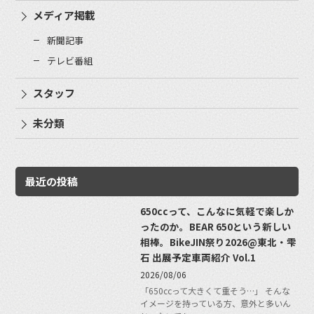
メディア掲載
新聞記事
テレビ番組
スタッフ
未分類
最近の投稿
650ccって、こんなに気軽で楽しか
ったのか。BEAR 650という新しい
相棒。BikeJIN祭り2026@東北・雫
石 出展予定車両紹介 Vol.1
2026/08/06
「650ccって大きくて重そう…」 そんな
イメージを持っている方、意外と多いん