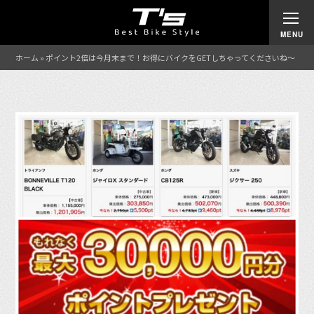
ホーム
»
ポイント2倍は今月末まで！お得にバイクをGETしちゃってくださいね〜