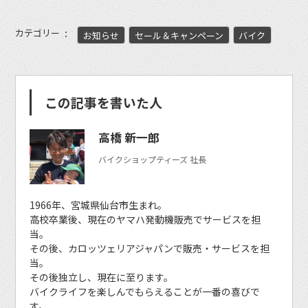
カテゴリー
お知らせ
セール＆キャンペーン
バイク
この記事を書いた人
高橋 新一郎
バイクショップティーズ 社長
1966年、宮城県仙台市生まれ。
高校卒業後、現在のヤマハ発動機販売でサービスを担
当。
その後、カロッツェリアジャパンで販売・サービスを担
当。
その後独立し、現在に至ります。
バイクライフを楽しんでもらえることが一番の喜びで
す。