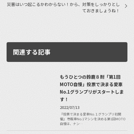
災害はいつ起こるかわからない！から、対策をしっかりとし
ておきましょうね！
関連する記事
もうひとつの鈴鹿８耐「第1回
MOTO自慢」投票で決まる愛車
No.1グランプリがスタートしま
す！
2022/07/13
『投票で決まる愛車No.１グランプリ初開
催』 市販車No.1マシンを決める第1回MOTO
自慢は、ナン…