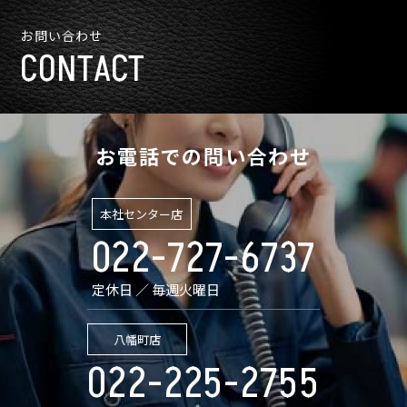
お問い合わせ
CONTACT
お電話での問い合わせ
本社センター店
022-727-6737
定休日 ／ 毎週火曜日
八幡町店
022-225-2755