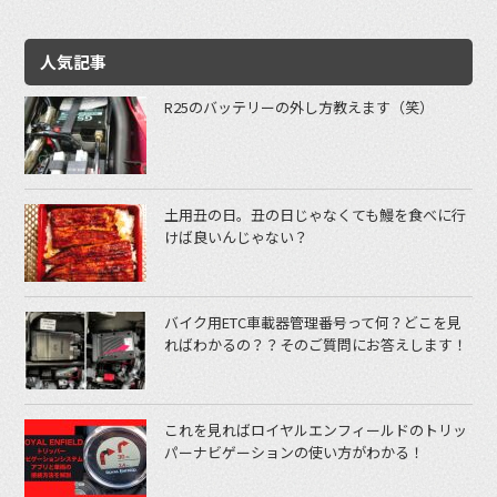
人気記事
R25のバッテリーの外し方教えます（笑）
土用丑の日。丑の日じゃなくても鰻を食べに行
けば良いんじゃない？
バイク用ETC車載器管理番号って何？どこを見
ればわかるの？？そのご質問にお答えします！
これを見ればロイヤルエンフィールドのトリッ
パーナビゲーションの使い方がわかる！