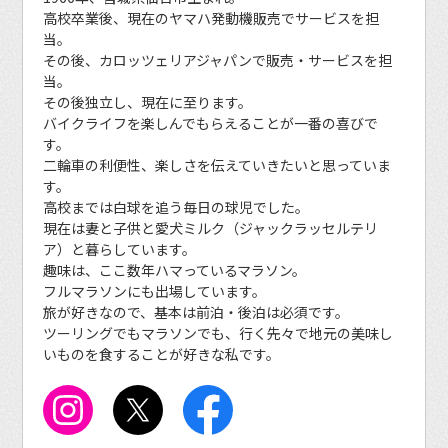
高校卒業後、現在のヤマハ発動機販売でサービスを担
当。
その後、カロッツェリアジャパンで販売・サービスを担
当。
その後独立し、現在に至ります。
バイクライフを楽しんでもらえることが一番の喜びで
す。
二輪車の利便性、楽しさを伝えていきたいと思っていま
す。
高校までは白球を追う毎日の球児でした。
現在は妻と子供と愛犬ミルク（ジャックラッセルテリ
ア）と暮らしています。
趣味は、ここ数年ハマっているマラソン。
フルマラソンにも出場しています。
旅が好きなので、基本は前泊・後泊は必須です。
ツーリングでもマラソンでも、行く先々で地元の美味し
いものを食することが好きな私です。