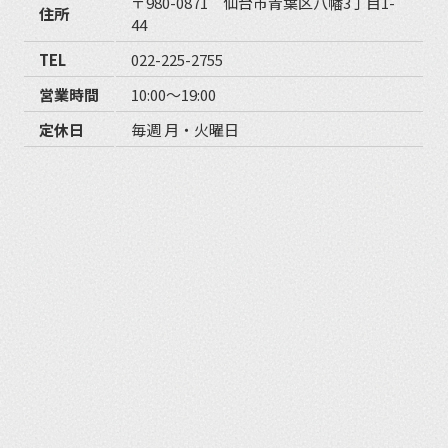
〒980-0871 仙台市青葉区八幡3丁目1-
住所
44
TEL
022-225-2755
営業時間
10:00〜19:00
定休日
毎週 月・火曜日