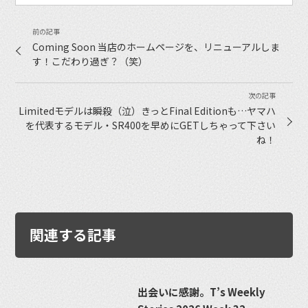
Coming Soon 当店のホームページを、リニューアルしま
す！こだわり過ぎ？（笑）
Limitedモデルは瞬殺（泣）きっとFinal Editionも…ヤマハ
を代表するモデル・SR400を早めにGETしちゃって下さい
ね！
関連する記事
出会いに感謝。T’s Weekly