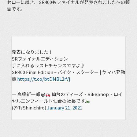
セローに続き、SR400もファイナルが発表されました〜の報
告です。
発表になりました！
SRファイナルエディション
手に入れるラストチャンスですよ♪
SR400 Final Edition – バイク・スクーター | ヤマハ発動
機
https://t.co/btDNBL2rVj
— 高橋新一郎 @
仙台のティーズ・BikeShop・ロイ
ヤルエンフィールド仙台の社長です
(@TsShinichiro)
January 21, 2021