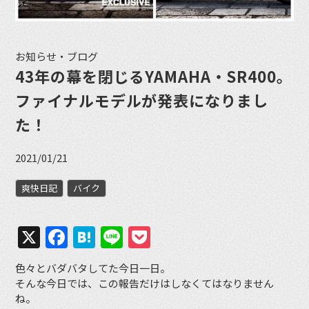
お知らせ・ブログ
43年の幕を閉じるYAMAHA・SR400。
ファイナルモデルが発表になりまし
た！
2021/01/21
爽快日記
バイク
X
Facebook
Hatena
Line
Pocket
色々とバダバタしてた今日一日。
そんな今日では、この報告だけはしなくてはなりません
ね。