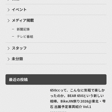
イベント
メディア掲載
新聞記事
テレビ番組
スタッフ
未分類
最近の投稿
650ccって、こんなに気軽で楽しか
ったのか。BEAR 650という新しい
相棒。BikeJIN祭り2026@東北・雫
石 出展予定車両紹介 Vol.1