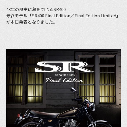
43年の歴史に幕を閉じるSR400
最終モデル「SR400 Final Edition／Final Edition Limited」
が本日発表となりました。