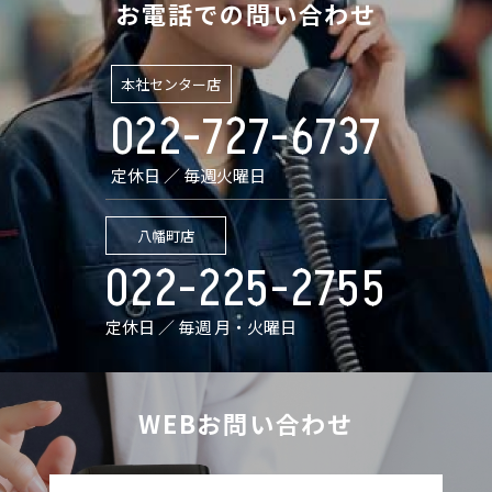
お電話での問い合わせ
本社センター店
022-727-6737
定休日 ／ 毎週火曜日
八幡町店
022-225-2755
定休日 ／ 毎週 月・火曜日
WEBお問い合わせ