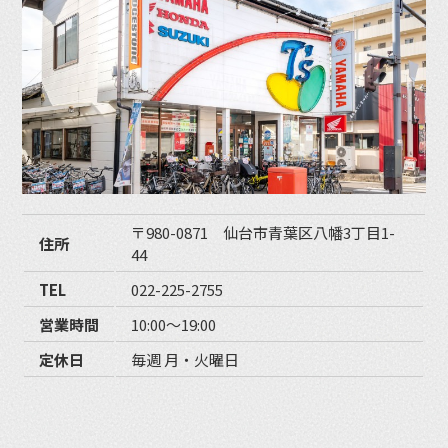
〒980-0871 仙台市青葉区八幡3丁目1-
住所
44
TEL
022-225-2755
営業時間
10:00〜19:00
定休日
毎週 月・火曜日