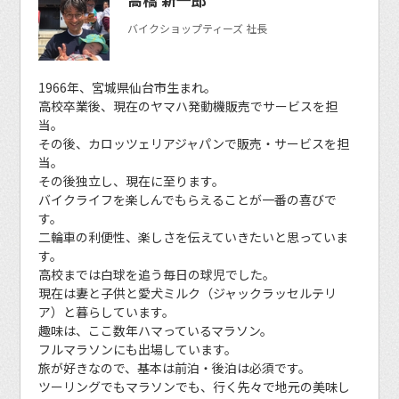
バイクショップティーズ 社長
1966年、宮城県仙台市生まれ。
高校卒業後、現在のヤマハ発動機販売でサービスを担
当。
その後、カロッツェリアジャパンで販売・サービスを担
当。
その後独立し、現在に至ります。
バイクライフを楽しんでもらえることが一番の喜びで
す。
二輪車の利便性、楽しさを伝えていきたいと思っていま
す。
高校までは白球を追う毎日の球児でした。
現在は妻と子供と愛犬ミルク（ジャックラッセルテリ
ア）と暮らしています。
趣味は、ここ数年ハマっているマラソン。
フルマラソンにも出場しています。
旅が好きなので、基本は前泊・後泊は必須です。
ツーリングでもマラソンでも、行く先々で地元の美味し