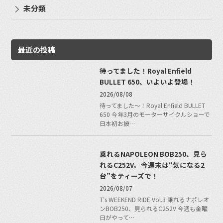
未分類
最近の投稿
待ってました！Royal Enfield
BULLET 650、いよいよ登場！
2026/08/08
待ってました〜！Royal Enfield BULLET
650 今年3月のモーターサイクルショーで
日本初お披…
乗れるNAPOLEON BOB250、見ら
れるC252V。今週末は“気になる2
台”をティーズで！
2026/08/07
T's WEEKEND RIDE Vol.3 乗れるナポレオ
ンBOB250、見られるC252V 今週も金曜
日がやって…