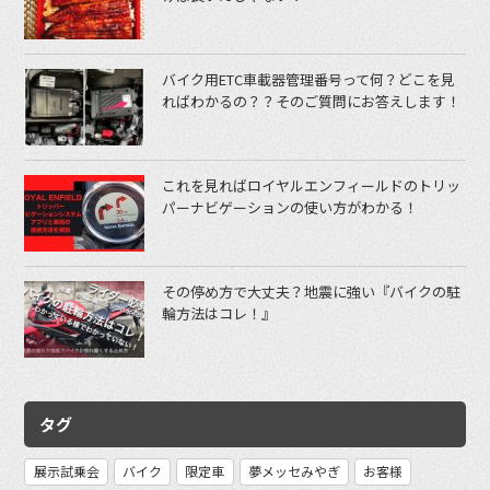
バイク用ETC車載器管理番号って何？どこを見
ればわかるの？？そのご質問にお答えします！
これを見ればロイヤルエンフィールドのトリッ
パーナビゲーションの使い方がわかる！
その停め方で大丈夫？地震に強い『バイクの駐
輪方法はコレ！』
タグ
展示試乗会
バイク
限定車
夢メッセみやぎ
お客様