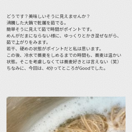
どうです？美味しいそうに見えませんか？
沸騰した大鍋で乾麺を茹でる。
簡単そうに見えて茹で時間がポイントです。
めんがだまにならない様に、ゆっくりとかき混ぜながら、
茹で上がりをみます。
若干、硬めの状態がポイントだと私は思います。
この後、冷水で蕎麦をしめるまでの時間も、蕎麦は温かい
状態。そこを考慮しなくては蕎麦好きとは言えない（笑）
ちなみに、今回は、4分ってところがGoodでした。