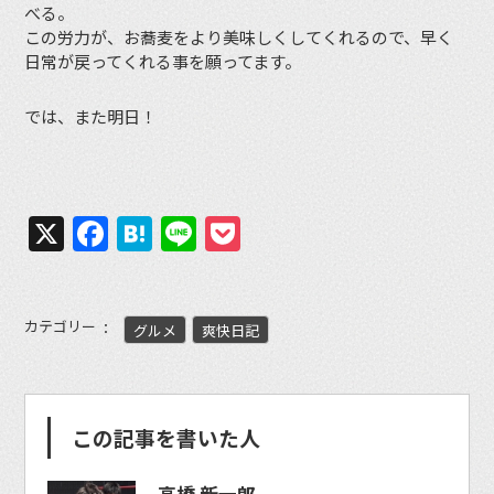
べる。
この労力が、お蕎麦をより美味しくしてくれるので、早く
日常が戻ってくれる事を願ってます。
では、また明日！
X
Facebook
Hatena
Line
Pocket
カテゴリー
グルメ
爽快日記
この記事を書いた人
高橋 新一郎